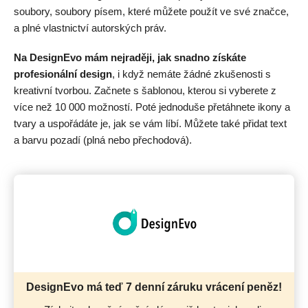
soubory, soubory písem, které můžete použít ve své značce,
a plné vlastnictví autorských práv.
Na DesignEvo mám nejraději, jak snadno získáte
profesionální design
, i když nemáte žádné zkušenosti s
kreativní tvorbou. Začnete s šablonou, kterou si vyberete z
více než 10 000 možností. Poté jednoduše přetáhnete ikony a
tvary a uspořádáte je, jak se vám líbí. Můžete také přidat text
a barvu pozadí (plná nebo přechodová).
DesignEvo má teď 7 denní záruku vrácení peněz!