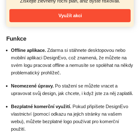
Získejte zlevněný roční plán, aniž byste riskovali.
Využít akci
Funkce
Offline aplikace.
Zdarma si stáhnete desktopovou nebo
mobilní aplikaci DesignEvo, což znamená, že můžete na
svém logu pracovat offline a nemusíte se spoléhat na někdy
problematický prohlížeč.
Neomezené úpravy.
Po stažení se můžete vracet a
upravovat svůj design, jak chcete, i když jste za něj zaplatili.
Bezplatné komerční využití.
Pokud připíšete DesignEvo
vlastnictví (pomocí odkazu na jejich stránky na vašem
webu), můžete bezplatné logo používat pro komerční
použití.