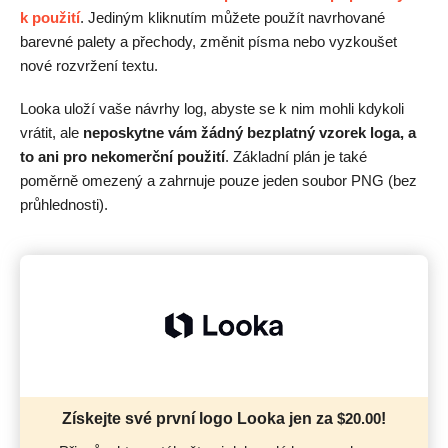
k použití
. Jediným kliknutím můžete použít navrhované
barevné palety a přechody, změnit písma nebo vyzkoušet
nové rozvržení textu.
Looka uloží vaše návrhy log, abyste se k nim mohli kdykoli
vrátit, ale
neposkytne vám žádný bezplatný vzorek loga, a
to ani pro nekomerční použití
. Základní plán je také
poměrně omezený a zahrnuje pouze jeden soubor PNG (bez
průhlednosti).
Získejte své první logo Looka jen za
$
20.00
!