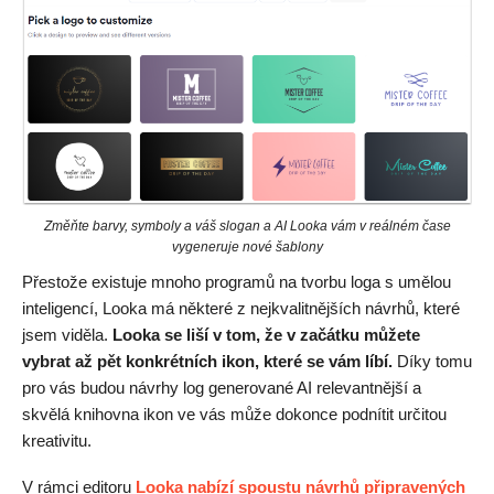
Změňte barvy, symboly a váš slogan a AI Looka vám v reálném čase
vygeneruje nové šablony
Přestože existuje mnoho programů na tvorbu loga s umělou
inteligencí, Looka má některé z nejkvalitnějších návrhů, které
jsem viděla.
Looka se liší v tom, že v začátku můžete
vybrat až pět konkrétních ikon, které se vám líbí.
Díky tomu
pro vás budou návrhy log generované AI relevantnější a
skvělá knihovna ikon ve vás může dokonce podnítit určitou
kreativitu.
V rámci editoru
Looka nabízí spoustu návrhů připravených