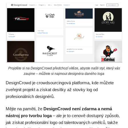
Projděte si na DesignCrowd předchozí vítěze, abyste našli styl, který vás
zaujme – můžete si najmout designéra daného loga
DesignCrowd je crowdsourcingová platforma, kde můžete
zveřejnit projekt a získat desítky až stovky log od
profesionálních designérů.
Mějte na paměti, že
DesignCrowd není zdarma a nemá
nástroj pro tvorbu loga
– ale je to cenově dostupný způsob,
jak získat profesionální logo od talentovaných umělců, takže