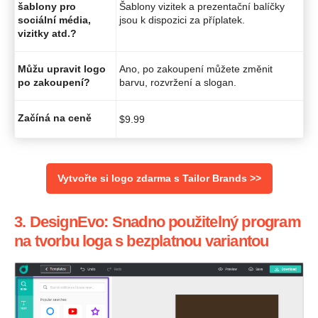
šablony pro
Šablony vizitek a prezentační balíčky
sociální média,
jsou k dispozici za příplatek.
vizitky atd.?
Můžu upravit logo
Ano, po zakoupení můžete změnit
po zakoupení?
barvu, rozvržení a slogan.
Začíná na ceně
$
9.99
Vytvořte si logo zdarma s Tailor Brands >>
3. DesignEvo: Snadno použitelný program
na tvorbu loga s bezplatnou variantou