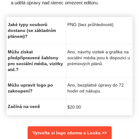
a udělá úpravy nad rámec omezení editoru.
Jaké typy souborů
PNG (bez průhlednosti)
dostanu (se základním
plánem)?
Můžu získat
Ano, návrhy vizitek a grafika na
předpřipravené šablony
sociální média jsou k dispozici u
pro sociální média, vizitky
prémiových plánů.
atd.?
Můžu upravit logo po
Ano, bezplatné úpravy do 72
zakoupení?
hodin od nákupu.
Začíná na ceně
$
20.00
Vytvořte si logo zdarma s Looka >>