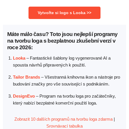
Vytvořte si logo s Looka >>
Máte málo času? Toto jsou nejlepší programy
na tvorbu loga s bezplatnou zkušební verzí v
roce 2026:
Looka
–
Fantastické šablony log vygenerované AI a
spousta návrhů připravených k použití.
Tailor Brands
–
Všestranná knihovna ikon a nástroje pro
budování značky pro vše související s podnikáním.
DesignEvo
–
Program na tvorbu loga pro začátečníky,
který nabízí bezplatné komerční použití loga.
Zobrazit 10 dalších programů na tvorbu loga zdarma
|
Srovnávací tabulka