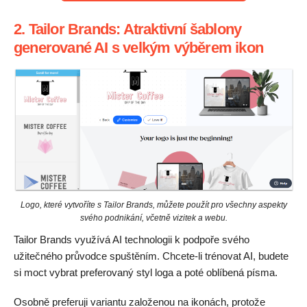
2. Tailor Brands: Atraktivní šablony
generované AI s velkým výběrem ikon
Logo, které vytvoříte s Tailor Brands, můžete použít pro všechny aspekty
svého podnikání, včetně vizitek a webu.
Tailor Brands využívá AI technologii k podpoře svého
užitečného průvodce spuštěním. Chcete-li trénovat AI, budete
si moct vybrat preferovaný styl loga a poté oblíbená písma.
Osobně preferuji variantu založenou na ikonách, protože