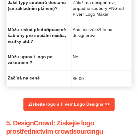
Jaké typy souborů dostanu
Záleží na designérovi,
(se základním plánem)?
případně soubory PNG od
Fiverr Logo Maker
Můžu získat předpřipravené
Ano, ale záleží to na
šablony pro sociální média,
designérovi
vizitky atd.?
Můžu upravit logo po
Ne
zakoupení?
Začíná na ceně
$
5.00
Získejte logo s Fiverr Logo Designs >>
5. DesignCrowd: Získejte logo
prostřednictvím crowdsourcingu