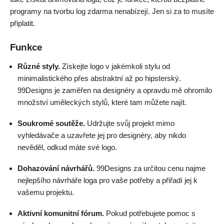
programy na tvorbu log zdarma nenabízejí. Jen si za to musíte
připlatit.
Funkce
Různé styly.
Získejte logo v jakémkoli stylu od
minimalistického přes abstraktní až po hipsterský.
99Designs je zaměřen na designéry a opravdu mě ohromilo
množství uměleckých stylů, které tam můžete najít.
Soukromé soutěže.
Udržujte svůj projekt mimo
vyhledávače a uzavřete jej pro designéry, aby nikdo
nevěděl, odkud máte své logo.
Dohazování návrhářů.
99Designs za určitou cenu najme
nejlepšího návrháře loga pro vaše potřeby a přiřadí jej k
vašemu projektu.
Aktivní komunitní fórum.
Pokud potřebujete pomoc s