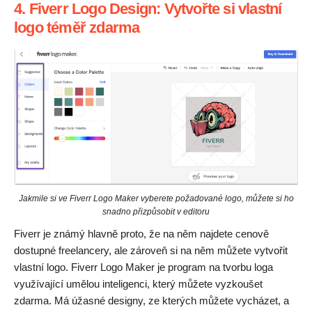
4. Fiverr Logo Design: Vytvořte si vlastní
logo téměř zdarma
Jakmile si ve Fiverr Logo Maker vyberete požadované logo, můžete si ho
snadno přizpůsobit v editoru
Fiverr je známý hlavně proto, že na něm najdete cenově
dostupné freelancery, ale zároveň si na něm můžete vytvořit
vlastní logo. Fiverr Logo Maker je program na tvorbu loga
využívající umělou inteligenci, který můžete vyzkoušet
zdarma. Má úžasné designy, ze kterých můžete vycházet, a