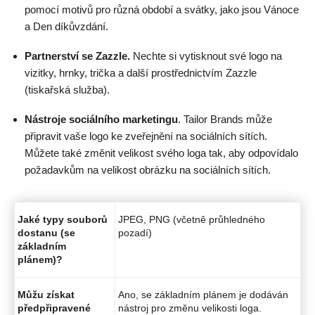
pomocí motivů pro různá období a svátky, jako jsou Vánoce
a Den díkůvzdání.
Partnerství se Zazzle.
Nechte si vytisknout své logo na
vizitky, hrnky, trička a další prostřednictvím Zazzle
(tiskařská služba).
Nástroje sociálního marketingu
. Tailor Brands může
připravit vaše logo ke zveřejnění na sociálních sítích.
Můžete také změnit velikost svého loga tak, aby odpovídalo
požadavkům na velikost obrázku na sociálních sítích.
Jaké typy souborů
JPEG, PNG (včetně průhledného
dostanu (se
pozadí)
základním
plánem)?
Můžu získat
Ano, se základním plánem je dodáván
předpřipravené
nástroj pro změnu velikosti loga.