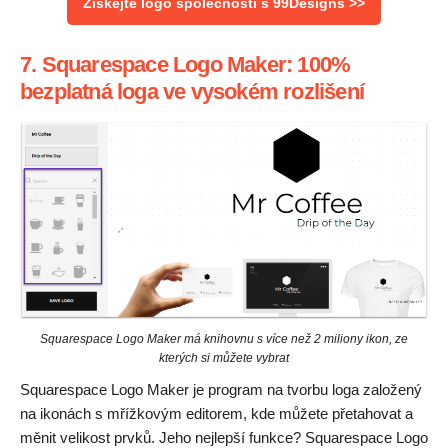
Získejte logo společnosti s 99Designs >>
7. Squarespace Logo Maker: 100%
bezplatná loga ve vysokém rozlišení
Squarespace Logo Maker má knihovnu s více než 2 miliony ikon, ze
kterých si můžete vybrat
Squarespace Logo Maker je program na tvorbu loga založený
na ikonách s mřížkovým editorem, kde můžete přetahovat a
měnit velikost prvků. Jeho nejlepší funkce? Squarespace Logo