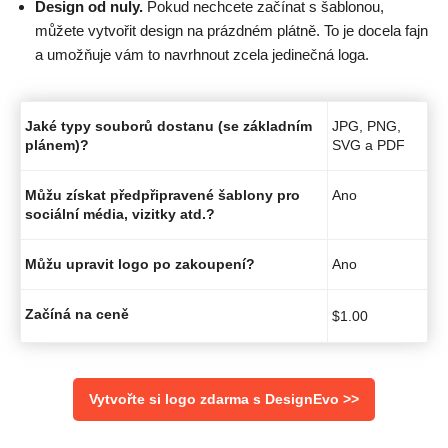
Design od nuly.
Pokud nechcete začínat s šablonou,
můžete vytvořit design na prázdném plátně. To je docela fajn
a umožňuje vám to navrhnout zcela jedinečná loga.
Jaké typy souborů dostanu (se základním
JPG, PNG,
plánem)?
SVG a PDF
Můžu získat předpřipravené šablony pro
Ano
sociální média, vizitky atd.?
Můžu upravit logo po zakoupení?
Ano
Začíná na ceně
$
1.00
Vytvořte si logo zdarma s DesignEvo >>