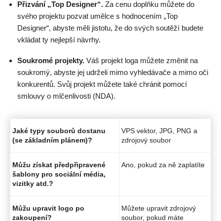
Přizvání „Top Designer“.
Za cenu doplňku můžete do
svého projektu pozvat umělce s hodnocením „Top
Designer“, abyste měli jistotu, že do svých soutěží budete
vkládat ty nejlepší návrhy.
Soukromé projekty.
Váš projekt loga můžete změnit na
soukromý, abyste jej udrželi mimo vyhledávače a mimo oči
konkurentů. Svůj projekt můžete také chránit pomocí
smlouvy o mlčenlivosti (NDA).
Jaké typy souborů dostanu
VPS vektor, JPG, PNG a
(se základním plánem)?
zdrojový soubor
Můžu získat předpřipravené
Ano, pokud za ně zaplatíte
šablony pro sociální média,
vizitky atd.?
Můžu upravit logo po
Můžete upravit zdrojový
zakoupení?
soubor, pokud máte