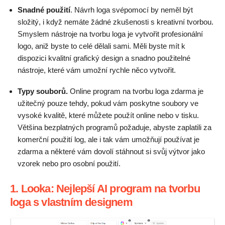
Snadné použití
. Návrh loga svépomocí by neměl být
složitý, i když nemáte žádné zkušenosti s kreativní tvorbou.
Smyslem nástroje na tvorbu loga je vytvořit profesionální
logo, aniž byste to celé dělali sami. Měli byste mít k
dispozici kvalitní grafický design a snadno použitelné
nástroje, které vám umožní rychle něco vytvořit.
Typy souborů.
Online program na tvorbu loga zdarma je
užitečný pouze tehdy, pokud vám poskytne soubory ve
vysoké kvalitě, které můžete použít online nebo v tisku.
Většina bezplatných programů požaduje, abyste zaplatili za
komerční použití log, ale i tak vám umožňují používat je
zdarma a některé vám dovolí stáhnout si svůj výtvor jako
vzorek nebo pro osobní použití.
1. Looka: Nejlepší AI program na tvorbu
loga s vlastním designem