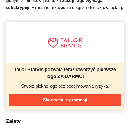
jednym z minusów jest to, że
zakup logo wymaga
subskrypcji.
Firma nie przewiduje opcji z jednorazową opłatą.
Tailor Brands pozwala teraz stworzyć pierwsze
logo ZA DARMO!
Stwórz piękne logo bez podejmowania ryzyka.
Skorzystaj z promocji
Zalety