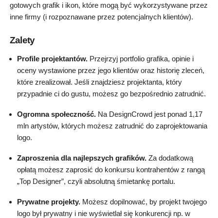
gotowych grafik i ikon, które mogą być wykorzystywane przez
inne firmy (i rozpoznawane przez potencjalnych klientów).
Zalety
Profile projektantów.
Przejrzyj portfolio grafika, opinie i
oceny wystawione przez jego klientów oraz historię zleceń,
które zrealizował. Jeśli znajdziesz projektanta, który
przypadnie ci do gustu, możesz go bezpośrednio zatrudnić.
Ogromna społeczność.
Na DesignCrowd jest ponad 1,17
mln artystów, których możesz zatrudnić do zaprojektowania
logo.
Zaproszenia dla najlepszych grafików.
Za dodatkową
opłatą możesz zaprosić do konkursu kontrahentów z rangą
„Top Designer”, czyli absolutną śmietankę portalu.
Prywatne projekty.
Możesz dopilnować, by projekt twojego
logo był prywatny i nie wyświetlał się konkurencji np. w