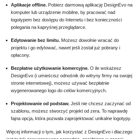
Aplikacje offline.
Pobierz darmową aplikację DesignEvo na
komputer lub urządzenie mobilne, by pracować nad
logotypem bez dostępu do Internetu i bez konieczności
polegania na kapryśnej przeglądarce.
Edytowanie bez limitu.
Możesz dowolnie wracać do
projektu i go edytować, nawet jeśli został już pobrany i
opłacony.
Bezpłatne użytkowanie komercyjne.
O ile wskażesz
DesignEvo (i umieścisz odnośnik do witryny firmy na swojej
stronie internetowej), możesz używać bezpłatnie
wygenerowanego logo do celów komercyjnych.
Projektowanie od podstaw.
Jeśli nie chcesz zaczynać od
szablonu, możesz stworzyć projekt od zera. To naprawdę
fajna opcja, która pozwala zaprojektować unikalne logotypy.
Więcej informacji o tym, jak korzystać z DesignEvo i dlaczego