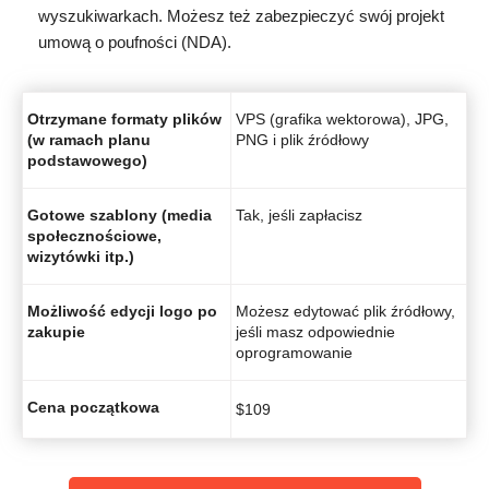
wyszukiwarkach. Możesz też zabezpieczyć swój projekt
umową o poufności (NDA).
Otrzymane formaty plików
VPS (grafika wektorowa), JPG,
(w ramach planu
PNG i plik źródłowy
podstawowego)
Gotowe szablony (media
Tak, jeśli zapłacisz
społecznościowe,
wizytówki itp.)
Możliwość edycji logo po
Możesz edytować plik źródłowy,
zakupie
jeśli masz odpowiednie
oprogramowanie
Cena początkowa
$
109