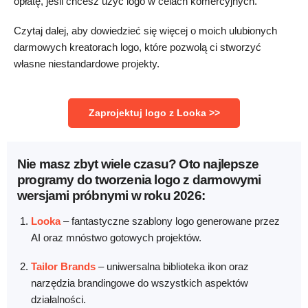
opłatę, jeśli chcesz użyć logo w celach komercyjnych.
Czytaj dalej, aby dowiedzieć się więcej o moich ulubionych
darmowych kreatorach logo, które pozwolą ci stworzyć
własne niestandardowe projekty.
Zaprojektuj logo z Looka >>
Nie masz zbyt wiele czasu? Oto najlepsze
programy do tworzenia logo z darmowymi
wersjami próbnymi w roku 2026:
Looka
–
fantastyczne szablony logo generowane przez
AI oraz mnóstwo gotowych projektów.
Tailor Brands
–
uniwersalna biblioteka ikon oraz
narzędzia brandingowe do wszystkich aspektów
działalności.