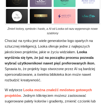
Zmień kolory, symbole i hasło, a AI od Looka od razu wygeneruje nowe
szablony
Chociaż na rynku jest wiele generatorów logo opartych na
sztucznej inteligencji, Looka oferuje jedne z najlepszych
jakościowo projektów, jakie w życiu widziałam.
Looka
wyróżnia się tym, że już na początku procesu pozwala
wybrać użytkownikowi nawet pięć preferowanych ikon.
Sprawia to, że projekty logo stworzone przez AI są bardziej
spersonalizowane, a świetna biblioteka ikon może nawet
rozbudzić kreatywność.
W edytorze
Looka można znaleźć mnóstwo gotowych
projektów
. Jednym kliknięciem możesz zastosować
sugerowane palety kolorów i gradienty, zmienić czcionki lub