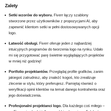
Zalety
Setki wzorów do wyboru.
Fiverr łączy szablony
stworzone przez użytkowników z propozycjami AI, aby
zapewnić klientom setki w pełni dostosowywanych opcji
logo.
Łatwość obsługi.
Fiverr oferuje jeden z najbardziej
intuicyjnych programów do tworzenia logo na rynku. Udało
mi się przygotować parę świetnie wyglądających projektów
w mniej niż godzinę!
Portfolio projektantów.
Przeglądaj profile grafików, zanim
jakiegoś zatrudnisz, aby znaleźć kogoś, kto zrealizuje
zlecenie w stylu, który preferujesz. Pamiętaj również o
weryfikacji opinii klientów na temat danego kontrahenta oraz
jego doświadczenia.
Profesjonalni projektanci logo.
Dla każdego coś miłego –