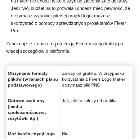
na Fiverr nie chodzi tylko o szybkie zlecenia za 5 dolarów.
Jeśli twój budżet na to pozwala i chcesz mieć pewność, że
otrzymasz wysokiej jakości projekt logo, możesz
skorzystać z pomocy sprawdzonych projektantów Fiverr
Pro.
Zapoznaj się z obszerną recenzją Fiverr mojego kolegi po
więcej szczegółów o platformie.
Otrzymane formaty
Zależy od grafika. W przypadku
plików (w ramach planu
korzystania z Fiverr Logo Maker
podstawowego)
otrzymasz plik PNG.
Gotowe szablony
Tak, ale to zależy od grafika.
(media
społecznościowe,
wizytówki itp.)
Możliwość edycji logo
Nie