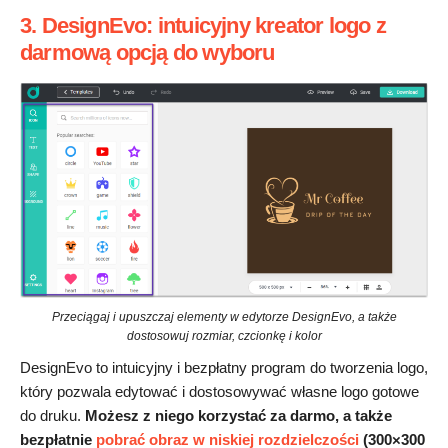
3. DesignEvo: intuicyjny kreator logo z
darmową opcją do wyboru
Przeciągaj i upuszczaj elementy w edytorze DesignEvo, a także
dostosowuj rozmiar, czcionkę i kolor
DesignEvo to intuicyjny i bezpłatny program do tworzenia logo,
który pozwala edytować i dostosowywać własne logo gotowe
do druku.
Możesz z niego korzystać za darmo, a także
bezpłatnie
pobrać obraz w niskiej rozdzielczości
(300×300