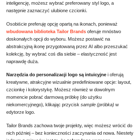
inteligencję, możesz wybrać preferowany styl logo, a
następnie zaznaczyć ulubione czcionki.
Osobiście preferuję opcję opartą na ikonach, ponieważ
wbudowana biblioteka Tailor Brands
oferuje mnóstwo
doskonałych opcji do wyboru. Możesz postawić na
abstrakcyjną ikonę przygotowaną przez AI albo przeszukać
kolekcję, by wybrać coś dla siebie – elastyczność jest
naprawdę duża.
Narzędzia do personalizacji logo są intuicyjne
i oferują
kreatywne, atrakcyjne wizualnie predefiniowane opcje: layout,
czcionkę i kolorystykę. Możesz również w dowolnym
momencie pobrać darmową próbkę (do użytku
niekomercyjnego), klikając przycisk
sample (próbka)
w
edytorze logo.
Tailor Brands zachowa twoje projekty, więc możesz wrócić do
nich później – bez konieczności zaczynania od nowa. Niestety