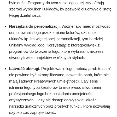
było duże. Programy do tworzenia logo z tej listy oferują
szeroki wybór ikon i układów, by pozwolić ci uchwycić istotę
twojej działalności.
Narzędzia do personalizacji.
Ważne, aby mieć możliwość
dostosowania logo przez zmianę kolorów, czcionek,
układów itp. Im więcej opcji personalizacji, tym bardziej
unikalny wygląd logo. Korzystając z któregokolwiek z
programów do tworzenia logo, które wybrałam, możesz
stworzyć wiele projektów w różnych stylach.
Łatwość obsługi.
Projektowanie logo metodą „zrób to sam”
nie powinno być skomplikowane, nawet dla osób, które nie
mają żadnych kreatywnych umiejętności. Cały sens
istnienia tego typu kreatorów to możliwość stworzenia
profesjonalnego logo bez posiadania umiejętności
artystycznych. Liczy się dostęp do wysokiej jakości
narzędzi graficznych oraz prostych funkcji, które pozwalają
szybko coś zaprojektować.