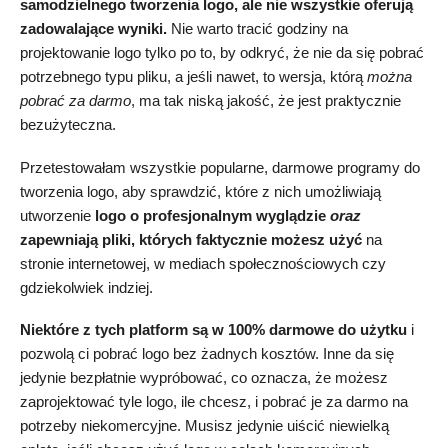
samodzielnego tworzenia logo, ale nie wszystkie oferują
zadowalające wyniki.
Nie warto tracić godziny na
projektowanie logo tylko po to, by odkryć, że nie da się pobrać
potrzebnego typu pliku, a jeśli nawet, to wersja, którą
można
pobrać za darmo
, ma tak niską jakość, że jest praktycznie
bezużyteczna.
Przetestowałam wszystkie popularne, darmowe programy do
tworzenia logo, aby sprawdzić, które z nich umożliwiają
utworzenie
logo o profesjonalnym wyglądzie
oraz
zapewniają pliki, których faktycznie możesz użyć
na
stronie internetowej, w mediach społecznościowych czy
gdziekolwiek indziej.
Niektóre z tych platform są w 100% darmowe do użytku
i
pozwolą ci pobrać logo bez żadnych kosztów. Inne da się
jedynie bezpłatnie wypróbować, co oznacza, że możesz
zaprojektować tyle logo, ile chcesz, i pobrać je za darmo na
potrzeby niekomercyjne. Musisz jedynie uiścić niewielką