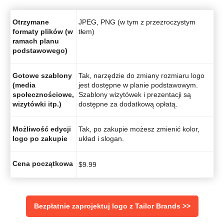
Otrzymane
JPEG, PNG (w tym z przezroczystym
formaty plików (w
tłem)
ramach planu
podstawowego)
Gotowe szablony
Tak, narzędzie do zmiany rozmiaru logo
(media
jest dostępne w planie podstawowym.
społecznościowe,
Szablony wizytówek i prezentacji są
wizytówki itp.)
dostępne za dodatkową opłatą.
Możliwość edycji
Tak, po zakupie możesz zmienić kolor,
logo po zakupie
układ i slogan.
Cena początkowa
$
9.99
‌Bezpłatnie zaprojektuj logo z Tailor Brands >>