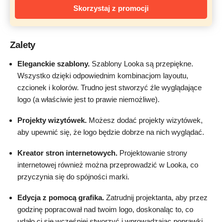
Skorzystaj z promocji
Zalety
Eleganckie szablony.
Szablony Looka są przepiękne.
Wszystko dzięki odpowiednim kombinacjom layoutu,
czcionek i kolorów. Trudno jest stworzyć źle wyglądające
logo (a właściwie jest to prawie niemożliwe).
Projekty wizytówek.
Możesz dodać projekty wizytówek,
aby upewnić się, że logo będzie dobrze na nich wyglądać.
Kreator stron internetowych.
Projektowanie strony
internetowej również można przeprowadzić w Looka, co
przyczynia się do spójności marki.
Edycja z pomocą grafika.
Zatrudnij projektanta, aby przez
godzinę popracował nad twoim logo, doskonaląc to, co
udało ci się wcześniej stworzyć i wprowadzając poprawki,