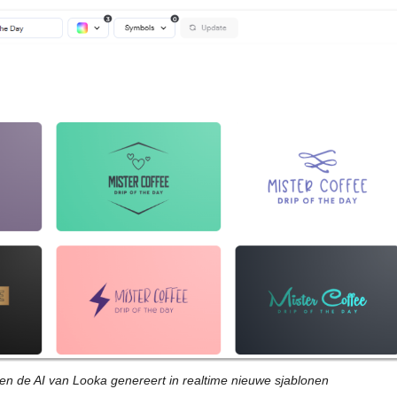
en de AI van Looka genereert in realtime nieuwe sjablonen