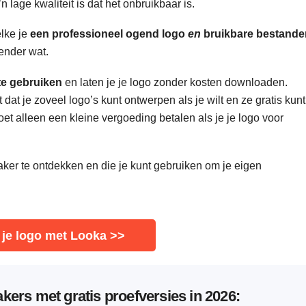
 lage kwaliteit is dat het onbruikbaar is.
elke je
een professioneel ogend logo
en
bruikbare bestande
eender wat.
te gebruiken
en laten je je logo zonder kosten downloaden.
 dat je zoveel logo’s kunt ontwerpen als je wilt en ze gratis kunt
t alleen een kleine vergoeding betalen als je je logo voor
aker te ontdekken en die je kunt gebruiken om je eigen
je logo met Looka >>
akers met gratis proefversies in 2026: