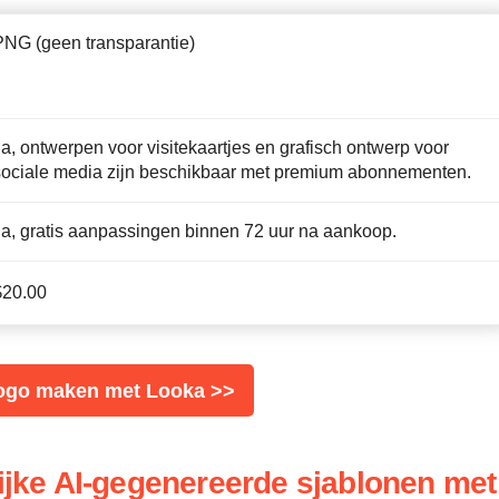
PNG (geen transparantie)
Ja, ontwerpen voor visitekaartjes en grafisch ontwerp voor
sociale media zijn beschikbaar met premium abonnementen.
Ja, gratis aanpassingen binnen 72 uur na aankoop.
$
20.00
logo maken met Looka >>
lijke AI-gegenereerde sjablonen met