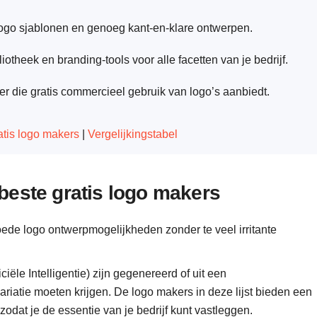
ogo sjablonen en genoeg kant-en-klare ontwerpen.
otheek en branding-tools voor alle facetten van je bedrijf.
r die gratis commercieel gebruik van logo’s aanbiedt.
atis logo makers
|
Vergelijkingstabel
beste gratis logo makers
oede logo ontwerpmogelijkheden zonder te veel irritante
iciële Intelligentie) zijn gegenereerd of uit een
riatie moeten krijgen. De logo makers in deze lijst bieden een
odat je de essentie van je bedrijf kunt vastleggen.