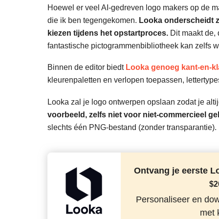
Hoewel er veel AI-gedreven logo makers op de mar
die ik ben tegengekomen.
Looka onderscheidt zi
kiezen tijdens het opstartproces.
Dit maakt de, 
fantastische pictogrammenbibliotheek kan zelfs wa
Binnen de editor biedt
Looka genoeg kant-en-kl
kleurenpaletten en verlopen toepassen, lettertypes
Looka zal je logo ontwerpen opslaan zodat je alti
voorbeeld, zelfs niet voor niet-commercieel ge
slechts één PNG-bestand (zonder transparantie).
Ontvang je eerste L
$
2
Personaliseer en dow
met k