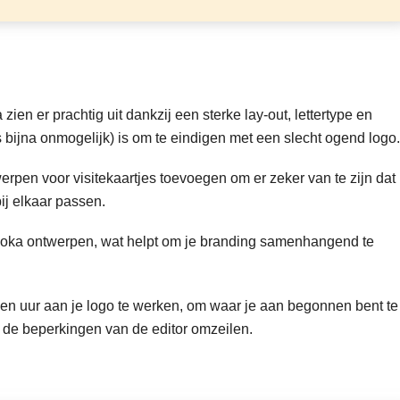
en er prachtig uit dankzij een sterke lay-out, lettertype en
s bijna onmogelijk) is om te eindigen met een slecht ogend logo.
erpen voor visitekaartjes toevoegen om er zeker van te zijn dat
bij elkaar passen.
Looka ontwerpen, wat helpt om je branding samenhangend te
en uur aan je logo te werken, om waar je aan begonnen bent te
 de beperkingen van de editor omzeilen.