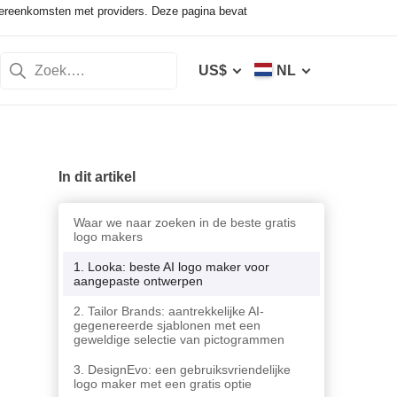
vereenkomsten met providers. Deze pagina bevat
US$
NL
In dit artikel
Waar we naar zoeken in de beste gratis
logo makers
1. Looka: beste AI logo maker voor
aangepaste ontwerpen
2. Tailor Brands: aantrekkelijke AI-
gegenereerde sjablonen met een
geweldige selectie van pictogrammen
3. DesignEvo: een gebruiksvriendelijke
logo maker met een gratis optie