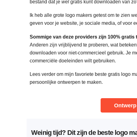
bestand dat je
wel
gratis kunt downloaden van zo’n
Ik heb alle grote logo makers getest om te zien w
geven voor je website, je sociale media, of voor 
Sommige van deze providers zijn 100% gratis 
Anderen zijn vrijblijvend te proberen, wat betekent
downloaden voor niet-commercieel gebruik. Je moe
commerciële doeleinden wilt gebruiken.
Lees verder om mijn favoriete beste gratis logo m
persoonlijke ontwerpen te maken.
Ontwerp 
Weinig tijd? Dit zijn de beste logo m