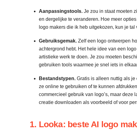
Aanpassingstools.
Je zou in staat moeten zi
en dergelijke te veranderen. Hoe meer opties v
logo makers die ik heb uitgekozen, kun je tal
Gebruiksgemak.
Zelf een logo ontwerpen hoef
achtergrond hebt. Het hele idee van een logo
artistieke werk te doen. Je zou moeten besc
gebruiken tools waarmee je snel iets in elkaar
Bestandstypen.
Gratis is alleen nuttig als 
ze online te gebruiken of te kunnen afdrukke
commercieel gebruik van logo’s, maar deze la
creatie downloaden als voorbeeld of voor pers
1. Looka: beste AI logo ma