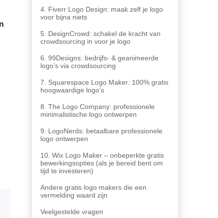
4. Fiverr Logo Design: maak zelf je logo
voor bijna niets
n
5. DesignCrowd: schakel de kracht van
crowdsourcing in voor je logo
6. 99Designs: bedrijfs- & geanimeerde
logo’s via crowdsourcing
7. Squarespace Logo Maker: 100% gratis
hoogwaardige logo’s
8. The Logo Company: professionele
minimalistische logo ontwerpen
9. LogoNerds: betaalbare professionele
logo ontwerpen
10. Wix Logo Maker – onbeperkte gratis
bewerkingsopties (als je bereid bent om
tijd te investeren)
Andere gratis logo makers die een
vermelding waard zijn
Veelgestelde vragen