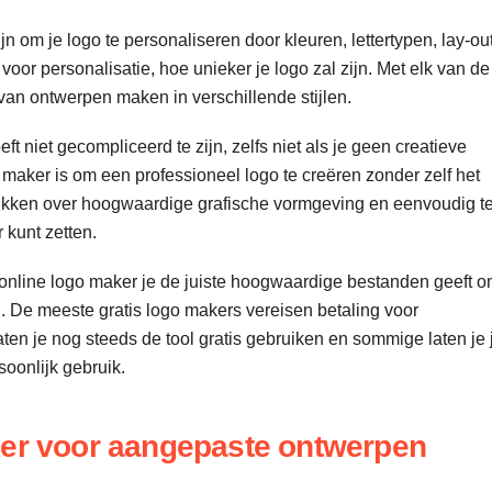
jn om je logo te personaliseren door kleuren, lettertypen, lay-ou
oor personalisatie, hoe unieker je logo zal zijn. Met elk van de
 van ontwerpen maken in verschillende stijlen.
t niet gecompliceerd te zijn, zelfs niet als je geen creatieve
 maker is om een professioneel logo te creëren zonder zelf het
hikken over hoogwaardige grafische vormgeving en eenvoudig t
 kunt zetten.
je online logo maker je de juiste hoogwaardige bestanden geeft 
n. De meeste gratis logo makers vereisen betaling voor
ten je nog steeds de tool gratis gebruiken en sommige laten je 
oonlijk gebruik.
ker voor aangepaste ontwerpen