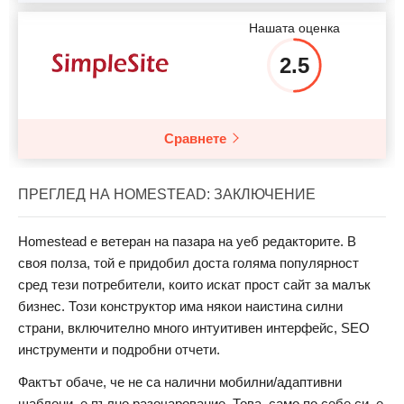
Нашата оценка
2.5
Сравнете
ПРЕГЛЕД НА HOMESTEAD: ЗАКЛЮЧЕНИЕ
Homestead е ветеран на пазара на уеб редакторите. В
своя полза, той е придобил доста голяма популярност
сред тези потребители, които искат прост сайт за малък
бизнес. Този конструктор има някои наистина силни
страни, включително много интуитивен интерфейс, SEO
инструменти и подробни отчети.
Фактът обаче, че не са налични мобилни/адаптивни
шаблони, е пълно разочарование. Това, само по себе си, е