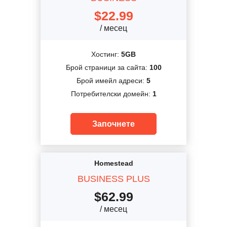
$
22.99
/ месец
Хостинг:
5GB
Брой страници за сайта:
100
Брой имейл адреси:
5
Потребителски домейн:
1
Започнете
Homestead
BUSINESS PLUS
$
62.99
/ месец