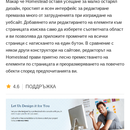
Макар че Homestead оставя усещане за малко остарял
дизайн, простият и ясен интерфейс за редактиране
премахва много от затрудненията при изграждане на
уебсайт. Добавянето или редактирането на елементи към
страницата изисква само да изберете съответната област
и ви позволява да приложите промените на всички
страници с натискането на един бутон. В сравнение с
някои други конструктори на сайтове, редакторът на
Homestead прави приятно лесно преместването на
елементи по страницата и преоразмеряването на повечето
обекти според предпочитанията ви.
4.6
ПОДДРЪЖКА