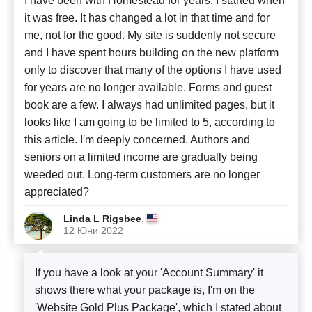
I have been with Homestead for years. I started when
it was free. It has changed a lot in that time and for
me, not for the good. My site is suddenly not secure
and I have spent hours building on the new platform
only to discover that many of the options I have used
for years are no longer available. Forms and guest
book are a few. I always had unlimited pages, but it
looks like I am going to be limited to 5, according to
this article. I'm deeply concerned. Authors and
seniors on a limited income are gradually being
weeded out. Long-term customers are no longer
appreciated?
,
Linda L Rigsbee
12 Юни 2022
If you have a look at your 'Account Summary' it
shows there what your package is, I'm on the
'Website Gold Plus Package', which I stated about