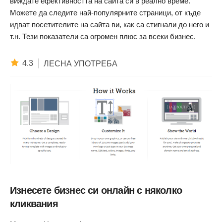
виждате ефективността на сайта си в реално време.
Можете да следите най-популярните страници, от къде
идват посетителите на сайта ви, как са стигнали до него и
т.н. Тези показатели са огромен плюс за всеки бизнес.
4.3
ЛЕСНА УПОТРЕБА
Изнесете бизнес си онлайн с няколко
кликвания