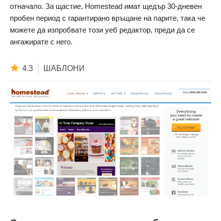
отначало. За щастие, Homestead имат щедър 30-дневен
пробен период с гарантирано връщане на парите, така че
можете да изпробвате този уеб редактор, преди да се
ангажирате с него.
4.3
ШАБЛОНИ