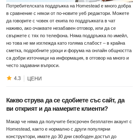
Потребителската поддръжка на Homestead е много добра
в сравнение с някои от по-новите уеб редактори. Можете
да говорите с човек от екипа по поддръжката в чат
наживо, ако очаквате незабавен отговор, или да се
свържете с тях по телефона. Няма поддръжка по имейл,
но това не ми изглежда като голяма слабост – в крайна
сметка, подробните уроци и форума на онлайн общността
са добри източници на информация, в отговор на много и
често задавани въпроси.
4.3
ЦЕНИ
Какво струва да се сдобиете със сайт, да
ви открият и да намерите клиенти?
Макар че няма да получите безсрочен безплатен акаунт с
Homestead, както е нормално с други популярни
конструктори, имате до 30 дни свободен достъп до