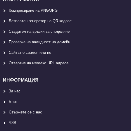
Компресиране на PNG/JPG
Безплатен генератор на QR кодове
Създател на връзки за споделяне
Проверка на валидност на домейн
Сайтът е свален или не
Отваряне на няколко URL адреса
ИНФОРМАЦИЯ
За нас
Блог
Свържете се с нас
ЧЗВ