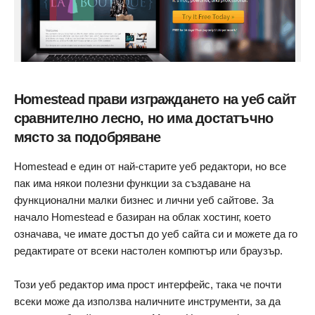
Homestead прави изграждането на уеб сайт
сравнително лесно, но има достатъчно
място за подобряване
Homestead е един от най-старите уеб редактори, но все
пак има някои полезни функции за създаване на
функционални малки бизнес и лични уеб сайтове. За
начало Homestead е базиран на облак хостинг, което
означава, че имате достъп до уеб сайта си и можете да го
редактирате от всеки настолен компютър или браузър.
Този уеб редактор има прост интерфейс, така че почти
всеки може да използва наличните инструменти, за да