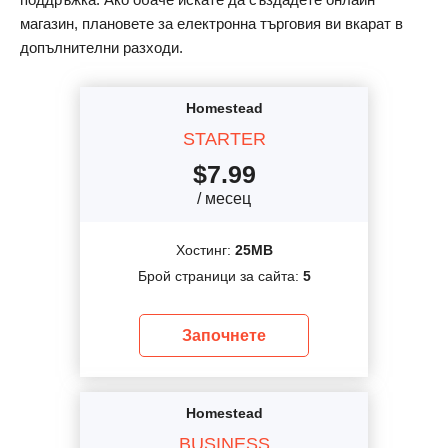
магазин, плановете за електронна търговия ви вкарат в
допълнителни разходи.
Homestead
STARTER
$
7.99
/ месец
Хостинг:
25MB
Брой страници за сайта:
5
Започнете
Homestead
BUSINESS