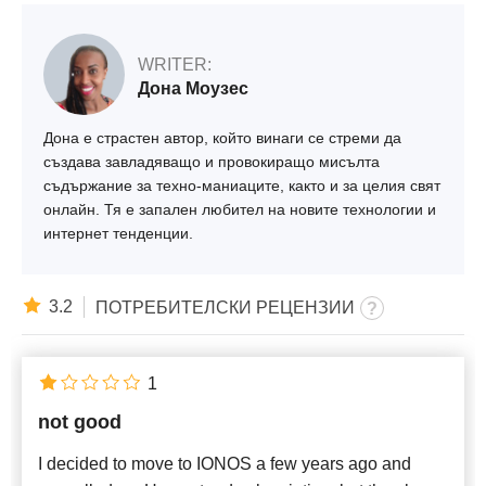
WRITER:
Дона Моузес
Дона е страстен автор, който винаги се стреми да
създава завладяващо и провокиращо мисълта
съдържание за техно-маниаците, както и за целия свят
онлайн. Тя е запален любител на новите технологии и
интернет тенденции.
3.2
ПОТРЕБИТЕЛСКИ РЕЦЕНЗИИ
1
not good
I decided to move to IONOS a few years ago and