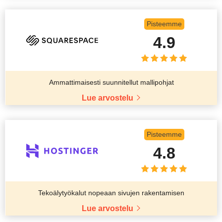
Pisteemme
4.9
Ammattimaisesti suunnitellut mallipohjat
Lue arvostelu
Pisteemme
4.8
Tekoälytyökalut nopeaan sivujen rakentamisen
Lue arvostelu