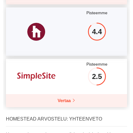
Pisteemme
4.4
Pisteemme
2.5
Vertaa
HOMESTEAD ARVOSTELU: YHTEENVETO