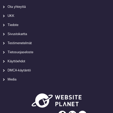
Ota yhteyttä
UKK
Tiedote
Sivustokartta
Testimenetelmät
Tietosuojaseloste
Käyttöehdot
DMCA-käytäntö
Media