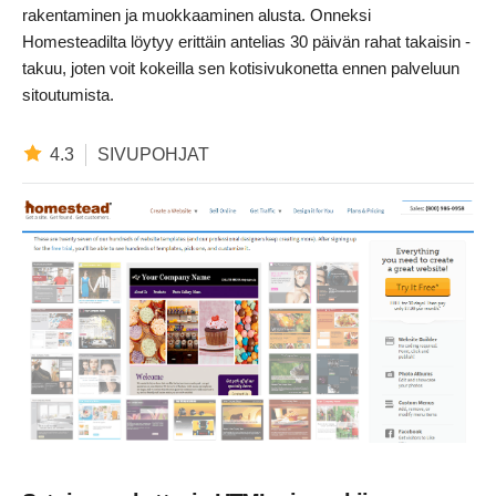
rakentaminen ja muokkaaminen alusta. Onneksi
Homesteadilta löytyy erittäin antelias 30 päivän rahat takaisin -
takuu, joten voit kokeilla sen kotisivukonetta ennen palveluun
sitoutumista.
4.3
SIVUPOHJAT