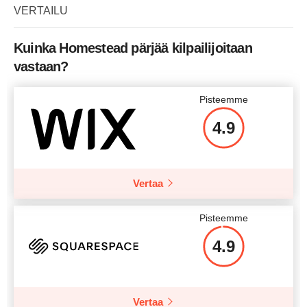
VERTAILU
Kuinka Homestead pärjää kilpailijoitaan
vastaan?
Pisteemme
4.9
Vertaa
Pisteemme
4.9
Vertaa