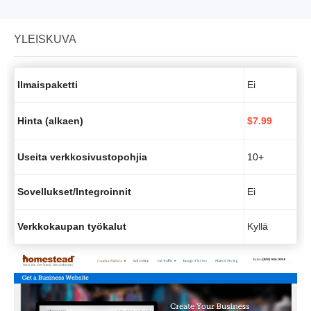
YLEISKUVA
Ilmaispaketti
Ei
Hinta (alkaen)
$
7.99
Useita verkkosivustopohjia
10+
Sovellukset/Integroinnit
Ei
Verkkokaupan työkalut
Kyllä