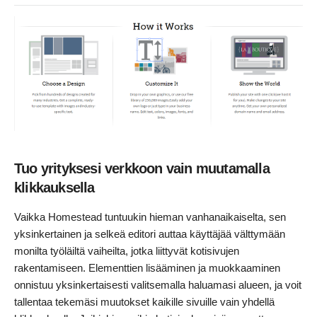
Tuo yrityksesi verkkoon vain muutamalla
klikkauksella
Vaikka Homestead tuntuukin hieman vanhanaikaiselta, sen
yksinkertainen ja selkeä editori auttaa käyttäjää välttymään
monilta työläiltä vaiheilta, jotka liittyvät kotisivujen
rakentamiseen. Elementtien lisääminen ja muokkaaminen
onnistuu yksinkertaisesti valitsemalla haluamasi alueen, ja voit
tallentaa tekemäsi muutokset kaikille sivuille vain yhdellä