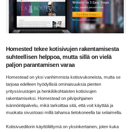
Homested tekee kotisivujen rakentamisesta
suhteellisen helppoa, mutta sillä on vielä
paljon parantamisen varaa
Homestead on yksi vanhimmista kotisivukoneista, mutta se
tarjoaa edelleen hyödyllisiä ominaisuuksia pienten
yrityssivustojen ja henkilökohtaisten kotisivujen
rakentamiseksi. Homestead on pilvipohjainen
isännöintipalvelu, mikä tarkoittaa sitä, että voit käyttää ja
muokata sivustoasi millä tahansa tietokoneella tai selaimella.
Kotisivueditorin käyttöliittymä on yksinkertainen, joten kuka