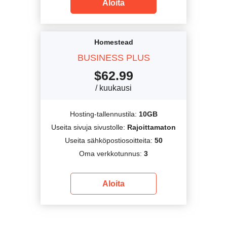
Aloita
Homestead
BUSINESS PLUS
$
62.99
/ kuukausi
Hosting-tallennustila:
10GB
Useita sivuja sivustolle:
Rajoittamaton
Useita sähköpostiosoitteita:
50
Oma verkkotunnus:
3
Aloita