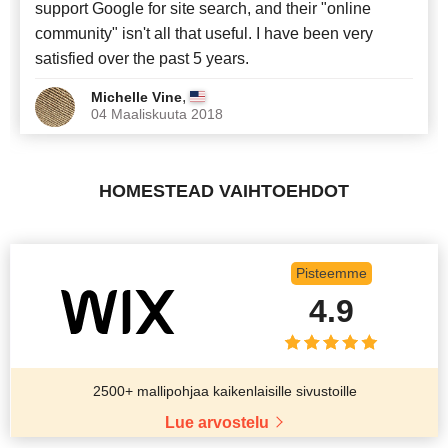
support Google for site search, and their "online
community" isn't all that useful. I have been very
satisfied over the past 5 years.
,
Michelle Vine
04 Maaliskuuta 2018
HOMESTEAD VAIHTOEHDOT
Pisteemme
4.9
2500+ mallipohjaa kaikenlaisille sivustoille
Lue arvostelu