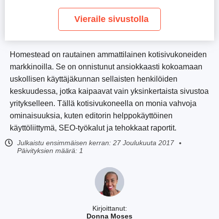
Vieraile sivustolla
Homestead on rautainen ammattilainen kotisivukoneiden
markkinoilla. Se on onnistunut ansiokkaasti kokoamaan
uskollisen käyttäjäkunnan sellaisten henkilöiden
keskuudessa, jotka kaipaavat vain yksinkertaista sivustoa
yritykselleen. Tällä kotisivukoneella on monia vahvoja
ominaisuuksia, kuten editorin helppokäyttöinen
käyttöliittymä, SEO-työkalut ja tehokkaat raportit.
Julkaistu ensimmäisen kerran:
27 Joulukuuta 2017
Päivityksien määrä: 1
Kirjoittanut:
Donna Moses