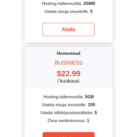
Hosting-tallennustila:
25MB
Useita sivuja sivustolle:
5
Aloita
Homestead
BUSINESS
$
22.99
/ kuukausi
Hosting-tallennustila:
5GB
Useita sivuja sivustolle:
100
Useita sähköpostiosoitteita:
5
Oma verkkotunnus:
1