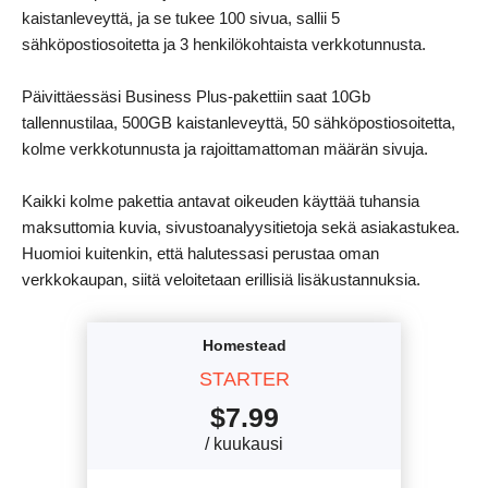
kaistanleveyttä, ja se tukee 100 sivua, sallii 5
sähköpostiosoitetta ja 3 henkilökohtaista verkkotunnusta.
Päivittäessäsi Business Plus-pakettiin saat 10Gb
tallennustilaa, 500GB kaistanleveyttä, 50 sähköpostiosoitetta,
kolme verkkotunnusta ja rajoittamattoman määrän sivuja.
Kaikki kolme pakettia antavat oikeuden käyttää tuhansia
maksuttomia kuvia, sivustoanalyysitietoja sekä asiakastukea.
Huomioi kuitenkin, että halutessasi perustaa oman
verkkokaupan, siitä veloitetaan erillisiä lisäkustannuksia.
Homestead
STARTER
$
7.99
/ kuukausi