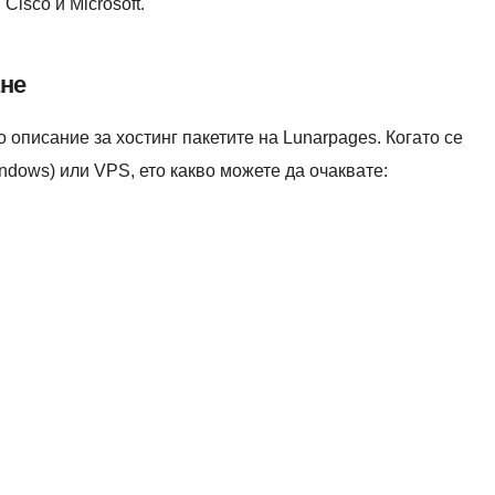
Cisco и Microsoft.
ане
 описание за хостинг пакетите на Lunarpages. Когато се
ndows) или VPS, ето какво можете да очаквате: