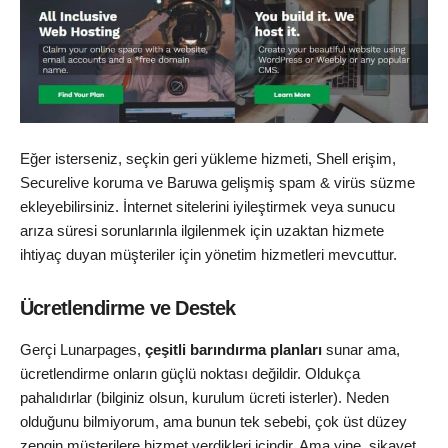
Eğer isterseniz, seçkin geri yükleme hizmeti, Shell erişim,
Securelive koruma ve Baruwa gelişmiş spam & virüs süzme
ekleyebilirsiniz. İnternet sitelerini iyileştirmek veya sunucu
arıza süresi sorunlarınla ilgilenmek için uzaktan hizmete
ihtiyaç duyan müşteriler için yönetim hizmetleri mevcuttur.
Ücretlendirme ve Destek
Gerçi Lunarpages,
çeşitli barındırma planları
sunar ama,
ücretlendirme onların güçlü noktası değildir. Oldukça
pahalıdırlar (bilginiz olsun, kurulum ücreti isterler). Neden
olduğunu bilmiyorum, ama bunun tek sebebi, çok üst düzey
zengin müşterilere hizmet verdikleri içindir. Ama yine, şikayet