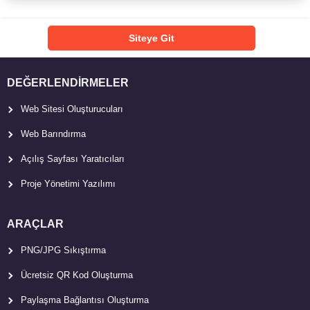
Siteye Git
DEĞERLENDIRMELER
Web Sitesi Oluşturucuları
Web Barındırma
Açılış Sayfası Yaratıcıları
Proje Yönetimi Yazılımı
ARAÇLAR
PNG/JPG Sıkıştırma
Ücretsiz QR Kod Oluşturma
Paylaşma Bağlantısı Oluşturma