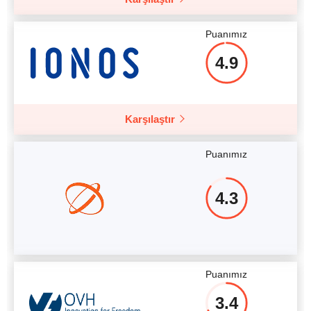
Daha fazla detay
Puanımız
4.9
Karşılaştır
Puanımız
4.3
Puanımız
3.4