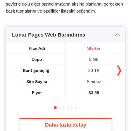
şeylerle dolu diğer barındırmaların aksine planlarını gerçekten
basit tutmalarını ve özellikler listesini beğendim.
Lunar Pages Web Barındırma
Plan Adı
Starter
Depo
5 GB
Bant genişliği
50 TB
Site Sayısı
Sınırsız
Fiyat
$
3.95
Daha fazla detay