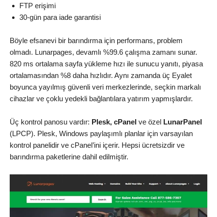
FTP erişimi
30-gün para iade garantisi
Böyle efsanevi bir barındırma için performans, problem
olmadı. Lunarpages, devamlı %99.6 çalışma zamanı sunar.
820 ms ortalama sayfa yükleme hızı ile sunucu yanıtı, piyasa
ortalamasından %8 daha hızlıdır. Aynı zamanda üç Eyalet
boyunca yayılmış güvenli veri merkezlerinde, seçkin markalı
cihazlar ve çoklu yedekli bağlantılara yatırım yapmışlardır.
Üç kontrol panosu vardır:
Plesk, cPanel
ve özel
LunarPanel
(LPCP). Plesk, Windows paylaşımlı planlar için varsayılan
kontrol panelidir ve cPanel’ini içerir. Hepsi ücretsizdir ve
barındırma paketlerine dahil edilmiştir.