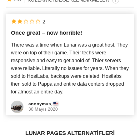
2
Once great – now horrible!
There was a time when Lunar was a great host. They
were on top of their game. Their techs were
responsive and easy to get ahold of. Thier servers
were reliable. Literally no issues for years. When they
sold to HostLabs, backups were deleted. Hostlabs
then sold to Pappa and entire data centers dropped
for almost an entire day.
,
anonymus
30 Mayıs 2020
LUNAR PAGES ALTERNATİFLERİ