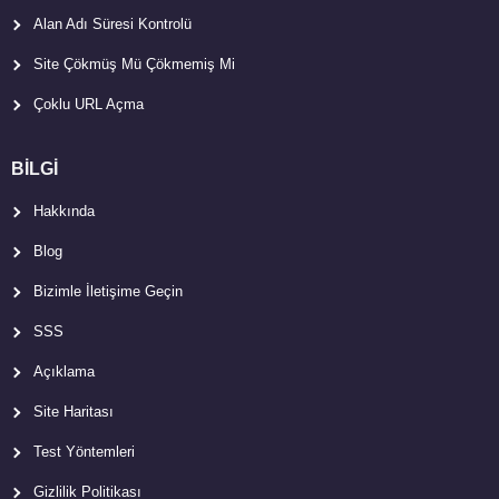
Alan Adı Süresi Kontrolü
Site Çökmüş Mü Çökmemiş Mi
Çoklu URL Açma
BİLGİ
Hakkında
Blog
Bizimle İletişime Geçin
SSS
Açıklama
Site Haritası
Test Yöntemleri
Gizlilik Politikası