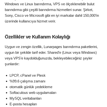
Windows ve Linux barındırma, VPS ve ölçeklenebilir bulut
barındırma gibi çeşitli barındırma hizmetleri sunar. Şirket,
Sony, Cisco ve Microsoft gibi en iyi markalar dahil 150,000’in
üzerinde kullanıcıya hizmet verir.
Özellikler ve Kullanım Kolaylığı
Uygun ve zengin özellik, Lunarpages barındırma paketlerini,
uygun bir şekilde tarif eder. Shared’e (Linux veya Windows)
veya VPS’e kaydolduğunuzda, bekleyebileceğiniz şeyler
şunlardır:
LPCP, cPanel ve Plesk
%99.6 çalışma zamanı
otomatik günlük yedekleme
Softaculous web uygulamaları
MySQL veritabanları
E-posta hesapları