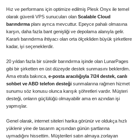
Hız ve performans için optimize edilmiş Plesk Onyx ile temel
olarak güvenli VPS sunucuları olan
Scalable Cloud
barındırma
planı ayrıca mevcuttur. Epeyce pahalı olmasına
karşın, daha fazla bant genişliği ve depolama alanıyla gelir.
Kararlı barındırma ihtiyacı olan orta ölçekliden büyük şirketlere
kadar, iyi seçeneklerdir.
20 yıldan fazla bir süredir barındırma işinde olan LunarPages
gibi bir şirketten en üst düzeyde destek sunmasını beklerdim.
Ama etrafa bakınca,
e-posta aracılığıyla 7/24 destek, canlı
sohbet ve ABD telefon desteği
sunmalarına rağmen hizmet
sunumu söz konusu olunca karışık şöhretleri vardır. Müşteri
desteği, onların güçlülüğü olmayabilir ama en azından işi
yapmışlar.
Genel olarak, internet siteleri harika görünür ve oldukça hızlı
yüklenir yine de tasarım açısından günün şartlarına
uymadığını hissettim. Müşterileri satın almaya zorlayan