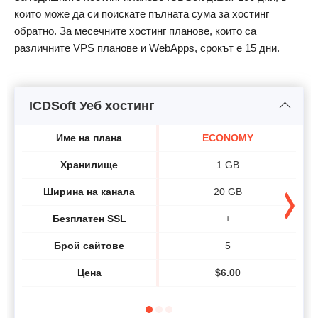
които може да си поискате пълната сума за хостинг
обратно. За месечните хостинг планове, които са
различните VPS планове и WebApps, срокът е 15 дни.
ICDSoft Уеб хостинг
Име на плана
ECONOMY
Хранилище
1 GB
Ширина на канала
20 GB
Безплатен SSL
+
Брой сайтове
5
Цена
$
6.00