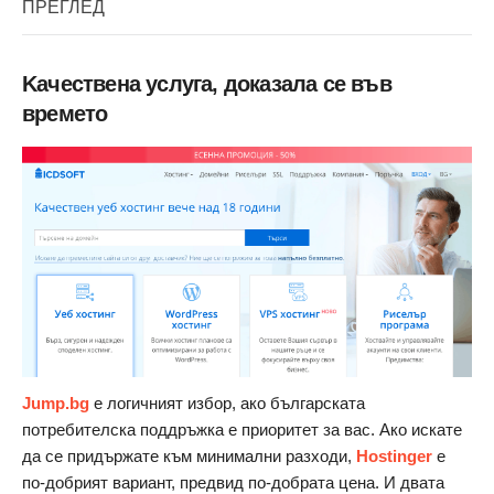
ПРЕГЛЕД
Kачествена услуга, доказала се във
времето
Jump.bg
е логичният избор, ако българската
потребителска поддръжка е приоритет за вас. Ако искате
да се придържате към минимални разходи,
Hostinger
е
по-добрият вариант, предвид по-добрата цена. И двата