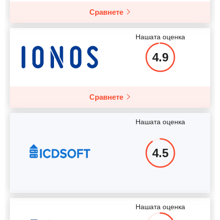
Сравнете
Повече подробности
Нашата оценка
4.9
Сравнете
Нашата оценка
4.5
Нашата оценка