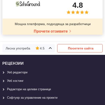
4.8
Мощна платформа, подходяща за разработчици
Прочети отзивите
Лесна употреба
4.5
Посетете сайта
РЕЦЕНЗИИ
Уеб редактори
Уеб хостинг
Редактори на целеви страници
Софтуер за управление на проекти