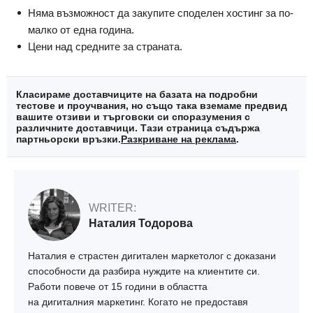
Няма възможност да закупите споделен хостинг за по-
малко от една година.
Цени над средните за страната.
Класираме доставчиците на базата на подробни
тестове и проучвания, но също така вземаме предвид
вашите отзиви и търговски си споразумения с
различните доставчици. Тази страница съдържа
партньорски връзки.
Разкриване на реклама
.
WRITER:
Наталия Тодорова
Наталия е страстен дигитален маркетолог с доказани
способности да разбира нуждите на клиентите си.
Работи повече от 15 години в областта
на дигиталния маркетинг. Когато не предоставя