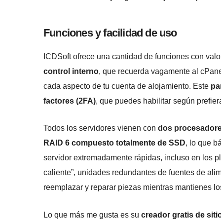
Funciones y facilidad de uso
ICDSoft ofrece una cantidad de funciones con valo
control interno
, que recuerda vagamente al cPanel,
cada aspecto de tu cuenta de alojamiento. Este
pa
factores (2FA)
, que puedes habilitar según prefier
Todos los servidores vienen con
dos procesadores
RAID 6 compuesto totalmente de SSD
, lo que 
servidor extremadamente rápidas, incluso en los p
caliente”, unidades redundantes de fuentes de alim
reemplazar y reparar piezas mientras mantienes los
Lo que más me gusta es su
creador gratis de sit