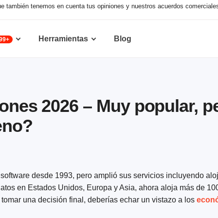
nque también tenemos en cuenta tus opiniones y nuestros acuerdos comerciale
Herramientas
Blog
99+
iones 2026 – Muy popular, p
eno?
 software desde 1993, pero amplió sus servicios incluyendo al
datos en Estados Unidos, Europa y Asia, ahora aloja más de 100
omar una decisión final, deberías echar un vistazo a los
econó