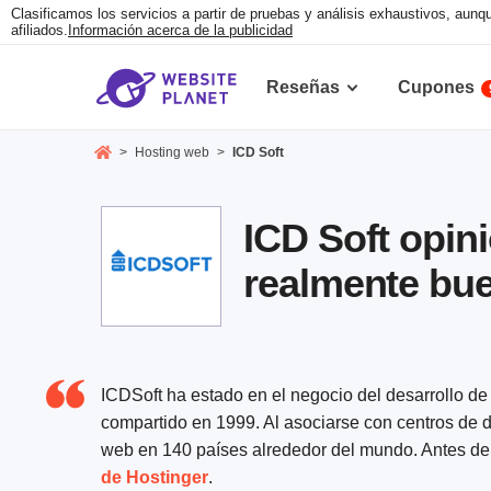
Clasificamos los servicios a partir de pruebas y análisis exhaustivos, au
afiliados.
Información acerca de la publicidad
Reseñas
Cupones
>
Hosting web
>
ICD Soft
ICD Soft opin
realmente bu
ICDSoft ha estado en el negocio del desarrollo de
compartido en 1999. Al asociarse con centros de 
web en 140 países alrededor del mundo. Antes de t
de Hostinger
.