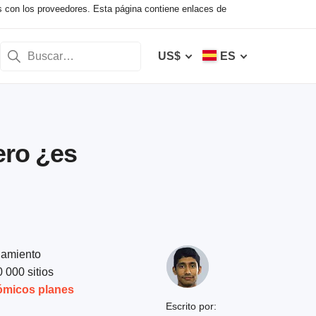
s con los proveedores. Esta página contiene enlaces de
US$
ES
ero ¿es
ojamiento
 000 sitios
micos planes
Escrito por: