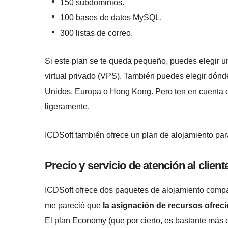
150 subdominios.
100 bases de datos MySQL.
300 listas de correo.
Si este plan se te queda pequeño, puedes elegir u
virtual privado (VPS). También puedes elegir dónd
Unidos, Europa o Hong Kong. Pero ten en cuenta qu
ligeramente.
ICDSoft también ofrece un plan de alojamiento pa
Precio y servicio de atención al client
ICDSoft ofrece dos paquetes de alojamiento compa
me pareció que
la asignación de recursos ofrec
El plan Economy (que por cierto, es bastante más 