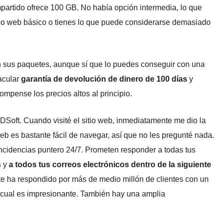
mpartido ofrece 100 GB. No había opción intermedia, lo que
itio web básico o tienes lo que puede considerarse demasiado
on sus paquetes, aunque sí que lo puedes conseguir con una
acular
garantía de devolución de dinero de 100 días
y
compense los precios altos al principio.
CDSoft. Cuando visité el sitio web, inmediatamente me dio la
web es bastante fácil de navegar, así que no les pregunté nada.
incidencias puntero 24/7. Prometen responder a todas tus
s
y
a todos tus correos electrónicos dentro de la siguiente
nte ha respondido por más de medio millón de clientes con un
o cual es impresionante. También hay una amplia