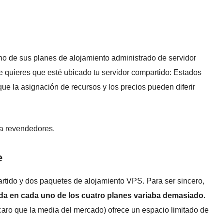
no de sus planes de alojamiento administrado de servidor
e quieres que esté ubicado tu servidor compartido: Estados
e la asignación de recursos y los precios pueden diferir
ra revendedores.
e
rtido y dos paquetes de alojamiento VPS. Para ser sincero,
ida en cada uno de los cuatro planes variaba demasiado
.
caro que la media del mercado) ofrece un espacio limitado de