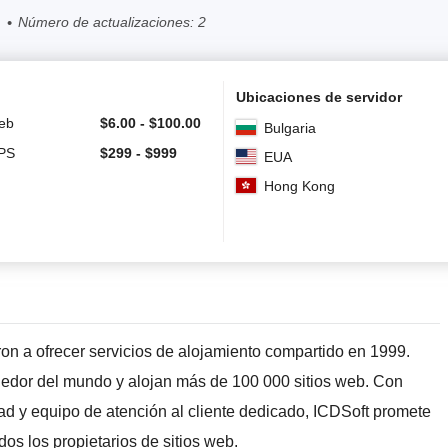
Número de actualizaciones: 2
Ubicaciones de servidor
eb
$
6.00
-
$
100.00
Bulgaria
VPS
$
299
-
$
999
EUA
Hong Kong
n a ofrecer servicios de alojamiento compartido en 1999.
edor del mundo y alojan más de 100 000 sitios web. Con
ad y equipo de atención al cliente dedicado, ICDSoft promete
os los propietarios de sitios web.