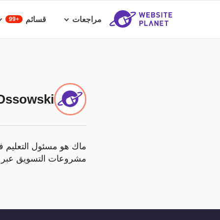
مراجعات
قسائم
99+
Ossowski
مشروعات التسويق عبر ال