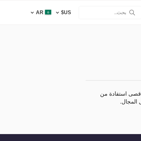
AR
US$
لحصول على أقصى استفادة من
 المجال.