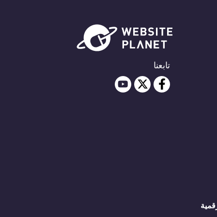
تابعنا
رقمية