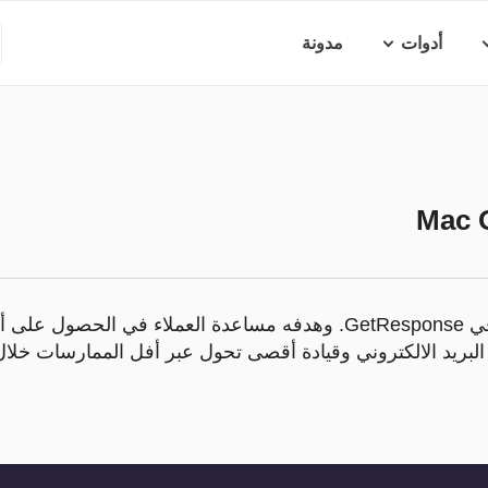
أدوات
مدونة
Mac 
ماك هو مسئول التعليم في GetResponse. وهدفه مساعدة العملاء في ا
بريد الالكتروني وقيادة أقصى تحول عبر أفل الممارسات خلال