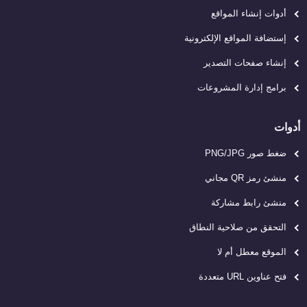
أدوات إنشاء المواقع
إستضافة المواقع الإلكترونية
إنشاء صفحات التصدير
برامج إدارة المشروعات
أدوات
ضغط صور PNG/JPG
منشئ رمز QR مجاني
منشئ رابط مشاركة
التحقق من صلاحية النطاق
الموقع معطل أم لا
فتح عناوين URL متعددة