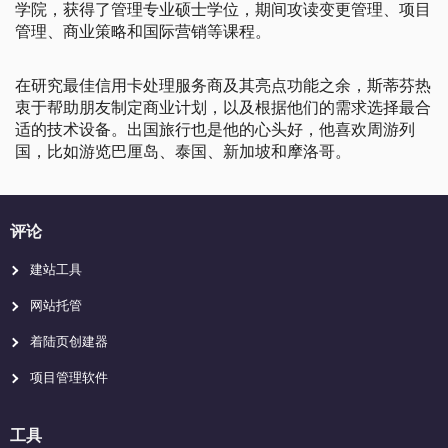
学院，获得了管理专业硕士学位，期间攻读变更管理、项目
管理、商业策略和国际营销等课程。
在研究最佳信用卡处理服务商及其亮点功能之余，斯蒂芬热
衷于帮助朋友制定商业计划，以及根据他们的需求选择最合
适的技术设备。出国旅行也是他的心头好，他喜欢周游列
国，比如游览巴厘岛、泰国、新加坡和摩洛哥。
评论
建站工具
网站托管
着陆页创建器
项目管理软件
工具