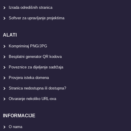
Izrada odredišnih stranica
Softver za upravljanje projektima
ALATI
Komprimiraj PNG/JPG
Besplatni generator QR kodova
Poveznice za dijeljenje sadržaja
Provjera isteka domena
Stranica nedostupna ili dostupna?
Otvaranje nekoliko URL-ova
INFORMACIJE
O nama