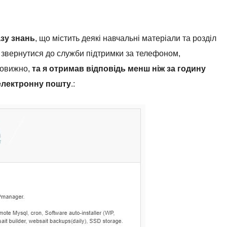
азу знань
, що містить деякі навчальні матеріали та розділ
 звернутися до служби підтримки за телефоном,
вовижно,
та я отримав відповідь менш ніж за годину
 електронну пошту
.: