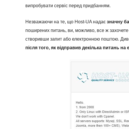
випробувати сервіс перед придбанням.
Незважаючи на те, що Host-UA надає
значну б
поширених питань, ви, можливо, все ж захочете
створивши запит або електронною поштою. Ди
після того, як відправив декілька питань на