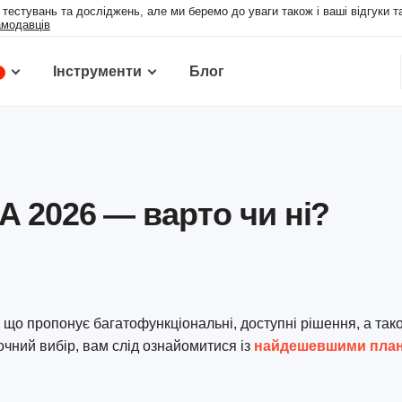
 тестувань та досліджень, але ми беремо до уваги також і ваші відгуки т
амодавців
Інструменти
Блог
A 2026 — варто чи ні?
що пропонує багатофункціональні, доступні рішення, а так
точний вибір, вам слід ознайомитися із
найдешевшими пла