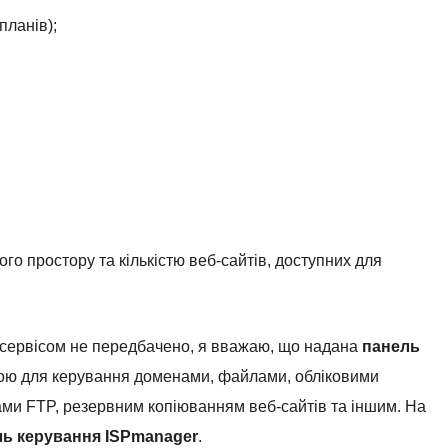
планів);
го простору та кількістю веб-сайтів, доступних для
 сервісом не передбачено, я вважаю, що надана
панель
ою для керування доменами, файлами, обліковими
ами FTP, резервним копіюванням веб-сайтів та іншим. На
ь керування ISPmanager
.