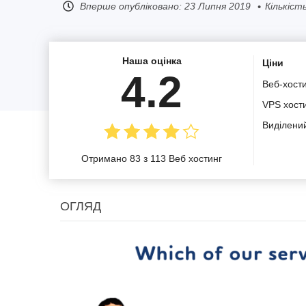
Вперше опубліковано:
23 Липня 2019
Кількіст
Наша оцінка
Ціни
4.2
Веб-хост
VPS хост
Виділени
Отримано 83 з 113 Веб хостинг
ОГЛЯД