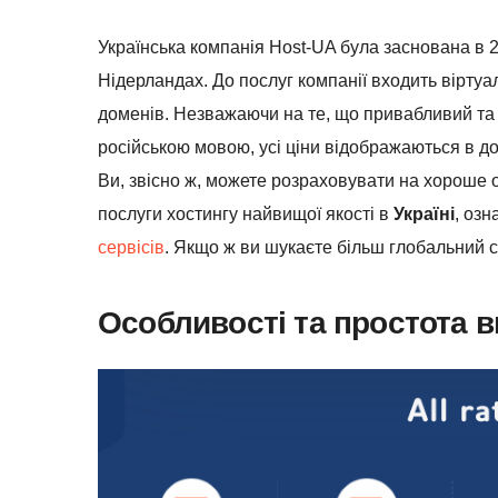
Українська компанія Host-UA була заснована в 20
Нідерландах. До послуг компанії входить віртуа
доменів. Незважаючи на те, що привабливий та
російською мовою, усі ціни відображаються в 
Ви, звісно ж, можете розраховувати на хороше 
послуги хостингу найвищої якості в
Україні
, оз
сервісів
. Якщо ж ви шукаєте більш глобальний с
Особливості та простота 