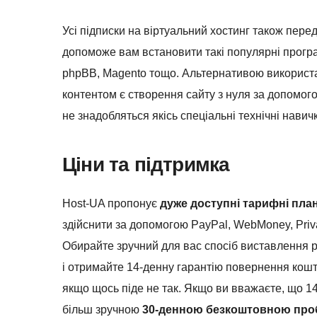
Усі підписки на віртуальний хостинг також пер
допоможе вам встановити такі популярні програм
phpBB, Magento тощо. Альтернативою використа
контентом є створення сайту з нуля за допомо
не знадобляться якісь спеціальні технічні навичк
Ціни та підтримка
Host-UA пропонує
дуже доступні тарифні пла
здійснити за допомогою PayPal, WebMoney, Priva
Обирайте зручний для вас спосіб виставлення р
і отримайте 14-денну гарантію повернення кошт
якщо щось піде не так. Якщо ви вважаєте, що 14
більш зручною
30-денною безкоштовною про