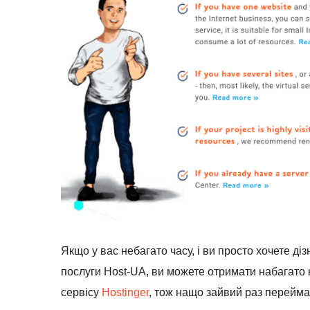
Якщо у вас небагато часу, і ви просто хочете діз
послуги Host-UA, ви можете отримати набагато 
сервісу
Hostinger
, тож нащо зайвий раз перейм