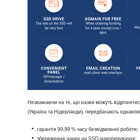
Незважаючи на те, що назви можуть відрізняти
(Україна та Нідерланди), передбачають однаков
гарантія 99,99 % часу безвідмовної роботи;
збереження даних на SSD-накопичувачах;