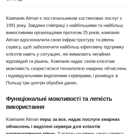
Компанія Atman є постачальником хостингових послуг з
1991 року. Завдяки співпраці з найбільшими та найбільш
вимогливими організаціями протягом 25 років, компанія
Atman вдосконалила свою інфраструктуру та рівень
сервісу, щоб забезпечити найбільш ефективну підтримку
клієнтів навіть у ситуаціях, які вимагають негайних
відповідей та рішень. Компанія надає своїм клієнтам
можливість скористатися технологією хмарних обчислень
і індивідуальними виділеними серверами, і розміщує в
Польщі три центри обробки даних.
Функціональні можливості та легкість
використання
Компанія Atman
перш за все, надає послуги хмарних
обчислень і виділені сервери для клієнтів
корпоративного рівня
. З огляду на рівень свого сервісу,