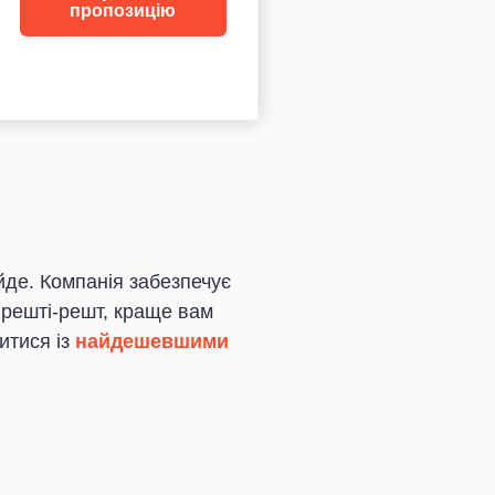
пропозицію
йде. Компанія забезпечує
 Врешті-решт, краще вам
итися із
найдешевшими