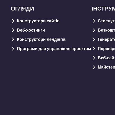
ОГЛЯДИ
ІНСТРУ
Конструктори сайтів
Стиснут
Веб-хостинги
Безкошт
Конструктори лендінгів
Генерат
Програми для управління проектом
Перевірк
Веб-сай
Майстер