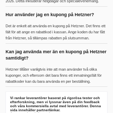
2026. Detta inkluderar helgdagar och specialevenemang.
Hur använder jag en kupong på Hetzner?
Det är enkelt att använda en kupong på Hetzner. Det finns ett
fält för att ange en rabattkod i kassan. Ange koden du har fått
från Hetzner, så tillämpas rabatten på slutsumman.
Kan jag använda mer än en kupong på Hetzner
samtidigt?
Hetzner tillåter vanligtvis inte att man använder två olika
kuponger, och eftersom det bara finns ett inmatningsfält för
rabattkoder kan du bara använda en per beställning.
Vi rankar leverantörer baserat på rigorösa tester och
efterforskning, men vi lyssnar även på din feedback
och våra kommersiella avtal med leverantörer. Denna
sida innehåller partnerlänkar.