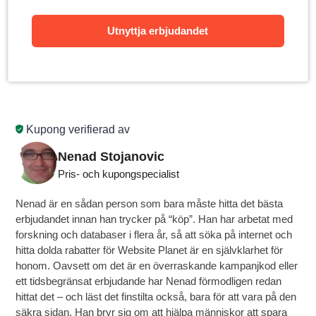
Utnyttja erbjudandet
Kupong verifierad av
Nenad Stojanovic
Pris- och kupongspecialist
Nenad är en sådan person som bara måste hitta det bästa
erbjudandet innan han trycker på “köp”. Han har arbetat med
forskning och databaser i flera år, så att söka på internet och
hitta dolda rabatter för Website Planet är en självklarhet för
honom. Oavsett om det är en överraskande kampanjkod eller
ett tidsbegränsat erbjudande har Nenad förmodligen redan
hittat det – och läst det finstilta också, bara för att vara på den
säkra sidan. Han bryr sig om att hjälpa människor att spara