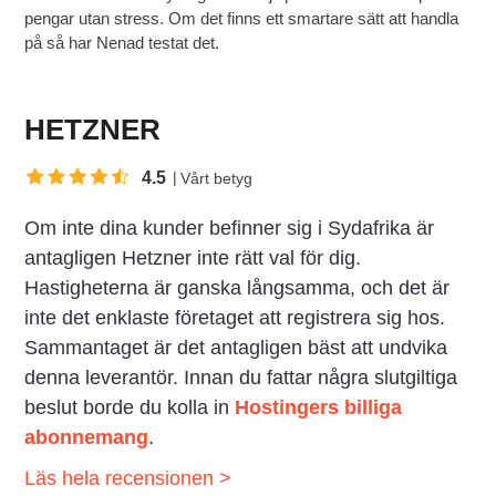
pengar utan stress. Om det finns ett smartare sätt att handla
på så har Nenad testat det.
HETZNER
4.5
Vårt betyg
Om inte dina kunder befinner sig i Sydafrika är
antagligen Hetzner inte rätt val för dig.
Hastigheterna är ganska långsamma, och det är
inte det enklaste företaget att registrera sig hos.
Sammantaget är det antagligen bäst att undvika
denna leverantör. Innan du fattar några slutgiltiga
beslut borde du kolla in
Hostingers billiga
abonnemang
.
Läs hela recensionen >