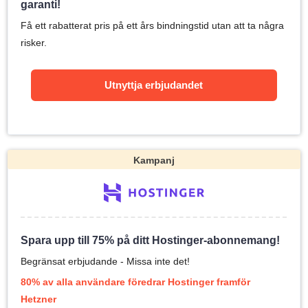
garanti!
Få ett rabatterat pris på ett års bindningstid utan att ta några
risker.
Utnyttja erbjudandet
Kampanj
Spara upp till 75% på ditt Hostinger-abonnemang!
Begränsat erbjudande - Missa inte det!
80% av alla användare föredrar Hostinger framför
Hetzner