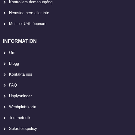
Kontrollera domänutgång
Hemsida nere eller inte
Multipel URL-öppnare
INFORMATION
Om
Blogg
Kontakta oss
FAQ
Upplysningar
Webbplatskarta
Testmetodik
Sekretesspolicy