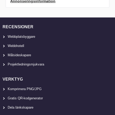
Annonseringsinformation
RECENSIONER
Webbplatsbyggare
Webbhotell
Målsideskapare
Projektledningsmjukvara
VERKTYG
Komprimera PNG/JPG
Gratis QR-kodgenerator
Dela länkskapare