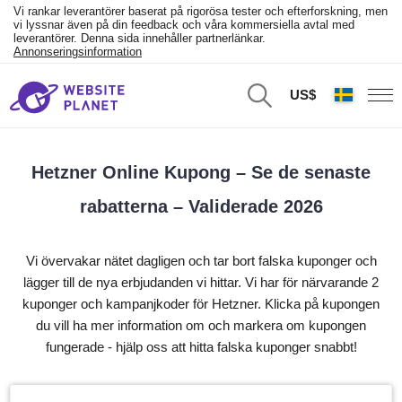
Vi rankar leverantörer baserat på rigorösa tester och efterforskning, men
vi lyssnar även på din feedback och våra kommersiella avtal med
leverantörer. Denna sida innehåller partnerlänkar.
Annonseringsinformation
US$
Hetzner Online Kupong – Se de senaste
rabatterna – Validerade 2026
Vi övervakar nätet dagligen och tar bort falska kuponger och
lägger till de nya erbjudanden vi hittar. Vi har för närvarande 2
kuponger och kampanjkoder för Hetzner. Klicka på kupongen
du vill ha mer information om och markera om kupongen
fungerade - hjälp oss att hitta falska kuponger snabbt!