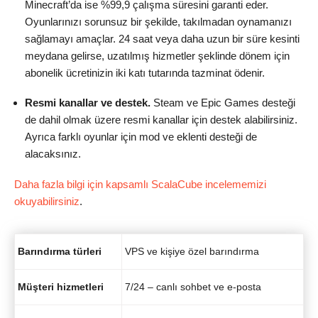
Minecraft’da ise %99,9 çalışma süresini garanti eder.
Oyunlarınızı sorunsuz bir şekilde, takılmadan oynamanızı
sağlamayı amaçlar. 24 saat veya daha uzun bir süre kesinti
meydana gelirse, uzatılmış hizmetler şeklinde dönem için
abonelik ücretinizin iki katı tutarında tazminat ödenir.
Resmi kanallar ve destek.
Steam ve Epic Games desteği
de dahil olmak üzere resmi kanallar için destek alabilirsiniz.
Ayrıca farklı oyunlar için mod ve eklenti desteği de
alacaksınız.
Daha fazla bilgi için kapsamlı ScalaCube incelememizi
okuyabilirsiniz
.
Barındırma türleri
VPS ve kişiye özel barındırma
Müşteri hizmetleri
7/24 – canlı sohbet ve e-posta