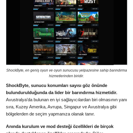
ShockByte, en geniş oyun ve oyun sunucusu yelpazesine sahip barındırma
hizmetlerinden biridir.
ShockByte, sunucu konumları sayısı göz önünde
bulundurulduğunda da lider bir barındırma hizmetidir.
Avustralya’da bulunan en iyi sağlayıcılardan biri olmasının yanı
sıra, Kuzey Amerika, Avrupa, Singapur ve Avustralya gibi
bölgelerden de seçim yapmanıza olanak tanır.
Anında kurulum ve mod desteği özellikleri de birçok