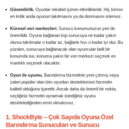
Güvenilirlik.
Oyunlar rekabet içeren etkinliklerdir. Hiç kimse
en kritik anda oyunun takılmasını ya da donmasını istemez.
Küresel veri merkezleri.
Sunucu konumunuzun yeri de
önemlidir. Oyuna bağlanan kişi sunucuya ne kadar yakın
olursa takılmalar o kadar az, bağlantı hızı o kadar iyi olur. Bu
yüzden, sunucuya bağlanacak olan oyuncular belli bir
konumda ise, konuma yakın bir veri merkezi seçmek en
mantıklı seçenek olacaktır.
Oyun ile uyumu.
Barındırma hizmetinin yeni çıkmış veya
zaten popüler olan tüm oyunları desteklemesi hizmetin
kaliteli olduğuna işarettir. Ancak daha da önemli bir nokta,
seçtiğiniz hizmetin oynamak istediğiniz oyunu
desteklediğinden emin olmalısınız.
1. ShockByte – Çok Sayıda Oyuna Özel
Barındırma Sunucuları ve Sunucu