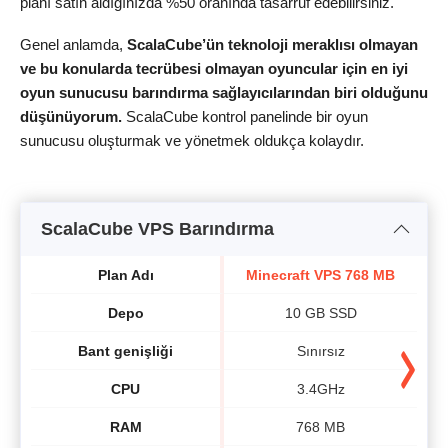
planı satın aldığınızda %50 oranında tasarruf edebilirsiniz.
Genel anlamda,
ScalaCube’ün teknoloji meraklısı olmayan
ve bu konularda tecrübesi olmayan oyuncular için en iyi
oyun sunucusu barındırma sağlayıcılarından biri olduğunu
düşünüyorum.
ScalaCube kontrol panelinde bir oyun
sunucusu oluşturmak ve yönetmek oldukça kolaydır.
ScalaCube VPS Barındırma
Plan Adı
Minecraft VPS 768 MB
Depo
10 GB SSD
Bant genişliği
Sınırsız
CPU
3.4GHz
RAM
768 MB