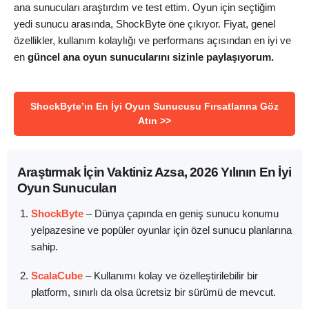
ana sunucuları araştırdım ve test ettim. Oyun için seçtiğim
yedi sunucu arasında, ShockByte öne çıkıyor. Fiyat, genel
özellikler, kullanım kolaylığı ve performans açısından en iyi ve
en
güncel ana oyun sunucularını sizinle paylaşıyorum.
ShockByte’ın En İyi Oyun Sunucusu Fırsatlarına Göz
Atın >>
Araştırmak İçin Vaktiniz Azsa, 2026 Yılının En İyi
Oyun Sunucuları
ShockByte
– Dünya çapında en geniş sunucu konumu
yelpazesine ve popüler oyunlar için özel sunucu planlarına
sahip.
ScalaCube
– Kullanımı kolay ve özelleştirilebilir bir
platform, sınırlı da olsa ücretsiz bir sürümü de mevcut.