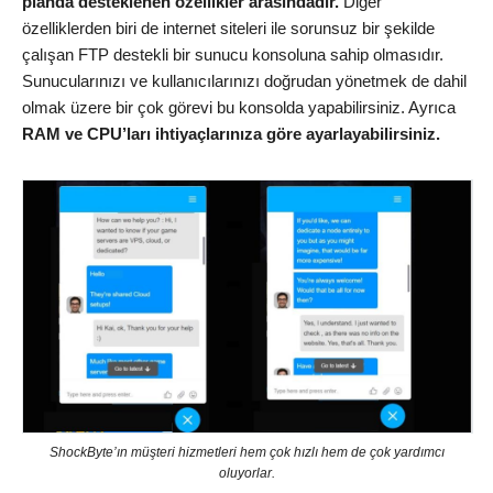
planda desteklenen özellikler arasındadır.
Diğer
özelliklerden biri de internet siteleri ile sorunsuz bir şekilde
çalışan FTP destekli bir sunucu konsoluna sahip olmasıdır.
Sunucularınızı ve kullanıcılarınızı doğrudan yönetmek de dahil
olmak üzere bir çok görevi bu konsolda yapabilirsiniz. Ayrıca
RAM ve CPU’ları ihtiyaçlarınıza göre ayarlayabilirsiniz.
ShockByte’ın müşteri hizmetleri hem çok hızlı hem de çok yardımcı
oluyorlar.