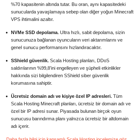
%70 kapasitenin altında tutar. Bu oran, aynı kapasitedeki
sunucularda yavaşlamaya sebep olan diğer yoğun Minecraft
VPS ihtimalini azaltır.
NVMe SSD depolama.
Ultra hızlı, sabit depolama, sizin
sunucunuza bağlanan oyuncuların veri aktarımlarını ve
genel sunucu performansını hızlandıracaktır.
SShield güvenlik.
Scala Hosting planları, DDoS
saldırılarının %99,8’ini engelleyen ve şüpheli etkinlikler
hakkında sizi bilgilendiren SShield siber güvenlik
korumasına sahiptir.
Ücretsiz domain adı ve kişiye özel IP adresleri.
Tüm
Scala Hosting Minecraft planları, ücretsiz bir domain adı ve
özel bir IP adresi sunar. Piyasada bulunan birçok oyun
sunucusu barındırma planı yalnızca ücretsiz bir altdomain
adı içerir.
Daha fazla bilgi için kapsamlı Scala Hosting incelemize göz