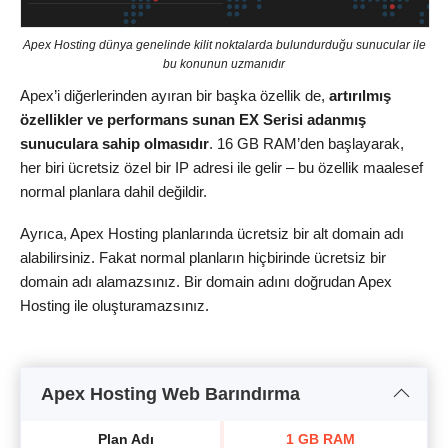
Apex Hosting dünya genelinde kilit noktalarda bulundurduğu sunucular ile
bu konunun uzmanıdır
Apex’i diğerlerinden ayıran bir başka özellik de,
artırılmış
özellikler ve performans sunan EX Serisi adanmış
sunuculara sahip olmasıdır
. 16 GB RAM’den başlayarak,
her biri ücretsiz özel bir IP adresi ile gelir – bu özellik maalesef
normal planlara dahil değildir.
Ayrıca, Apex Hosting planlarında ücretsiz bir alt domain adı
alabilirsiniz. Fakat normal planların hiçbirinde ücretsiz bir
domain adı alamazsınız. Bir domain adını doğrudan Apex
Hosting ile oluşturamazsınız.
Apex Hosting Web Barındırma
Plan Adı
1 GB RAM