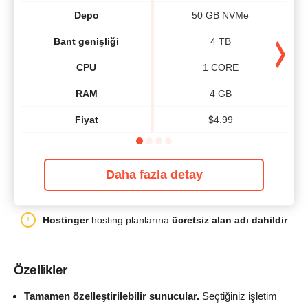
Depo
50 GB NVMe
Bant genişliği
4 TB
CPU
1 CORE
RAM
4 GB
Fiyat
$
4.99
Daha fazla detay
Hostinger
hosting planlarına
ücretsiz alan adı dahildir
Özellikler
Tamamen özelleştirilebilir sunucular.
Seçtiğiniz işletim