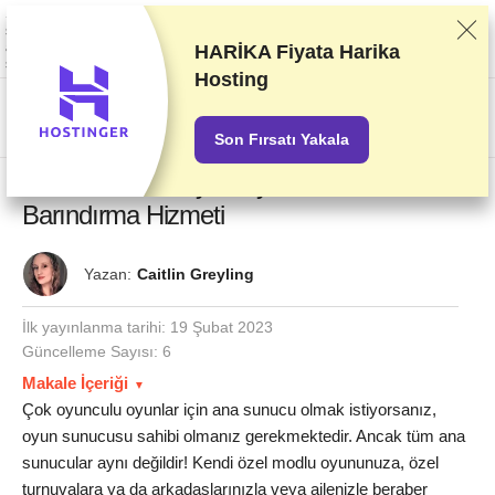
Sağlayıcıları titizlikle gerçekleştirdiğimiz test ve araştırmaları baz alarak
sıralandırıyoruz. Sıralama konusunda sağlayıcılarla olan ticari
anlaşmalarımızı da dikkate alıyoruz. Bu sayfada ortaklık yapılan
HARİKA Fiyata
Harika
sağlayıcıların bağlantıları içeriyor.
Reklam Açıklamaları
Hosting
US$
Son Fırsatı Yakala
2026 Yılının En İyi 7 Oyun Sunucusu
Barındırma Hizmeti
Yazan:
Caitlin Greyling
İlk yayınlanma tarihi:
19 Şubat 2023
Güncelleme Sayısı: 6
Makale İçeriği
Çok oyunculu oyunlar için ana sunucu olmak istiyorsanız,
oyun sunucusu sahibi olmanız gerekmektedir. Ancak tüm ana
sunucular aynı değildir! Kendi özel modlu oyununuza, özel
turnuvalara ya da arkadaşlarınızla veya ailenizle beraber