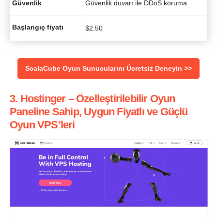
Güvenlik
Güvenlik duvarı ile DDoS koruma
Başlangıç fiyatı
$
2.50
ScalaCube Oyun Sunucularını Ücretsiz Deneyin >>
3. Hostinger – Özelleştirilebilir Oyun
Paneline Sahip, Uygun Fiyatlı ve Güçlü
Oyun VPS’leri