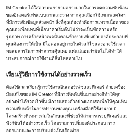
IM Creator ได้ใส่ความพยายามอย่างมากในการลดความซับซ้อน
ของอินเตอร์เฟซแบบลากและวาง หากคุณเลือกใช้เทมเพลตใดๆ
ที่มีการเติมข้อมูลล่วงหน้า สิ่งที่คุณต้องทำคือการแทรกเนื้อหาของ
คุณเองเพื่อแทนที่เนื้อหาค่าเริ่มต้นไม่ว่าจะเป็นข้อความหรือ
รูปภาพ การสร้างหน้าเพจนั้นค่อนข้างง่ายเพียงย้ายองค์ประกอบที่
คุณต้องการให้เป็น มีไอคอนอยู่ภายในตัวแก้ไขและอาจใช้เวลา
พอสมควรในการทำความคุ้นเคย แต่แน่นอนว่ามันไม่ได้ทำให้
ประสบการณ์การใช้งานที่ลื่นไหลหายไป
เรียนรู้วิธีการใช้งานได้อย่างรวดเร็ว
ต้องใช้เวลาเรียนรู้การใช้งานอินเตอร์เฟซและฟีเจอร์ ด้วยเครื่อง
มือแก้ไขของ IM Creator ที่มีการคิดค้นขึ้นมาอย่างดีทำให้ทุก
อย่างทำได้รวดเร็วขึ้น มีการแสดงตัวอย่างแบบสดเพื่อให้คุณเห็น
ความคืบหน้าในการทำงานของคุณ เครื่องมือที่ใช้งานง่ายมี
โครงสร้างที่เหมาะสมในลักษณะที่ช่วยให้สามารถระบุฟีเจอร์และ
ฟังก์ชันได้อย่างรวดเร็ว โดยรวมการเพิ่มองค์ประกอบ การ
ออกแบบและการปรับแต่งเป็นเรื่องง่าย