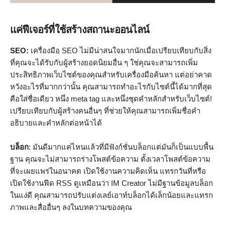
แค่ฟีเจอร์ที่ใช้สร้างสถานะออนไลน์
SEO:
เครื่องมือ SEO ไม่มีน่าสนใจมากนักเมื่อเปรียบเทียบกับสิ่ง
ที่คุณจะได้รับกับผู้สร้างยอดนิยมอื่น ๆ ใช่คุณจะสามารถเพิ่ม
ประสิทธิภาพเว็บไซต์ของคุณสำหรับเครื่องมือค้นหา แต่อย่าคาด
หวังอะไรที่มากกว่านั้น คุณสามารถทำอะไรกับไซต์นี้ได้มากที่สุด
คือใส่ชื่อเดียว หนึ่ง meta tag และหนึ่งชุดคำหลักสำหรับเว็บไซต์!
เปรียบเทียบกับผู้สร้างคนอื่นๆ ที่ช่วยให้คุณสามารถเพิ่มชื่อคำ
อธิบายและคำหลักต่อหน้าได้
บล็อก
: มันดีมากแค่ไหนแล้วที่มีฟังก์ชั่นบล็อกแต่มันก็เป็นแบบพื้น
ฐาน คุณจะไม่สามารถร่างโพสต์ข้อความ ตั้งเวลาโพสต์ข้อความ
ที่จะเผยแพร่ในอนาคต เปิดใช้งานความคิดเห็น แทรกวันที่หรือ
เปิดใช้งานฟีด RSS ดูเหมือนว่า IM Creator ไม่มีฐานข้อมูลบล็อก
ในแง่ดี คุณสามารถปรับแต่งเลย์เอาท์บล็อกได้เล็กน้อยและแทรก
ภาพและสื่ออื่นๆ ลงในบทความของคุณ