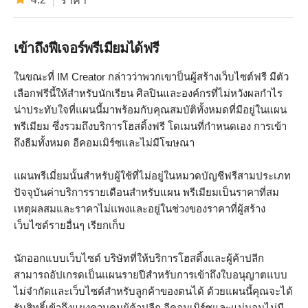
ราคา
เข้าถึงฟีเจอร์พรีเมียมได้ฟรี
ในขณะที่ IM Creator กล่าวว่าพวกเขาป็นผู้สร้างเว็บไซต์ฟรี มีตัว
เลือกฟรีนี้ให้สำหรับนักเรียน ศิลปินและองค์กรที่ไม่หวังผลกำไร
น่าประทับใจที่แผนนี้มาพร้อมกับคุณสมบัติทั้งหมดที่มีอยู่ในแผน
พรีเมียม ซึ่งรวมถึงบริการโฮสติ้งฟรี โดเมนที่กำหนดเอง การเข้า
ถึงธีมทั้งหมด อีคอมเมิร์ซและไม่มีโฆษณา
แผนพรีเมี่ยมนั้นสำหรับผู้ใช้ที่ไม่อยู่ในหมวดบัญชีฟรีสามประเภท
ปัจจุบันค่าบริการรายเดือนสำหรับแผน พรีเมียมเป็นราคาที่สม
เหตุผลสมและราคาไม่แพงและอยู่ในช่วงของราคาที่ผู้สร้าง
เว็บไซต์รายอื่นๆ เรียกเก็บ
นักออกแบบเว็บไซต์ บริษัทที่ให้บริการโฮสติ้งและผู้ค้าปลีก
สามารถอัปเกรดเป็นแผนรายปีสำหรับการเข้าถึงใบอนุญาตแบบ
ไม่จำกัดและเว็บไซต์สำหรับลูกค้าของตนได้ ด้วยแผนนี้คุณจะได้
รับสิทธิ์เข้าถึงแผงควบคุมผู้ค้าปลีก อีคอมเมิร์ซและแน่นอนไม่มี