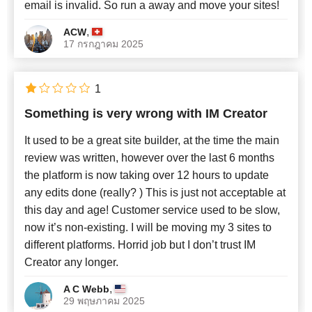
email is invalid. So run a away and move your sites!
,
ACW
17 กรกฎาคม 2025
1
Something is very wrong with IM Creator
It used to be a great site builder, at the time the main
review was written, however over the last 6 months
the platform is now taking over 12 hours to update
any edits done (really? ) This is just not acceptable at
this day and age! Customer service used to be slow,
now it’s non-existing. I will be moving my 3 sites to
different platforms. Horrid job but I don’t trust IM
Creator any longer.
,
A C Webb
29 พฤษภาคม 2025