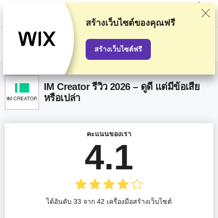
พวกเราจัดอันดับผู้ให้บริการตามการทดสอบและค้นคว้าอย่างเข้มงวด แต่ก็จะมี
การคำนึงถึงความคิดเห็นของคุณและข้อตกลงเชิงพาณิชย์ของเรากับผู้ให้
บริการด้วย หน้านี้มีลิงก์ affiliate
การเปิดเผยข้อมูลการโฆษณา
สร้างเว็บไซต์ของคุณฟรี
US$
สร้างเว็บไซต์ฟรี
IM Creator รีวิว 2026 – ดูดี แต่มีข้อเสีย
หรือเปล่า
คะแนนของเรา
4.1
ได้อันดับ 33 จาก 42 เครื่องมือสร้างเว็บไซต์