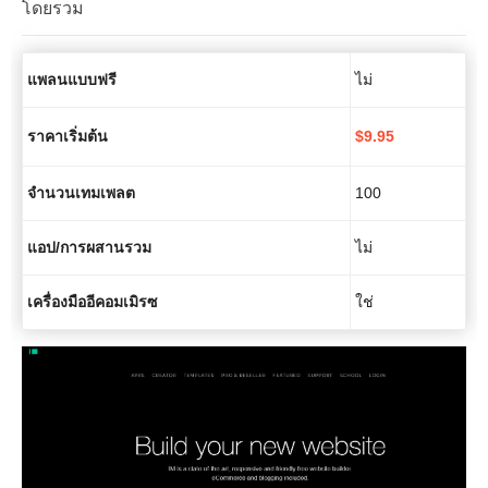
โดยรวม
แพลนแบบฟรี
ไม่
ราคาเริ่มต้น
$
9.95
จำนวนเทมเพลต
100
แอป/การผสานรวม
ไม่
เครื่องมืออีคอมเมิรซ
ใช่