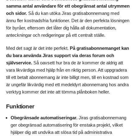
samma antal användare för ett obegränsat antal utrymmen
och sidor.
Så du kan utöka Jiras gratisabonnemang med
ännu fler kostnadsfria funktioner. Det är den perfekta lösningen
för byråer, eftersom det låter dig hålla all dokumentation,
anteckningar och redigeringar på ett centralt ställe.
Med det sagt är det inte perfekt.
På gratisabonnemanget kan
du bara använda Jiras support via deras forum och
självservice.
Så oavsett hur bra de är kommer de aldrig att
vara likvärdiga med hjälp från en riktig person. Att uppgradera
till ett betalt abonnemang är inte billigt men, till en kostnad som
är ungefär likvärdig med ett medeldyrt abonnemang hos andra
verktyg kommer det inte att tömma plånboken heller.
Funktioner
Obegränsade automatiseringar.
Jiras gratisabonnemang
ger obegränsad automatisering för enstaka projekt, vilket
hjälper dig att undvika att slösa tid på administrativa