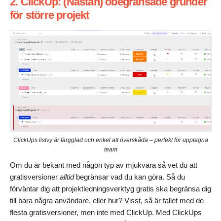
2. ClickUp: (Nästan) obegränsade grunder
för större projekt
ClickUps listvy är färgglad och enkel att överskåda – perfekt för upptagna
team
Om du är bekant med någon typ av mjukvara så vet du att
gratisversioner
alltid
begränsar vad du kan göra. Så du
förväntar dig att projektledningsverktyg gratis ska begränsa dig
till bara några användare, eller hur? Visst, så är fallet med de
flesta gratisversioner, men inte med ClickUp. Med ClickUps