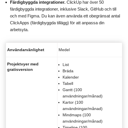
Färdigbyggda integrationer.
ClickUp har över 50
färdigbyggda integrationer, inklusive Slack, GitHub och till
och med Figma. Du kan även använda ett obegränsat antal
ClickApps (färdigbyggda tillägg) för att anpassa din
arbetsyta.
Användarvänlighet
Medel
Projektvyer med
List
gratisversion
Bräda
Kalender
Tabell
Gantt (100
användningar/månad)
Kartor (100
användningar/månad)
Mindmaps (100
användningar/månad)
Timeline (100