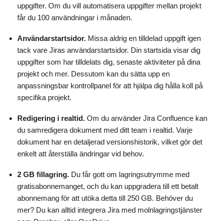
uppgifter. Om du vill automatisera uppgifter mellan projekt
får du 100 användningar i månaden.
Användarstartsidor.
Missa aldrig en tilldelad uppgift igen
tack vare Jiras användarstartsidor. Din startsida visar dig
uppgifter som har tilldelats dig, senaste aktiviteter på dina
projekt och mer. Dessutom kan du sätta upp en
anpassningsbar kontrollpanel för att hjälpa dig hålla koll på
specifika projekt.
Redigering i realtid.
Om du använder Jira Confluence kan
du samredigera dokument med ditt team i realtid. Varje
dokument har en detaljerad versionshistorik, vilket gör det
enkelt att återställa ändringar vid behov.
2 GB fillagring.
Du får gott om lagringsutrymme med
gratisabonnemanget, och du kan uppgradera till ett betalt
abonnemang för att utöka detta till 250 GB. Behöver du
mer? Du kan alltid integrera Jira med molnlagringstjänster