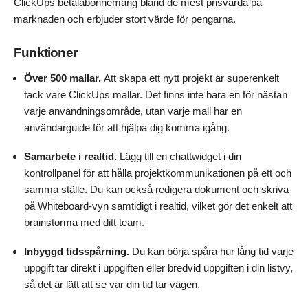
ClickUps betalabonnemang bland de mest prisvärda på
marknaden och erbjuder stort värde för pengarna.
Funktioner
Över 500 mallar.
Att skapa ett nytt projekt är superenkelt
tack vare ClickUps mallar. Det finns inte bara en för nästan
varje användningsområde, utan varje mall har en
användarguide för att hjälpa dig komma igång.
Samarbete i realtid.
Lägg till en chattwidget i din
kontrollpanel för att hålla projektkommunikationen på ett och
samma ställe. Du kan också redigera dokument och skriva
på Whiteboard-vyn samtidigt i realtid, vilket gör det enkelt att
brainstorma med ditt team.
Inbyggd tidsspårning.
Du kan börja spåra hur lång tid varje
uppgift tar direkt i uppgiften eller bredvid uppgiften i din listvy,
så det är lätt att se var din tid tar vägen.