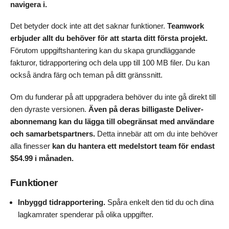
navigera i.
Det betyder dock inte att det saknar funktioner.
Teamwork
erbjuder allt du behöver för att starta ditt första projekt.
Förutom uppgiftshantering kan du skapa grundläggande
fakturor, tidrapportering och dela upp till 100 MB filer. Du kan
också ändra färg och teman på ditt gränssnitt.
Om du funderar på att uppgradera behöver du inte gå direkt till
den dyraste versionen.
Även på deras billigaste Deliver-
abonnemang kan du lägga till obegränsat med användare
och samarbetspartners.
Detta innebär att om du inte behöver
alla finesser
kan du hantera ett medelstort team för endast
$
54.99
i månaden.
Funktioner
Inbyggd tidrapportering.
Spåra enkelt den tid du och dina
lagkamrater spenderar på olika uppgifter.