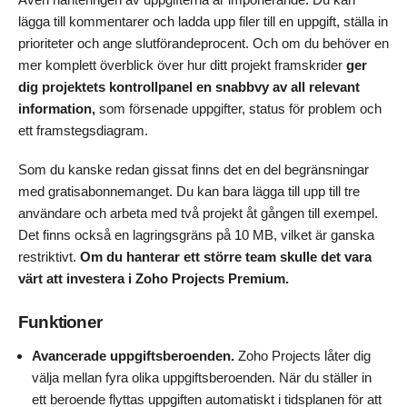
lägga till kommentarer och ladda upp filer till en uppgift, ställa in
prioriteter och ange slutförandeprocent. Och om du behöver en
mer komplett överblick över hur ditt projekt framskrider
ger
dig projektets kontrollpanel en snabbvy av all relevant
information,
som försenade uppgifter, status för problem och
ett framstegsdiagram.
Som du kanske redan gissat finns det en del begränsningar
med gratisabonnemanget. Du kan bara lägga till upp till tre
användare och arbeta med två projekt åt gången till exempel.
Det finns också en lagringsgräns på 10 MB, vilket är ganska
restriktivt.
Om du hanterar ett större team skulle det vara
värt att
investera i Zoho Projects Premium.
Funktioner
Avancerade uppgiftsberoenden.
Zoho Projects låter dig
välja mellan fyra olika uppgiftsberoenden. När du ställer in
ett beroende flyttas uppgiften automatiskt i tidsplanen för att