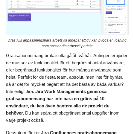
Jiras fullt anpassningsbara arbetsyta innebär att du kan bygga en lösning
som passar din arbetstil perfekt
Gratisabonnemang brukar ofta gå åt två håll. Antingen erbjuder
de massor av funktionalitet för ett begränsat antal användare,
eller begränsad funktionalitet för hur många användare som
helst. Perfekt för de flesta team, absolut, men inte för byråer,
så är det för mycket begärt att ha det bästa av båda världar?
Inte enligt Jira.
Jira Work Managements generösa
gratisabonnemang har inte bara en gräns på 10
användare, du kan även hantera alla de projekt du
behöver.
Du kan spåra ett obegränsat antal uppgifter inom
varje projekt också.
Dessutom täcker
Jira Confluences gratisabonnemang