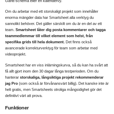
Gantt-schema eller en kalendervy.
Om du arbetar med ett storskaligt projekt som innehåller
enorma mängder data har Smartsheet alla verktyg du
sannolikt behöver. Det gäller särskilt om du är en del av ett
team.
Smartsheet låter dig posta kommentarer och tagga
teammedlemmar till vilket element som helst, från
specifika grids till hela dokument.
Det finns också
avancerade korrekturverktyg för team som arbetar med
videoprojekt.
Smartsheet har en viss inlärningskurva, så du kan ha svårt att
få allt gjort inom den 30 dagar långa testperioden. Om du
hanterar
storskaliga, långsiktiga projekt rekommenderar
jag Pro
(som också är förvånansvärt billig). Det kanske inte är
helt gratis, men Smartsheets otroliga mångsidighet gör det
definitivt värt att prova.
Funktioner