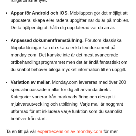
rullgardinsmenyer.
Appar för Android och iOS.
Mobilappen gör det möjligt att
uppdatera, skapa eller radera uppgifter när du är på mobilen.
Detta hjälper dig att hålla dig uppdaterad var du än är.
Anpassad dokumentframställning.
Förutom klassiska
filuppladdningar kan du skapa enkla textdokument på
monday.com. Det kanske inte är det mest avancerade
ordbehandlingsprogrammet men det är ändå fantastiskt om
du snabbt behöver bifoga mycket information till en uppgift.
Variation av mallar.
Monday.com levereras med över 200
specialanpassade mallar för dig att använda direkt.
Kategorier varierar från marknadsföring och design till
mjukvaruutveckling och utbildning. Varje mall är noggrant
utformad för att inkludera varje funktion som du sannolikt
behöver från start.
Ta en titt på vår
expertrecension av monday.com
för mer