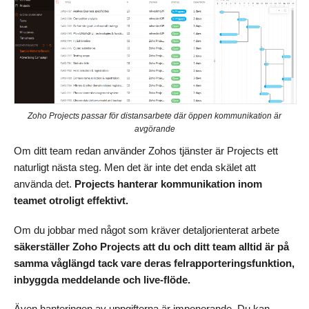
Zoho Projects passar för distansarbete där öppen kommunikation är
avgörande
Om ditt team redan använder Zohos tjänster är Projects ett
naturligt nästa steg. Men det är inte det enda skälet att
använda det.
Projects hanterar kommunikation inom
teamet otroligt effektivt.
Om du jobbar med något som kräver detaljorienterat arbete
säkerställer Zoho Projects att du och ditt team alltid är på
samma våglängd
tack vare deras felrapporteringsfunktion,
inbyggda meddelande och live-flöde.
Även hanteringen av uppgifterna är imponerande. Du kan