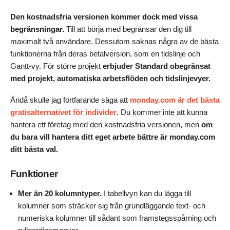
Den kostnadsfria versionen kommer dock med vissa
begränsningar.
Till att börja med begränsar den dig till
maximalt två användare. Dessutom saknas några av de bästa
funktionerna från deras betalversion, som en tidslinje och
Gantt-vy. För större projekt
erbjuder Standard obegränsat
med projekt, automatiska arbetsflöden och tidslinjevyer.
Ändå skulle jag fortfarande säga att
monday.com är det bästa
gratisalternativet för individer
. Du kommer inte att kunna
hantera ett företag med den kostnadsfria versionen, men
om
du bara vill hantera ditt eget arbete bättre är monday.com
ditt bästa val.
Funktioner
Mer än 20 kolumntyper.
I tabellvyn kan du lägga till
kolumner som sträcker sig från grundläggande text- och
numeriska kolumner till sådant som framstegsspårning och