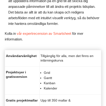
att uppdatera information på en grid till att skicka dig
anpassade påminnelser till att ändra ett projekts tidsplan.
Det bästa av allt är att du kan skapa och redigera
arbetsflöden med ett intuitivt visuellt verktyg, så du behöver
inte hantera omständliga formler.
Kolla in
vår expertrecension av Smartsheet
för mer
information.
Användarvänlighet
Tillgänglig för alla, men det finns en
inlärningskurva
Projektvyer i
Grid
gratisversion
Gantt
Kanban
Kalender
Gratis projektmallar
Upp till 350 mallar &