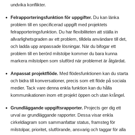
undvika konflikter.
Felrapporteringsfunktion för uppgifter.
Du kan länka
problem till en specificerad uppgift med projektets
felrapporteringsfunktion. Du har flexibiliteten att ställa in
allvarlighetsgraden av ett problem, tilldela användare till det,
och ladda upp anpassade lösningar. När du bifogar ett
problem till en berörd milstolpe kommer du bara kunna
markera milstolpen som slutförd när problemet är åtgärdat.
Anpassat projektflöde.
Med flödesfunktionen kan du starta
och bidra till konversationer, precis som ett flöde på sociala
medier. Tack vare denna enkla funktion kan du hålla
kommunikationen inom ett projekt öppen och utan krångel.
Grundläggande uppgiftsrapporter.
Projects ger dig ett
urval av grundläggande rapporter. Dessa visar enkla
cirkeldiagram som sammanfattar status, framsteg för
milstolpar, prioritet, slutförande, ansvarig och taggar för alla