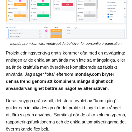
monday.com kan vara verktyget du behöver för personlig organisation
Projektledningsverktyg gratis kommer ofta med en avvägning:
antingen är de enkla att använda men inte så mångsidiga, eller
så är de kraftfulla men överdrivet komplicerade att faktiskt
använda. Jag säger “ofta” eftersom
monday.com bryter
denna trend genom att kombinera mångsidighet och
användarvänlighet bättre än något av alternativen.
Deras snygga gränssnitt, det stora urvalet av “kom igång”-
guider och intuitiv design gör det praktiskt taget utan krångel
att lära sig och använda. Samtidigt gör de olika kolumntyperna,
rapporteringsfunktionerna och de enkla automatiseringarna det
överraskande flexibelt.