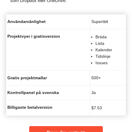
som Dropbox eller OneDrive.
Användarvänlighet
Superlätt
Projektvyer i gratisversion
Bräda
Lista
Kalender
Tidslinje
Issues
Gratis projektmallar
500+
Kontrollpanel på svenska
Ja
Billigaste betalversion
$
7.53