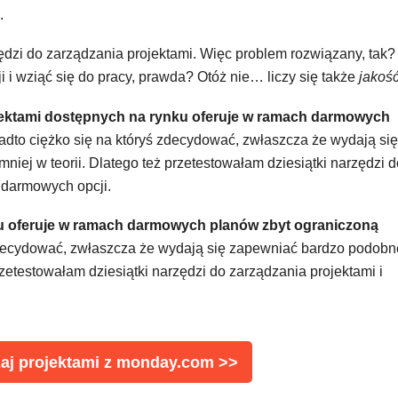
.
ędzi do zarządzania projektami. Więc problem rozwiązany, tak?
 i wziąć się do pracy, prawda? Otóż nie… liczy się także
jakoś
jektami dostępnych na rynku oferuje w ramach darmowych
dto ciężko się na któryś zdecydować, zwłaszcza że wydają się
iej w teorii. Dlatego też przetestowałam dziesiątki narzędzi d
 darmowych opcji.
ku oferuje w ramach darmowych planów zbyt ograniczoną
zdecydować, zwłaszcza że wydają się zapewniać bardzo podobn
rzetestowałam dziesiątki narzędzi do zarządzania projektami i
zaj projektami z monday.com >>