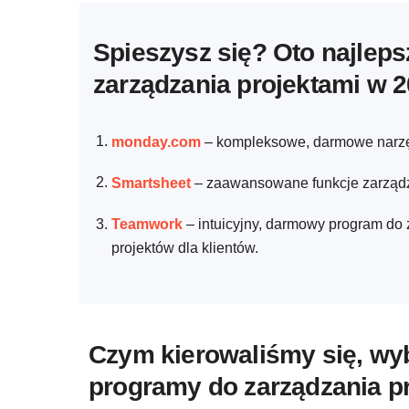
Spieszysz się? Oto najle
zarządzania projektami w 2
monday.com
–
kompleksowe, darmowe narzęd
Smartsheet
–
zaawansowane funkcje zarządza
Teamwork
–
intuicyjny, darmowy program do 
projektów dla klientów.
Czym kierowaliśmy się, wy
programy do zarządzania p