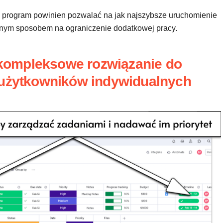
– program powinien pozwalać na jak najszybsze uruchomienie
tnym sposobem na ograniczenie dodatkowej pracy.
kompleksowe rozwiązanie do
a użytkowników indywidualnych