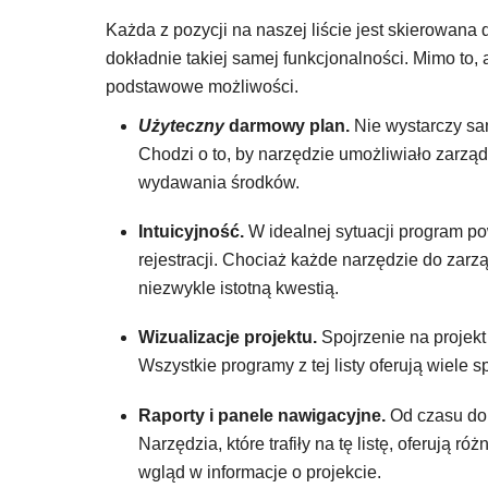
Każda z pozycji na naszej liście jest skierowana
dokładnie takiej samej funkcjonalności. Mimo to,
podstawowe możliwości.
Użyteczny
darmowy plan.
Nie wystarczy sa
Chodzi o to, by narzędzie umożliwiało zarzą
wydawania środków.
Intuicyjność.
W idealnej sytuacji program p
rejestracji. Chociaż każde narzędzie do zarz
niezwykle istotną kwestią.
Wizualizacje projektu.
Spojrzenie na projek
Wszystkie programy z tej listy oferują wiele 
Raporty i panele nawigacyjne.
Od czasu do 
Narzędzia, które trafiły na tę listę, oferują 
wgląd w informacje o projekcie.