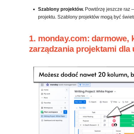
Szablony projektów.
Powtórzę jeszcze raz 
projektu. Szablony projektów mogą być świe
1. monday.com: darmowe, 
zarządzania projektami dl