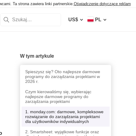
mi. Ta strona zawiera linki partnerskie.
Oświadczenie dotyczące reklam
US$
PL
W tym artykule
Spieszysz się? Oto najlepsze darmowe
programy do zarządzania projektami w
2026 r.
Czym kierowaliśmy się, wybierając
najlepsze darmowe programy do
zarządzania projektami
1. monday.com: darmowe, kompleksowe
rozwiązanie do zarządzania projektami
dla użytkowników indywidualnych
2. Smartsheet: wyjątkowe funkcje oraz
o