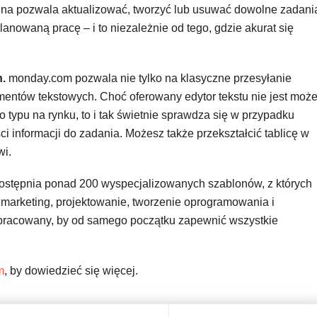
lna pozwala aktualizować, tworzyć lub usuwać dowolne zadani
anowaną pracę – i to niezależnie od tego, gdzie akurat się
.
monday.com pozwala nie tylko na klasyczne przesyłanie
umentów tekstowych. Choć oferowany edytor tekstu nie jest moż
ypu na rynku, to i tak świetnie sprawdza się w przypadku
ci informacji do zadania. Możesz także przekształcić tablicę w
wi.
stępnia ponad 200 wyspecjalizowanych szablonów, z których
 marketing, projektowanie, tworzenie oprogramowania i
opracowany, by od samego początku zapewnić wszystkie
m
, by dowiedzieć się więcej.