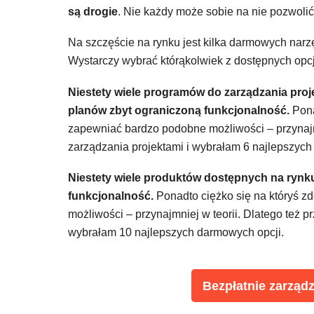
są drogie
. Nie każdy może sobie na nie pozwolić
Na szczęście na rynku jest kilka darmowych narz
Wystarczy wybrać którąkolwiek z dostępnych opcji
Niestety wiele programów do zarządzania pro
planów zbyt ograniczoną funkcjonalność.
Pona
zapewniać bardzo podobne możliwości – przynajmn
zarządzania projektami i wybrałam 6 najlepszych
Niestety wiele produktów dostępnych na ryn
funkcjonalność.
Ponadto ciężko się na któryś 
możliwości – przynajmniej w teorii. Dlatego też p
wybrałam 10 najlepszych darmowych opcji.
Bezpłatnie zarząd