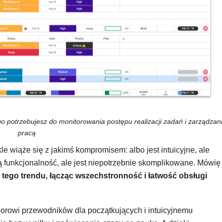
 potrzebujesz do monitorowania postępu realizacji zadań i zarządzan
pracą
 wiąże się z jakimś kompromisem: albo jest intuicyjne, ale
 funkcjonalność, ale jest niepotrzebnie skomplikowane. Mówię
tego trendu, łącząc wszechstronność i łatwość obsługi
borowi przewodników dla początkujących i intuicyjnemu