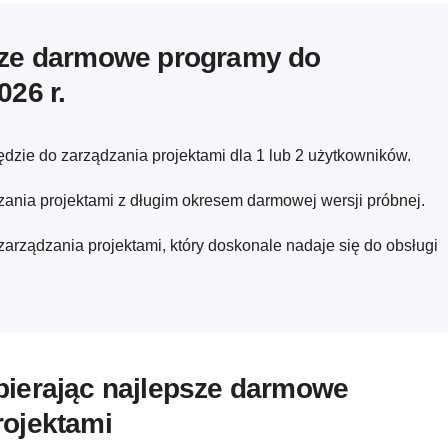
psze darmowe programy do
026 r.
zie do zarządzania projektami dla 1 lub 2 użytkowników.
nia projektami z długim okresem darmowej wersji próbnej.
zarządzania projektami, który doskonale nadaje się do obsługi
bierając najlepsze darmowe
rojektami