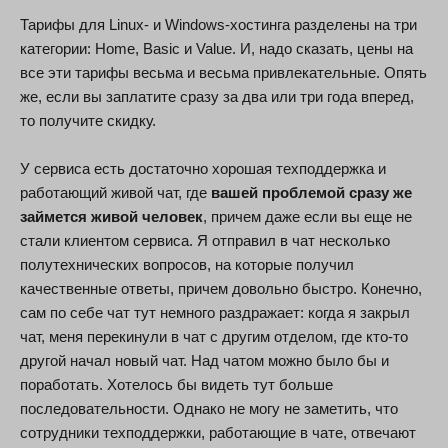
Тарифы для Linux- и Windows-хостинга разделены на три
категории: Home, Basic и Value. И, надо сказать, цены на
все эти тарифы весьма и весьма привлекательные. Опять
же, если вы заплатите сразу за два или три года вперед,
то получите скидку.
У сервиса есть достаточно хорошая техподдержка и
работающий живой чат, где
вашей проблемой сразу же
займется живой человек
, причем даже если вы еще не
стали клиентом сервиса. Я отправил в чат несколько
полутехнических вопросов, на которые получил
качественные ответы, причем довольно быстро. Конечно,
сам по себе чат тут немного раздражает: когда я закрыл
чат, меня перекинули в чат с другим отделом, где кто-то
другой начал новый чат. Над чатом можно было бы и
поработать. Хотелось бы видеть тут больше
последовательности. Однако не могу не заметить, что
сотрудники техподдержки, работающие в чате, отвечают