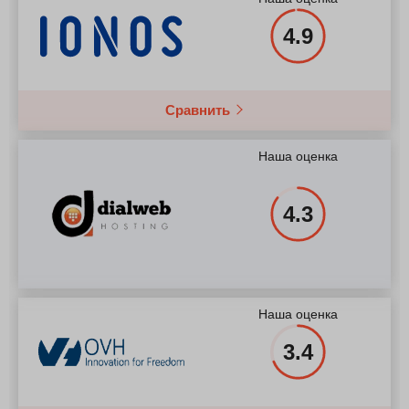
4.9
Сравнить
Наша оценка
4.3
Наша оценка
3.4