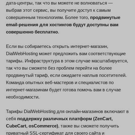
дата-центры, так что вы можете не волноваться —
выбрав этот сервис, вы получите доступ к самым
совершенным технологиям. Более того,
продвинутые
email-решения для хостингов будут доступны вам
совершенно бесплатно
.
Если вы собираетесь открыть интернет-магазин,
DialWebHosting может предложить вам соответствующие
тарифы. Инфраструктура в этом случае масштабируется,
так что вы сможете без проблем перейти на более
продвинутый тариф, если ожидаете наплыв посетителей.
Команда опытных веб-мастеров и специалистов по
интернет-магазинам будет готова помочь вам в случае
необходимости.
Тарифы DialWebHosting для онлайн-магазинов включают в
себя
поддержку различных платформ (ZenCart,
CubeCart, osCommerce)
, также вы сможете получить
приватный SSL-сертификат для своего сайта и