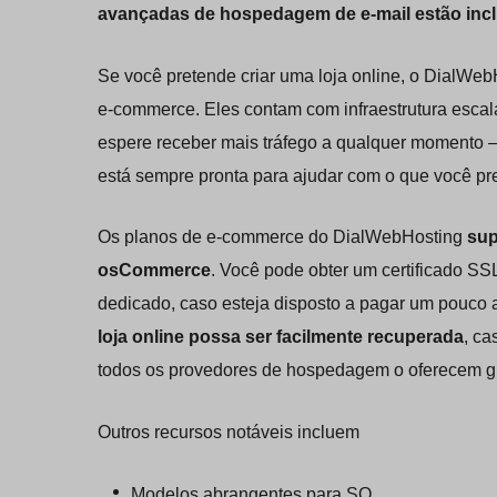
avançadas de hospedagem de e-mail estão inc
Se você pretende criar uma loja online, o DialW
e-commerce. Eles contam com infraestrutura escal
espere receber mais tráfego a qualquer momento –
está sempre pronta para ajudar com o que você pre
Os planos de e-commerce do DialWebHosting
sup
osCommerce
. Você pode obter um certificado SS
dedicado, caso esteja disposto a pagar um pouco 
loja online possa ser facilmente recuperada
, ca
todos os provedores de hospedagem o oferecem gr
Outros recursos notáveis incluem
Modelos abrangentes para SO