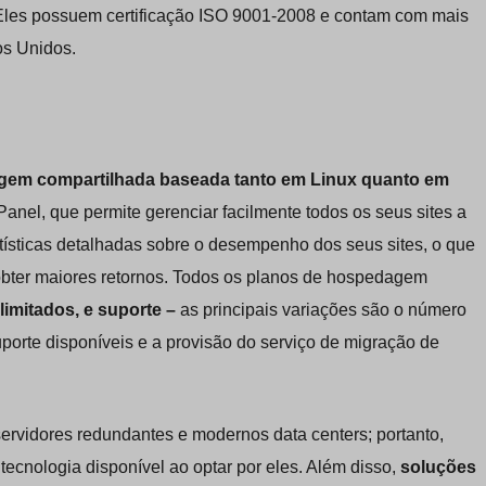
 Eles possuem certificação ISO 9001-2008 e contam com mais
os Unidos.
agem compartilhada baseada tanto em Linux quanto em
Panel, que permite gerenciar facilmente todos os seus sites a
atísticas detalhadas sobre o desempenho dos seus sites, o que
obter maiores retornos. Todos os planos de hospedagem
imitados, e suporte –
as principais variações são o número
porte disponíveis e a provisão do serviço de migração de
servidores redundantes e modernos data centers; portanto,
tecnologia disponível ao optar por eles. Além disso,
soluções