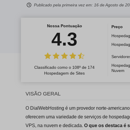
Publicado pela primeira vez em:
16 de Agosto de 2
Nossa Pontuação
Preço
4.3
Hospeda
Hospeda
Servidore
Hospeda
Classificado como o 108º de 174
Nuvem
Hospedagem de Sites
VISÃO GERAL
O DialWebHosting é um provedor norte-american
oferecem uma variedade de serviços de hospedag
VPS, na nuvem e dedicada.
O que os destaca é 