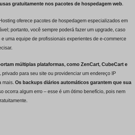
lusas gratuitamente nos pacotes de hospedagem web
.
ebHosting oferece pacotes de hospedagem especializados em
ável; portanto, você sempre poderá fazer um upgrade, caso
 e uma equipe de profissionais experientes de e-commerce
cisar.
ortam múltiplas plataformas, como ZenCart, CubeCart e
L privado para seu site ou providenciar um endereço IP
a mais.
Os backups diários automáticos garantem que sua
so ocorra algum erro – esse é um ótimo benefício, pois nem
atuitamente.