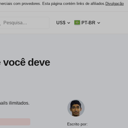
ciais com provedores. Esta página contém links de afiliados.
Divulgação
US$
PT-BR
 você deve
ls ilimitados.
Escrito por: