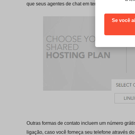
que seus agentes de chat em tempo real podem se
Se você a
Outras formas de contato incluem um número grátis 
ligação, caso você forneça seu telefone através do 