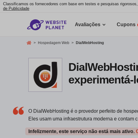
Classificamos os fornecedores com base em testes e pesquisas rigorosos
de Publicidade
Avaliações
Cupons
>
Hospedagem Web
>
DialWebHosting
DialWebHosti
experimentá-l
O DialWebHosting é o provedor perfeito de hosp
Eles usam uma infraestrutura moderna e contam co
Infelizmente, este serviço não está mais ativo.