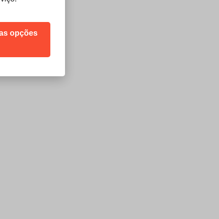
sas opções