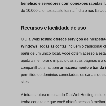
benefício e servidores com conexões rápidas
.
de 10.000 clientes satisfeitos na Índia e nos Estad
Recursos e facilidade de uso
O DialWebHosting
oferece serviços de hosped
Windows
. Todas as contas incluem o tradicional c
partir de um único local. Você obtém acesso a est
ajuda a melhorar o impacto das suas páginas e a 
compartilhada incluem
armazenamento e banda il
permitido de domínios conectados, os canais de su
sites.
A infraestrutura robusta do DialWebHosting inclui 
tenha certeza de que você obterá acesso à melhor 