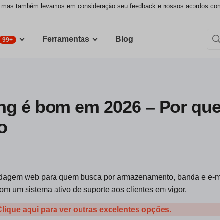
, mas também levamos em consideração seu feedback e nossos acordos comer
Ferramentas
Blog
99+
ng é bom em 2026 – Por que
o
edagem web para quem busca por armazenamento, banda e e-mai
m um sistema ativo de suporte aos clientes em vigor.
Clique aqui para ver outras excelentes opções.