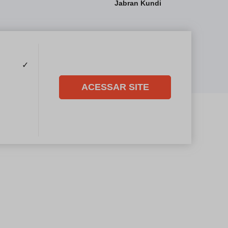
Jabran Kundi
✓
ACESSAR SITE