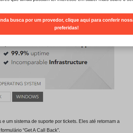
r contatados instantaneamente.
inda busca por um provedor, clique aqui para conferir nos
preferidas!
e um sistema de suporte por tickets. Eles até retornam a
formulário “Get A Call Back”.