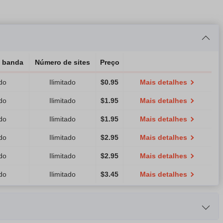
e banda
Número de sites
Preço
ado
Ilimitado
$
0.95
Mais detalhes
ado
Ilimitado
$
1.95
Mais detalhes
ado
Ilimitado
$
1.95
Mais detalhes
ado
Ilimitado
$
2.95
Mais detalhes
ado
Ilimitado
$
2.95
Mais detalhes
ado
Ilimitado
$
3.45
Mais detalhes