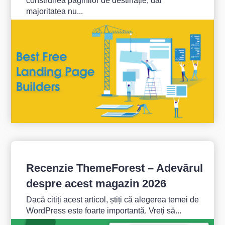
construirea paginilor de destinație, dar
majoritatea nu...
Recenzie ThemeForest – Adevărul
despre acest magazin 2026
Dacă citiți acest articol, știți că alegerea temei de
WordPress este foarte importantă. Vreți să...