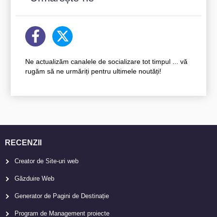
Ne actualizăm canalele de socializare tot timpul ... vă
rugăm să ne urmăriți pentru ultimele noutăți!
RECENZII
Creator de Site-uri web
Găzduire Web
Generator de Pagini de Destinație
Program de Management proiecte