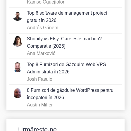
Kamso Oguejiofor
Top 6 software de management proiect
gratuit în 2026
Andrés Gánem
Shopify vs Etsy: Care este mai bun?
Comparație [2026]
Ana Marković
Top 8 Furnizori de Găzduire Web VPS
Administrata în 2026
Josh Fasulo
8 Furnizori de găzduire WordPress pentru
începători în 2026
Austin Miller
Urmărește-ne