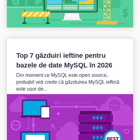
Top 7 găzduiri ieftine pentru
bazele de date MySQL în 2026
Din moment ce MySQL este open source,
probabil veți crede că găzduirea MySQL ieftină
este ușor de...