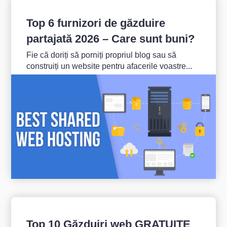
Top 6 furnizori de găzduire
partajată 2026 – Care sunt buni?
Fie că doriți să porniți propriul blog sau să
construiți un website pentru afacerile voastre...
Top 10 Găzduiri web GRATUITE