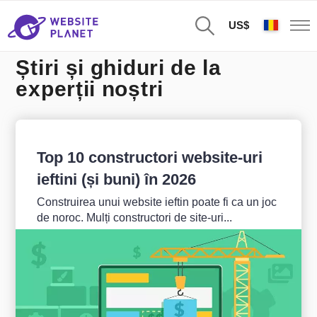
US$
Știri și ghiduri de la
experții noștri
Top 10 constructori website-uri
ieftini (și buni) în 2026
Construirea unui website ieftin poate fi ca un joc
de noroc. Mulți constructori de site-uri...