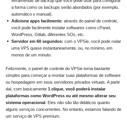
ferramentas de backup que você pode usar para configurar
a forma como os backups serão abordados (por exemplo,
automático x manual).
Adicione apps facilmente:
através do painel de controle,
você pode facilmente instalar softwares como cPanel,
WordPress, Gitlab, diferentes SOs, etc.
Servidor em 60 segundos:
com o VPSie, você pode rodar
uma VPS quase instantaneamente, ou, no mínimo, em
menos de um minuto.
Felizmente, o painel de controle do VPSie torna bastante
simples para começar a montar suas plataformas de software
ou hospedagem em seus servidores privados virtuais. A partir
daí, com basicamente
1 clique, você poderá instalar
plataformas como WordPress ou até mesmo alterar seu
sistema operacional
. Eles não são tão didáticos quanto
alguns serviços concorrentes. No entanto, estamos falando de
um serviço de VPS premium.