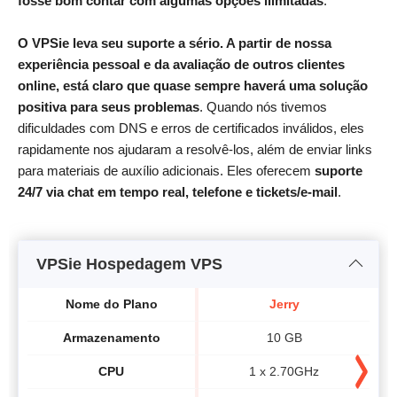
fosse bom contar com algumas opções ilimitadas
.
O VPSie leva seu suporte a sério. A partir de nossa
experiência pessoal e da avaliação de outros clientes
online, está claro que quase sempre haverá uma solução
positiva para seus problemas
. Quando nós tivemos
dificuldades com DNS e erros de certificados inválidos, eles
rapidamente nos ajudaram a resolvê-los, além de enviar links
para materiais de auxílio adicionais. Eles oferecem
suporte
24/7 via chat em tempo real, telefone e tickets/e-mail
.
VPSie Hospedagem VPS
Nome do Plano
Jerry
Armazenamento
10 GB
CPU
1 x 2.70GHz