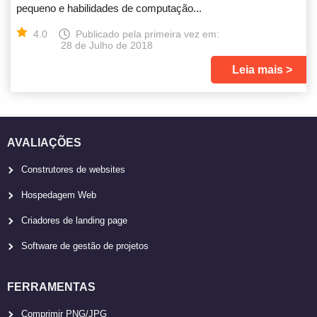
pequeno e habilidades de computação...
4.0
Publicado pela primeira vez em:
28 de Julho de 2018
Leia mais
AVALIAÇÕES
Construtores de websites
Hospedagem Web
Criadores de landing page
Software de gestão de projetos
FERRAMENTAS
Comprimir PNG/JPG