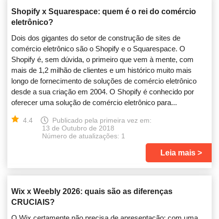
Shopify x Squarespace: quem é o rei do comércio
eletrônico?
Dois dos gigantes do setor de construção de sites de
comércio eletrônico são o Shopify e o Squarespace. O
Shopify é, sem dúvida, o primeiro que vem à mente, com
mais de 1,2 milhão de clientes e um histórico muito mais
longo de fornecimento de soluções de comércio eletrônico
desde a sua criação em 2004. O Shopify é conhecido por
oferecer uma solução de comércio eletrônico para...
4.4
Publicado pela primeira vez em:
13 de Outubro de 2018
Número de atualizações: 1
Leia mais
Wix x Weebly 2026: quais são as diferenças
CRUCIAIS?
O Wix certamente não precisa de apresentação; com uma