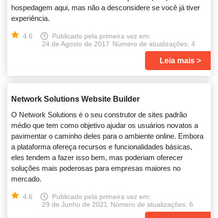
hospedagem aqui, mas não a desconsidere se você já tiver
experiência.
4.6
Publicado pela primeira vez em:
24 de Agosto de 2017
Número de atualizações: 4
Leia mais
Network Solutions Website Builder
O Network Solutions é o seu construtor de sites padrão
médio que tem como objetivo ajudar os usuários novatos a
pavimentar o caminho deles para o ambiente online. Embora
a plataforma ofereça recursos e funcionalidades básicas,
eles tendem a fazer isso bem, mas poderiam oferecer
soluções mais poderosas para empresas maiores no
mercado.
4.6
Publicado pela primeira vez em:
29 de Junho de 2021
Número de atualizações: 6