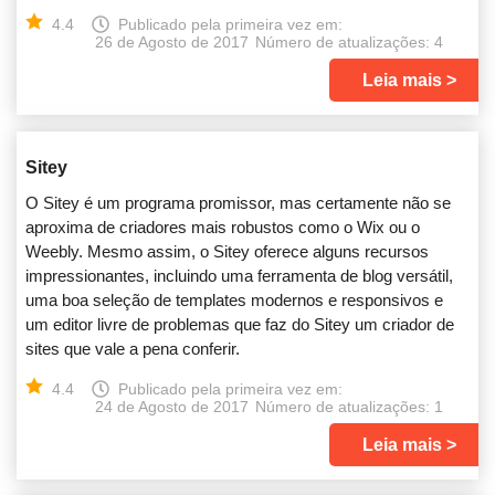
4.4
Publicado pela primeira vez em:
26 de Agosto de 2017
Número de atualizações: 4
Leia mais
Sitey
O Sitey é um programa promissor, mas certamente não se
aproxima de criadores mais robustos como o Wix ou o
Weebly. Mesmo assim, o Sitey oferece alguns recursos
impressionantes, incluindo uma ferramenta de blog versátil,
uma boa seleção de templates modernos e responsivos e
um editor livre de problemas que faz do Sitey um criador de
sites que vale a pena conferir.
4.4
Publicado pela primeira vez em:
24 de Agosto de 2017
Número de atualizações: 1
Leia mais