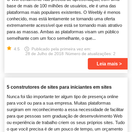
base de mais de 100 milhões de usuários, ele é uma das
plataformas mais populares existentes. O Weebly é menos
conhecido, mas está lentamente se tornando uma oferta
extremamente acessível que está se tornando mais atrativo
para as massas. Ambas as plataformas visam um público
semelhante com um foco semelhante, o que...
4.5
Publicado pela primeira vez em:
28 de Julho de 2018
Número de atualizações: 2
Leia mais
5 construtores de sites para iniciantes em sites
Nunca foi tão importante ter algum tipo de presença online
para você ou para a sua empresa. Muitas plataformas
surgiram em reconhecimento a essa necessidade de facilitar
para que pessoas sem graduação de desenvolvimento Web
ou experiência de trabalho criem os seus próprios sites. Tudo
o que você precisa é de um pouco de tempo, um orçamento