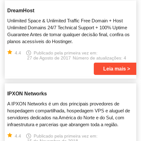
DreamHost
Unlimited Space & Unlimited Traffic Free Domain + Host
Unlimited Domains 24/7 Technical Support + 100% Uptime
Guarantee Antes de tomar qualquer decisão final, confira os
planos acessíveis do Hostinger.
4.4
Publicado pela primeira vez em:
27 de Agosto de 2017
Número de atualizações: 4
Leia mais
IPXON Networks
A IPXON Networks é um dos principais provedores de
hospedagem compartilhada, hospedagem VPS e aluguel de
servidores dedicados na América do Norte e do Sul, com
infraestrutura e parcerias que abrangem toda a região.
4.4
Publicado pela primeira vez em: