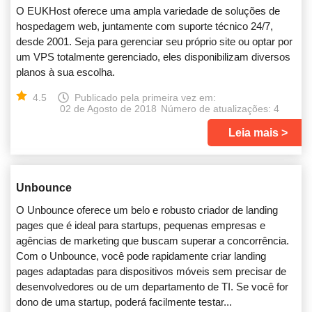
O EUKHost oferece uma ampla variedade de soluções de
hospedagem web, juntamente com suporte técnico 24/7,
desde 2001. Seja para gerenciar seu próprio site ou optar por
um VPS totalmente gerenciado, eles disponibilizam diversos
planos à sua escolha.
4.5
Publicado pela primeira vez em:
02 de Agosto de 2018
Número de atualizações: 4
Leia mais
Unbounce
O Unbounce oferece um belo e robusto criador de landing
pages que é ideal para startups, pequenas empresas e
agências de marketing que buscam superar a concorrência.
Com o Unbounce, você pode rapidamente criar landing
pages adaptadas para dispositivos móveis sem precisar de
desenvolvedores ou de um departamento de TI. Se você for
dono de uma startup, poderá facilmente testar...