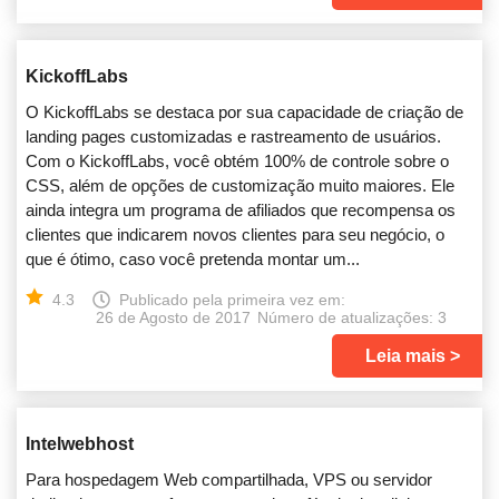
KickoffLabs
O KickoffLabs se destaca por sua capacidade de criação de
landing pages customizadas e rastreamento de usuários.
Com o KickoffLabs, você obtém 100% de controle sobre o
CSS, além de opções de customização muito maiores. Ele
ainda integra um programa de afiliados que recompensa os
clientes que indicarem novos clientes para seu negócio, o
que é ótimo, caso você pretenda montar um...
4.3
Publicado pela primeira vez em:
26 de Agosto de 2017
Número de atualizações: 3
Leia mais
Intelwebhost
Para hospedagem Web compartilhada, VPS ou servidor