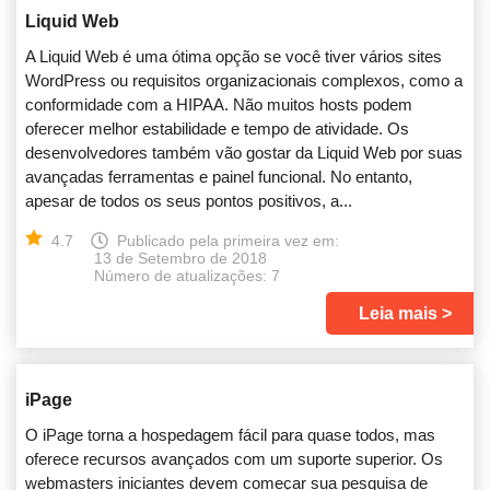
Liquid Web
A Liquid Web é uma ótima opção se você tiver vários sites
WordPress ou requisitos organizacionais complexos, como a
conformidade com a HIPAA. Não muitos hosts podem
oferecer melhor estabilidade e tempo de atividade. Os
desenvolvedores também vão gostar da Liquid Web por suas
avançadas ferramentas e painel funcional. No entanto,
apesar de todos os seus pontos positivos, a...
4.7
Publicado pela primeira vez em:
13 de Setembro de 2018
Número de atualizações: 7
Leia mais
iPage
O iPage torna a hospedagem fácil para quase todos, mas
oferece recursos avançados com um suporte superior. Os
webmasters iniciantes devem começar sua pesquisa de