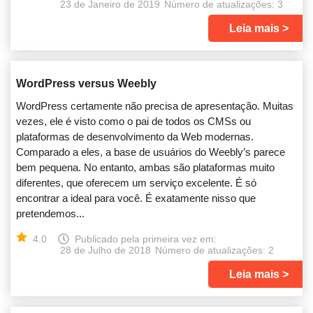
23 de Janeiro de 2019
Número de atualizações: 3
Leia mais
WordPress versus Weebly
WordPress certamente não precisa de apresentação. Muitas
vezes, ele é visto como o pai de todos os CMSs ou
plataformas de desenvolvimento da Web modernas.
Comparado a eles, a base de usuários do Weebly’s parece
bem pequena. No entanto, ambas são plataformas muito
diferentes, que oferecem um serviço excelente. É só
encontrar a ideal para você. É exatamente nisso que
pretendemos...
4.0
Publicado pela primeira vez em:
28 de Julho de 2018
Número de atualizações: 2
Leia mais