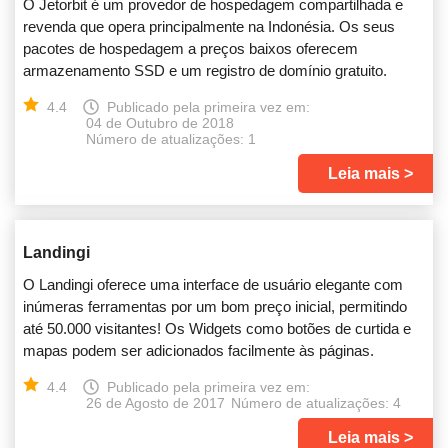
O Jetorbit é um provedor de hospedagem compartilhada e
revenda que opera principalmente na Indonésia. Os seus
pacotes de hospedagem a preços baixos oferecem
armazenamento SSD e um registro de domínio gratuito.
4.4
Publicado pela primeira vez em:
04 de Outubro de 2018
Número de atualizações: 1
Leia mais
Landingi
O Landingi oferece uma interface de usuário elegante com
inúmeras ferramentas por um bom preço inicial, permitindo
até 50.000 visitantes! Os Widgets como botões de curtida e
mapas podem ser adicionados facilmente às páginas.
4.4
Publicado pela primeira vez em:
26 de Agosto de 2017
Número de atualizações: 4
Leia mais