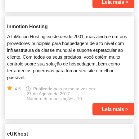
Leia mais
Inmotion Hosting
A InMotion Hosting existe desde 2001, mas ainda é um dos
provedores principais para hospedagem de alto nível com
infraestrutura de classe mundial e suporte espetacular ao
cliente. Com todos os seus produtos, você obtém muito
controle sobre sua solução de hospedagem, bem como
ferramentas poderosas para tornar seu site o melhor
possível.
4.6
Publicado pela primeira vez em:
27 de Agosto de 2017
Número de atualizações: 10
Leia mais
eUKhost