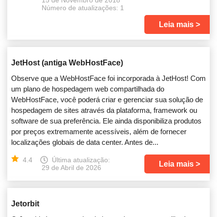
15 de Novembro de 2018
Número de atualizações: 1
Leia mais
JetHost (antiga WebHostFace)
Observe que a WebHostFace foi incorporada à JetHost! Com
um plano de hospedagem web compartilhada do
WebHostFace, você poderá criar e gerenciar sua solução de
hospedagem de sites através da plataforma, framework ou
software de sua preferência. Ele ainda disponibiliza produtos
por preços extremamente acessíveis, além de fornecer
localizações globais de data center. Antes de...
4.4
Última atualização:
Leia mais
29 de Abril de 2026
Jetorbit