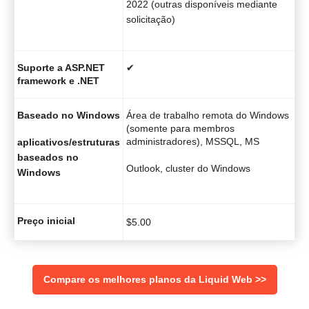
2022 (outras disponíveis mediante
solicitação)
Suporte a ASP.NET
✔
framework e .NET
Baseado no Windows
Área de trabalho remota do Windows
(somente para membros
administradores), MSSQL, MS
aplicativos/estruturas
baseados no
Outlook, cluster do Windows
Windows
Preço inicial
$
5.00
Compare os melhores planos da Liquid Web >>