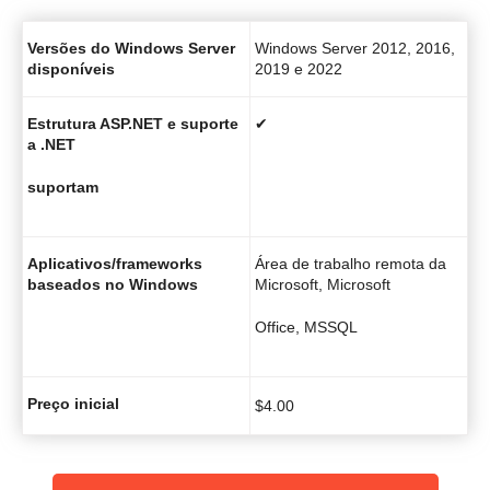
Versões do Windows Server
Windows Server 2012, 2016,
disponíveis
2019 e 2022
Estrutura ASP.NET e suporte
✔
a .NET
suportam
Aplicativos/frameworks
Área de trabalho remota da
baseados no Windows
Microsoft, Microsoft
Office, MSSQL
Preço inicial
$
4.00