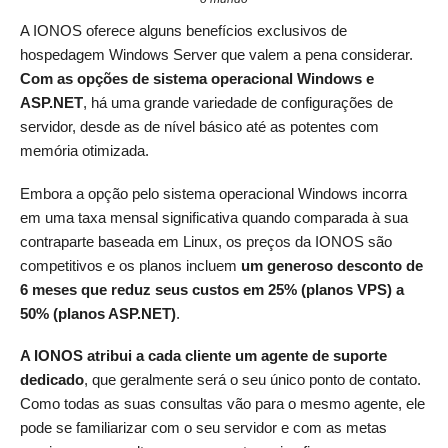
A IONOS oferece alguns benefícios exclusivos de
hospedagem Windows Server que valem a pena considerar.
Com as opções de sistema operacional Windows e
ASP.NET
, há uma grande variedade de configurações de
servidor, desde as de nível básico até as potentes com
memória otimizada.
Embora a opção pelo sistema operacional Windows incorra
em uma taxa mensal significativa quando comparada à sua
contraparte baseada em Linux, os preços da IONOS são
competitivos e os planos incluem
um generoso desconto de
6 meses que reduz seus custos em 25% (planos VPS) a
50% (planos ASP.NET)
.
A IONOS atribui a cada cliente um agente de suporte
dedicado
, que geralmente será o seu único ponto de contato.
Como todas as suas consultas vão para o mesmo agente, ele
pode se familiarizar com o seu servidor e com as metas