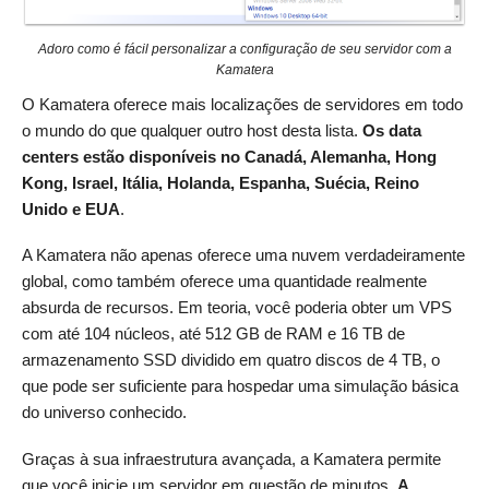
Adoro como é fácil personalizar a configuração de seu servidor com a
Kamatera
O Kamatera oferece mais localizações de servidores em todo
o mundo do que qualquer outro host desta lista.
Os data
centers estão disponíveis no Canadá, Alemanha, Hong
Kong, Israel, Itália, Holanda, Espanha, Suécia, Reino
Unido e EUA
.
A Kamatera não apenas oferece uma nuvem verdadeiramente
global, como também oferece uma quantidade realmente
absurda de recursos. Em teoria, você poderia obter um VPS
com até 104 núcleos, até 512 GB de RAM e 16 TB de
armazenamento SSD dividido em quatro discos de 4 TB, o
que pode ser suficiente para hospedar uma simulação básica
do universo conhecido.
Graças à sua infraestrutura avançada, a Kamatera permite
que você inicie um servidor em questão de minutos.
A