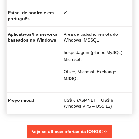
Painel de controle em
✔
português
Aplicativos/frameworks
Área de trabalho remota do
baseados no Windows
Windows, MSSQL
hospedagem (planos MySQL),
Microsoft
Office, Microsoft Exchange,
MSSQL
Preço inicial
US$ 6 (ASP.NET – US$ 6,
Windows VPS – US$ 12)
Veja as últimas ofertas da IONOS >>