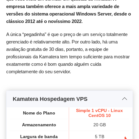
empresa também oferece a mais ampla variedade de
versões do sistema operacional Windows Server, desde o
clássico 2012 até o novíssimo 2022
.
A única “pegadinha” é que o preço de um serviço totalmente
gerenciado é relativamente alto. Por outro lado, há uma
avaliação gratuita de 30 dias, portanto, a equipe de
profissionais da Kamatera tem tempo suficiente para mostrar
exatamente como é bom quando alguém cuida
completamente do seu servidor.
Kamatera Hospedagem VPS
Simple 1 vCPU - Linux
Si
Nome do Plano
CentOS 10
Armazenamento
20 GB
Largura de banda
5 TB