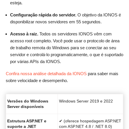
esteja.
Configuração rápida do servidor.
O objetivo da IONOS é
disponibilizar novos servidores em 55 segundos.
Acesso à raiz.
Todos os servidores IONOS vêm com
acesso root completo. Você pode usar o protocolo de área
de trabalho remota do Windows para se conectar ao seu
servidor e controlá-lo programaticamente, o que é suportado
por várias APIs da IONOS.
Confira nossa análise detalhada da IONOS
para saber mais
sobre velocidade e desempenho.
Versões do Windows
Windows Server 2019 e 2022
Server disponíveis
Estrutura ASP.NET e
✔ (oferece hospedagem ASP.NET
suporte a .NET
com ASP.NET 4.8 / .NET 8.0)