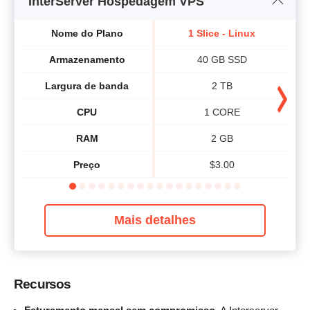
InterServer Hospedagem VPS
Nome do Plano
1 Slice - Linux
Armazenamento
40 GB SSD
Largura de banda
2 TB
CPU
1 CORE
RAM
2 GB
Preço
$
3.00
Mais detalhes
Recursos