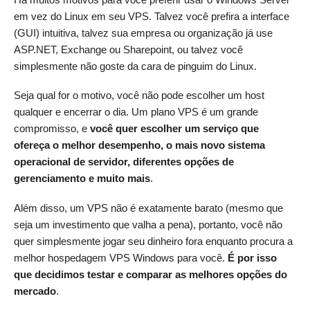
em vez do Linux em seu VPS. Talvez você prefira a interface
(GUI) intuitiva, talvez sua empresa ou organização já use
ASP.NET, Exchange ou Sharepoint, ou talvez você
simplesmente não goste da cara de pinguim do Linux.
Seja qual for o motivo, você não pode escolher um host
qualquer e encerrar o dia. Um plano VPS é um grande
compromisso, e
você quer escolher um serviço que
ofereça o melhor desempenho, o mais novo sistema
operacional de servidor, diferentes opções de
gerenciamento e muito mais
.
Além disso, um VPS não é exatamente barato (mesmo que
seja um investimento que valha a pena), portanto, você não
quer simplesmente jogar seu dinheiro fora enquanto procura a
melhor hospedagem VPS Windows para você.
É por isso
que decidimos testar e comparar as melhores opções do
mercado
.