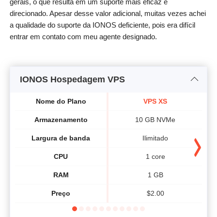
gerais, o que resulta em um suporte mais eficaz e
direcionado. Apesar desse valor adicional, muitas vezes achei
a qualidade do suporte da IONOS deficiente, pois era difícil
entrar em contato com meu agente designado.
IONOS Hospedagem VPS
Nome do Plano
VPS XS
Armazenamento
10 GB NVMe
Largura de banda
Ilimitado
CPU
1 core
RAM
1 GB
Preço
$
2.00