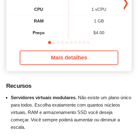
CPU
1 vCPU
RAM
1 GB
Preço
$
4.00
Mais detalhes
Recursos
Servidores virtuais modulares.
Não existe um plano único
para todos. Escolha exatamente com quantos núcleos
virtuais, RAM e armazenamento SSD você deseja
começar. Você sempre poderá aumentar ou diminuir a
escala.