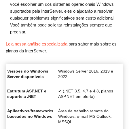
você escolher um dos sistemas operacionais Windows
suportados pela InterServer, eles o ajudarão a resolver
quaisquer problemas significativos sem custo adicional.
Você também pode solicitar reinstalações sempre que
precisar.
Leia nossa análise especializada
para saber mais sobre os
planos da InterServer.
Versões do Windows
Windows Server 2016, 2019 e
Server disponíveis
2022
Estrutura ASP.NET e
✔ (.NET 3.5, 4.7 e 4.8, planos
suporte a .NET
ASP.NET em oferta)
Aplicativos/frameworks
Área de trabalho remota do
baseados no Windows
Windows, e-mail MS Outlook,
MSSQL