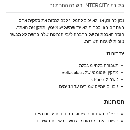
ביקורת INTERCITY: השורה התחתונה
נכון להיום, אני לא יכול להמליץ לכם לנסות את ספקית אחסון
האתרים הזו, לפחות לא עד שתשקיע מאמץ ותתקן את האתר.
חוסר האכפתיות של החברה לגבי הנראות שלה ברשת לא מבשר
טובות לאיכות השירות.
יתרונות
תעבורה בלתי מוגבלת
מתקין אוטומטי של Softaculous
גישה ל-cPanel
גיבויים יומיים שמורים עד 14 ימים
חסרונות
חבילות האחסון השיתופי הבסיסיות יקרות מאוד
בעיות באתר גורמות לי לחשוד באיכות השירות