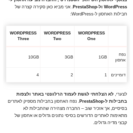
WordPress ול-PrestaShop
. אני מביא כאן סקירה קצרה של
חבילות האחסון ל-WordPress:
WORDPRESS
WORDPRESS
WORDPRESS
Three
Two
One
נפח
10GB
3GB
1GB
אחסון
דומיינים
1
2
4
לצערי,
לא הצלחתי לגשת לעמוד הרלוונטי באתר ולצפות
בחבילות ל-PrestaShop
. נפח האחסון בחבילות מספיק לאתרים
בסיסיים, אך אזכיר שוב – החברה מצהירה שהחבילות לא
מתאימות לאתרים הדורשים בסיסי נתונים גדולים או אחסון של
קבצי מדיה גדולים.