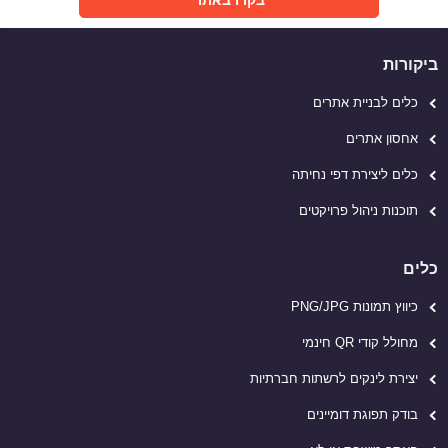
בקרו באתר
ביקורות
כלים לבניית אתרים
אחסון אתרים
כלים ליצירת דפי נחיתה
תוכנות ניהול פרויקטים
כלים
כיווץ תמונות PNG/JPG
מחולל קודי QR חינמי
יצירת לינקים לרשתות חברתיות
בודק תפוגת דומיינים