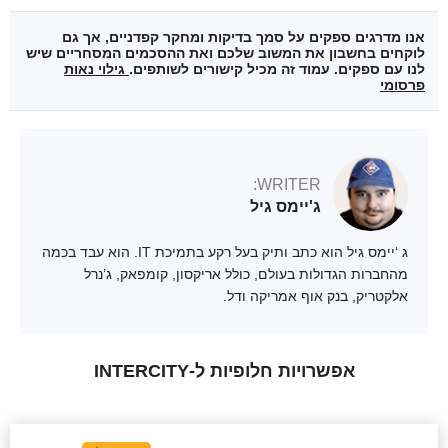
אנו מדרגים ספקים על סמך בדיקות ומחקר קפדניים, אך גם
לוקחים בחשבון את המשוב שלכם ואת ההסכמים המסחריים שיש
לנו עם ספקים. עמוד זה מכיל קישורים לשותפים.
גילוי נאות
פרסומי
WRITER:
ג'יימס גיל
ג ‘יימס גיל הוא כתב ותיק בעל רקע בתמיכת IT. הוא עבד בכמה
מהחברות הגדולות בעולם, כולל אריקסון, קומפאק, ג’נרל
אלקטריק, בנק אוף אמריקה ודל.
אפשרויות חלופיות ל-INTERCITY