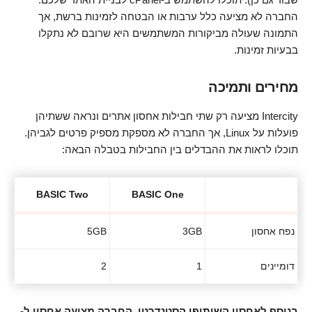
החברה לא מציעה כלל ערבות או הבטחה לזמינות ברשת, אך
התמונה שעולה מביקורות המשתמשים היא שרובם לא נתקלו
בבעיות זמינות.
מחירים ותמיכה
Intercity מציעה רק שתי חבילות אחסון אתרים ונראה ששתיהן
פועלות על Linux, אך החברה לא מספקת מספיק פרטים לגביהן.
תוכלו לראות את ההבדלים בין החבילות בטבלה הבאה:
BASIC Two
BASIC One
נפח אחסון
3GB
5GB
דומיינים
1
2
בנוסף לאחסון השיתופי הסטנדרטי, החברה מציעה אחסון ל-