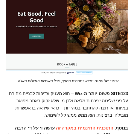
הבאנר של אמנם נמצא בתחתית המסך, אבל האותיות הגדולות האלה…
SITE123 פשוט יותר מ-Wix
– הוא מעניק עדיפות לבנייה מהירה
על פני שליטה יצירתית מלאה ולכן מי שלא זקוק באתר מפואר
במיוחד או רוצה להתחבר במהירות – כדאי שיראה בו אפשרות
מובילה. ברצינות, הוא ממש ממש קל לשימוש.
בנוסף,
התוכנית החינמית במקרה זה
עושה וי על די הרבה