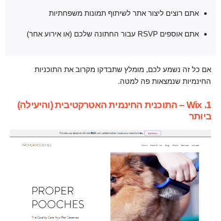
אתם רוצים ליצור אתר לשיתוף תמונות משפחתיות
אתם אוספים RSVP עבור החתונה שלכם (או אירוע אחר)
אם כל זה נשמע לכם, מומלץ שתבדקו מקרוב את התוכניות
החינמיות שנמצאות פה למטה.
1. Wix – התוכנית החינמית האטרקטיבית (והיעילה)
ביותר