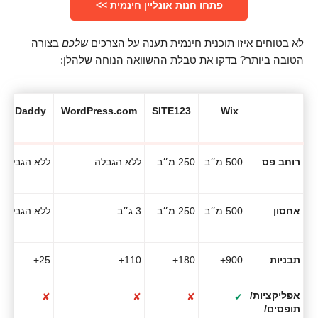
פתחו חנות אונליין חינמית >>
לא בטוחים איזו תוכנית חינמית תענה על הצרכים
שלכם
בצורה
הטובה ביותר? בדקו את טבלת ההשוואה הנוחה שלהלן:
GoDaddy
WordPress.com
SITE123
Wix
רוחב פס
500 מ״ב
250 מ״ב
ללא הגבלה
ללא הגבלה
אחסון
500 מ״ב
250 מ״ב
3 ג״ב
ללא הגבלה
תבניות
900+
180+
110+
25+
אפליקציות/
✘
✘
✘
✔
תופסים/