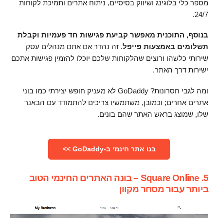
מספר כלי בלוגינג ושיווק בסיסיים, ניתוח אתרים ותמיכת לקוחות
24/7.
בנוסף, התוכנית מאפשר קביעת פגישות חד פעמיות וקבלת
תשלומים באמצעות פייפל
. זה נהדר אם אתם מנהלים עסק
שירותי כלשהו ורוצים שהלקוחות שלכם יוכלו להזמין פגישות אתכם
ישירות דרך האתר.
ומה לגבי חסרונות? GoDaddy לא מעניק חופש יצירתי כמו בוני
אתרים אחרים; וכמובן, משתמשיו צריכים להתמודד עם הבאנר
שלו, שמוצג בראש האתר שהם בונים.
בנו אתר חינמי ב-GoDaddy >>
5. Square Online – בונה האתרים החינמי הטוב
ביותר עבור מסחר מקוון