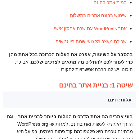
בניית אתר בחינם
שימוש בבונה אתרים בתשלום
אתר WordPress עם שרת אחסון אישי
שכירת מעצב מקצועי שמחיריו
נגישים
בהסבר על השיטות, אפרט את העלות הכרוכה בכל אחת מהן
כדי לעזור לכם להחליט מה מתאים לצרכים שלכם.
אם כך,
היכונו: יש לנו הרבה אפשרויות לחקור!
שיטה 1: בניית אתר בחינם
עלות: חינם
בוני אתרים הם אחת הדרכים הזולות ביותר לבניית אתר
– וגם
הדרך
היחידה
לעשות זאת בחינם. למרות ש- WordPress.org
מבחינה טכנית היא פלטפורמת קוד פתוח חינמית, בפועל היא
כרוכה בעלויות אחרות (הרחבה על אלה – בהמשך).