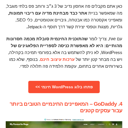
כאן אתם מקבלים פה אחסון נדיב של 3 ג״ב ורוחב פס בלתי מוגבל,
מה שמאפשר בניית
אתר כבד מבחינת מדיה עם ריבוי תמונות,
ומאפייני אקסטרה כמו אבטחה, גיבויים אוטומטיים, כלי SEO,
גלריות, מצגות וטפסי יצירת קשר דרך תוסף ה-Jetpack.
עם זאת, צריך לומר
שהתוכנית החינמית סובלת מכמה חסרונות
מהותיים: היא לא מאפשרת כניסה לספריית הפלאגינים של
WordPress, לא ניתן להשתמש בה אלא בפורומי תמיכה בקהילה,
ויש בה מבחר קטן יותר של
ערכות עיצוב חינם
. בנוסף, שלא כמו
בשירותים אחרים בתחום, עקומת הלמידה פה תלולה למדי.
פתחו בלוג WordPress חינמי >>
4. GoDaddy – המאפיינים החינמיים הטובים ביותר
עבור עסקים קטנים