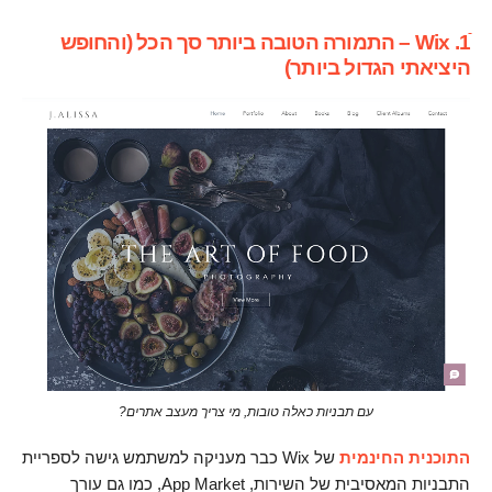
ֿ1. Wix – התמורה הטובה ביותר סך הכל (והחופש
היציאתי הגדול ביותר)
עם תבניות כאלה טובות, מי צריך מעצב אתרים?
התוכנית החינמית
של Wix כבר מעניקה למשתמש גישה לספריית
התבניות המאסיבית של השירות, App Market, כמו גם עורך