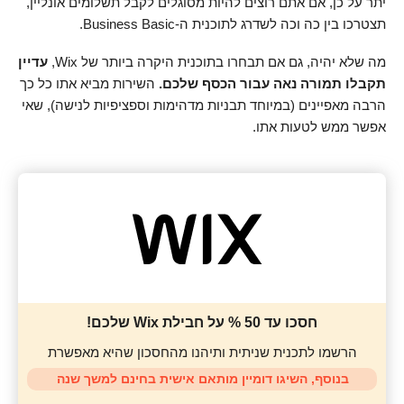
יתר על כן, אם אתם רוצים להיות מסוגלים לקבל תשלומים אונליין,
תצטרכו בין כה וכה לשדרג לתוכנית ה-Business Basic.
מה שלא יהיה, גם אם תבחרו בתוכנית היקרה ביותר של Wix,
עדיין
תקבלו תמורה נאה עבור הכסף שלכם.
השירות מביא אתו כל כך
הרבה מאפיינים (במיוחד תבניות מדהימות וספציפיות לנישה), שאי
אפשר ממש לטעות אתו.
חסכו עד 50 % על חבילת Wix שלכם!
הרשמו לתכנית שניתית ותיהנו מהחסכון שהיא מאפשרת
בנוסף, השיגו דומיין מותאם אישית בחינם למשך שנה