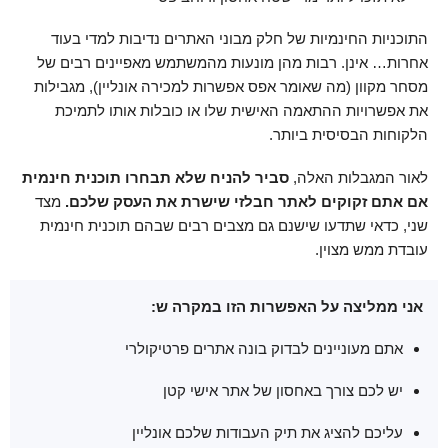
התוכניות החינמיות של חלק מבוני האתרים נדיבות למדי בעוד
אחרות… אינן. רבות מהן מונעות מהמשתמש מאפיינים רבים של
מסחר מקוון (מה שאומר אפס אפשרות למכירה אונליין), מגבילות
את אפשרויות ההתאמה האישית שלו או כובלות אותו לתמיכת
הלקוחות הבסיסית ביותר.
לאור המגבלות האלה,
סביר להניח שלא תבחרו תוכנית חינמית
אם אתם זקוקים לאתר חבלזי שישרת את העסק שלכם.
מצד
שני, כדאי שתדעו שישנם גם מצבים רבים שבהם תוכנית חינמית
עובדת ממש מצוין.
אני ממליצה על האפשרות הזו במקרה ש:
אתם מעוניינים לבדוק בונה אתרים פרטיקולרי
יש לכם צורך באחסון של אתר אישי קטן
עליכם להציג את תיק העבודות שלכם אונליין