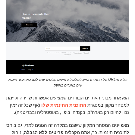
לולא ה-URL של התת הדומיין, לעולם לא הייתם קולטים שיש לכם כאן אתר חינמי.
שום באנרים באופק.
הוא אחד מבוני האתרים הבודדים שמציעים אפשרות שרירה וקיימת
למסחר מקוון במסגרת
התוכנית החינמית שלו
(אף שכל זה זמין
נכון להיום רק בארה”ב, בקנדה, ביפן , באוסטרליה ובבריטניה).
מאפיינים המסחר המקוון שישנם במקרה זה הגונים למדי, גם ביחס
לתוכנית חינמית. כך, אתם מקבלים
פריטים ללא הגבלה
, ניהול