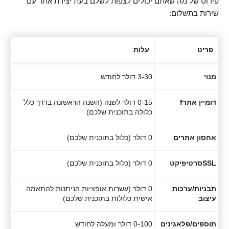
פירוט של מה שאתם יכולים לצפות לשלם בעת יצירת אתר עם
שירות בתשלום:
פריט
עלות
מנוי
3-30 דולר לחודש
דומיין אתרf
0-15 דולר לשנה (השנה הראשונה בדרך כלל
כלולה בתוכנית שלכם)
אחסון אתרים
0 דולר (כלול בתוכנית שלכם)
SSLסרטיפיקט
0 דולר (כלול בתוכנית שלכם)
תבניות/ערכות
0 דולר (עשרות אופציות הניתנות להתאמה
עיצוב
אישית כלולות בתוכנית שלכם)
תוספים/פלאגינים
0-100 דולר ומעלה לחודש