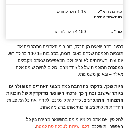
כתובת דוא״ל
1-15 דולר לחודש
מותאמת אישית
סה״כ
4-150 דולר לחודש
למעט כמה יוצאים מן הכלל, רוב בוני האתרים מתמחרים את
תוכניות הכניסה שלהם באופן דומה, בסביבות 10-15 דולר לחודש.
עם זאת, השירותים לא זהים ולכן המאפיינים שאתם מקבלים
במסגרת התוכניות של כל אחד מהם יכולים להיות שונים אלה
מאלה – ובאופן משמעותי.
היות שכך, בדקתי בהרחבה כמה מבוני האתרים הפופולריים
ביותר שישנם ובתוך כך ערכתי השוואה מדוקדקת של תוכניות
התמחור והמאפיינים.
כדי להקל עליכם, לקחתי את כל האופציות
הידידותיות לתקציב וריכזתי אותן ברשימה אחת.
לחלופין, אם אתם רק מעוניינים בהשוואה מהירה בין כל
האפשרויות שלכם,
דלגו ישירות לטבלה פה למטה
.