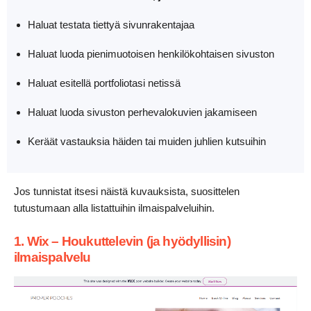
Haluat testata tiettyä sivunrakentajaa
Haluat luoda pienimuotoisen henkilökohtaisen sivuston
Haluat esitellä portfoliotasi netissä
Haluat luoda sivuston perhevalokuvien jakamiseen
Keräät vastauksia häiden tai muiden juhlien kutsuihin
Jos tunnistat itsesi näistä kuvauksista, suosittelen
tutustumaan alla listattuihin ilmaispalveluihin.
1. Wix – Houkuttelevin (ja hyödyllisin)
ilmaispalvelu