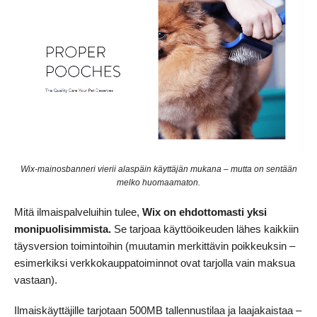
Wix-mainosbanneri vierii alaspäin käyttäjän mukana – mutta on sentään
melko huomaamaton.
Mitä ilmaispalveluihin tulee,
Wix on ehdottomasti yksi
monipuolisimmista.
Se tarjoaa käyttöoikeuden lähes kaikkiin
täysversion toimintoihin (muutamin merkittävin poikkeuksin –
esimerkiksi verkkokauppatoiminnot ovat tarjolla vain maksua
vastaan).
Ilmaiskäyttäjille tarjotaan 500MB tallennustilaa ja laajakaistaa –