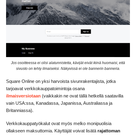
Jos osoitteessa ei olisi alatunnistetta, kävijät eivät ikinä huomaisi, että
sivusto on tehty ilmaiseksi. Näkyvissä ei ole bannerin banneria.
Square Online on yksi harvoista sivunrakentajista, jotka
tarjoavat verkkokauppatoimintoja osana
ilmaisversiotaan
(vaikkakin ne ovat tällä hetkellä saatavilla
vain USA:ssa, Kanadassa, Japanissa, Australiassa ja
Britanniassa).
Verkkokauppatyökalut ovat myös melko monipuolisia
ollakseen maksuttomia. Käyttäjät voivat lisätä
rajattoman