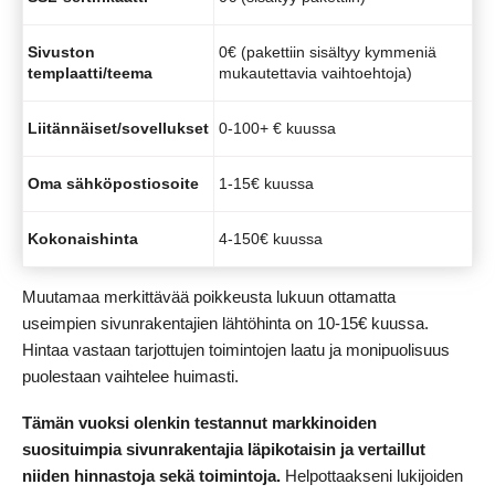
Sivuston
0€ (pakettiin sisältyy kymmeniä
templaatti/teema
mukautettavia vaihtoehtoja)
Liitännäiset/sovellukset
0-100+ € kuussa
Oma sähköpostiosoite
1-15€ kuussa
Kokonaishinta
4-150€ kuussa
Muutamaa merkittävää poikkeusta lukuun ottamatta
useimpien sivunrakentajien lähtöhinta on 10-15€ kuussa.
Hintaa vastaan tarjottujen toimintojen laatu ja monipuolisuus
puolestaan vaihtelee huimasti.
Tämän vuoksi olenkin testannut markkinoiden
suosituimpia sivunrakentajia läpikotaisin ja vertaillut
niiden hinnastoja sekä toimintoja.
Helpottaakseni lukijoiden