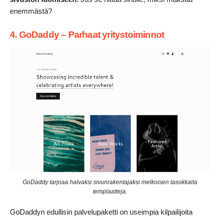
enemmästä?
4. GoDaddy – Parhaat yritystoiminnot
GoDaddy tarjoaa halvaksi sivunrakentajaksi melkoisen tasokkaita
templaatteja.
GoDaddyn edullisin palvelupaketti on useimpia kilpailijoita