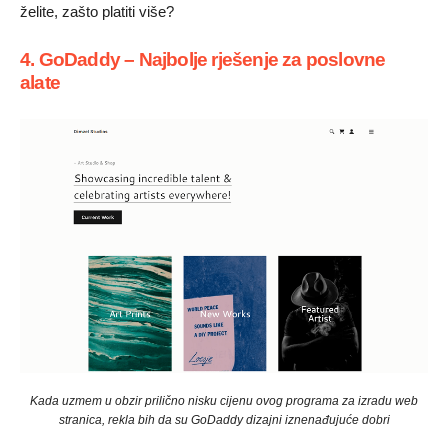
želite, zašto platiti više?
4. GoDaddy – Najbolje rješenje za poslovne
alate
Kada uzmem u obzir prilično nisku cijenu ovog programa za izradu web
stranica, rekla bih da su GoDaddy dizajni iznenađujuće dobri