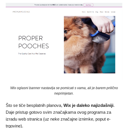
Wix oglasni banner nastavlja se pomicati s vama, ali je barem prilično
neprimjetan.
Što se tiče besplatnih planova,
Wix je daleko najizdašniji
.
Daje pristup gotovo svim značajkama ovog programa za
izradu web stranica (uz neke značajne iznimke, poput e-
trgovine).