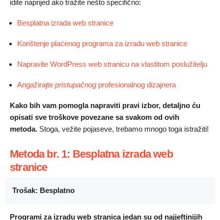
idite naprijed ako tražite nešto specifično:
Besplatna izrada web stranice
Korištenje plaćenog programa za izradu web stranice
Napravite WordPress web stranicu na vlastitom poslužitelju
Angažirajte
pristupačnog
profesionalnog dizajnera
Kako bih vam pomogla napraviti pravi izbor, detaljno ću
opisati sve troškove povezane sa svakom od ovih
metoda.
Stoga, vežite pojaseve, trebamo mnogo toga istražiti!
Metoda br. 1: Besplatna izrada web
stranice
Trošak: Besplatno
Programi za izradu web stranica jedan su od najjeftinijih