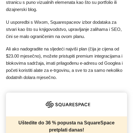
stranicu s puno vizualnih elemenata kao što su portfolio ili
dizajnerski blog.
U usporedbi s Wixom, Squarespaceov izbor dodataka za
stvari kao što su knjigovodstvo, upravljanje zalihama i SEO,
čini se malo ograničenim na ovom planu.
Ali ako nadogradite na sljedeći najviši plan (čija je cijena od
$
23.00
mjesečno), možete pristupiti premium integracijama i
blokovima sadržaja, imati prilagođenu e-adresu od Googlea i
početi koristiti alate za e-trgovinu, a sve to za samo nekoliko
dodatnih dolara mjesečno.
Uštedite do 36 % popusta na SquareSpace
pretplati danas!