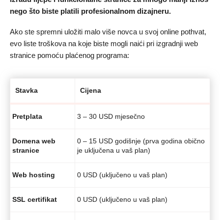
nego što biste platili profesionalnom dizajneru.
Ako ste spremni uložiti malo više novca u svoj online pothvat,
evo liste troškova na koje biste mogli naići pri izgradnji web
stranice pomoću plaćenog programa:
Stavka
Cijena
Pretplata
3 – 30 USD mjesečno
Domena web
0 – 15 USD godišnje (prva godina obično
stranice
je uključena u vaš plan)
Web hosting
0 USD (uključeno u vaš plan)
SSL certifikat
0 USD (uključeno u vaš plan)