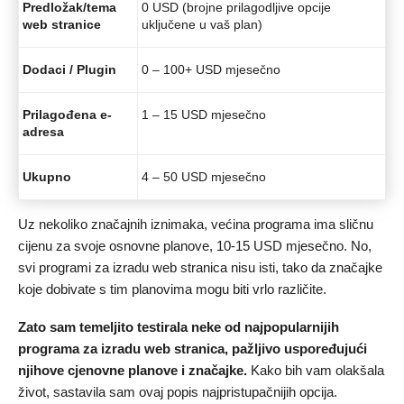
Predložak/tema
0 USD (brojne prilagodljive opcije
web stranice
uključene u vaš plan)
Dodaci / Plugin
0 – 100+ USD mjesečno
Prilagođena e-
1 – 15 USD mjesečno
adresa
Ukupno
4 – 50 USD mjesečno
Uz nekoliko značajnih iznimaka, većina programa ima sličnu
cijenu za svoje osnovne planove, 10-15 USD mjesečno. No,
svi programi za izradu web stranica nisu isti, tako da značajke
koje dobivate s tim planovima mogu biti vrlo različite.
Zato sam temeljito testirala neke od najpopularnijih
programa za izradu web stranica, pažljivo uspoređujući
njihove cjenovne planove i značajke.
Kako bih vam olakšala
život, sastavila sam ovaj popis najpristupačnijih opcija.