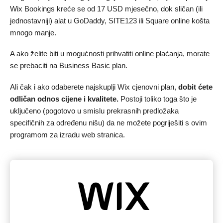
Wix Bookings kreće se od 17 USD mjesečno, dok sličan (ili
jednostavniji) alat u GoDaddy, SITE123 ili Square online košta
mnogo manje.
A ako želite biti u mogućnosti prihvatiti online plaćanja, morate
se prebaciti na Business Basic plan.
Ali čak i ako odaberete najskuplji Wix cjenovni plan,
dobit ćete
odličan odnos cijene i kvalitete.
Postoji toliko toga što je
uključeno (pogotovo u smislu prekrasnih predložaka
specifičnih za određenu nišu) da ne možete pogriješiti s ovim
programom za izradu web stranica.