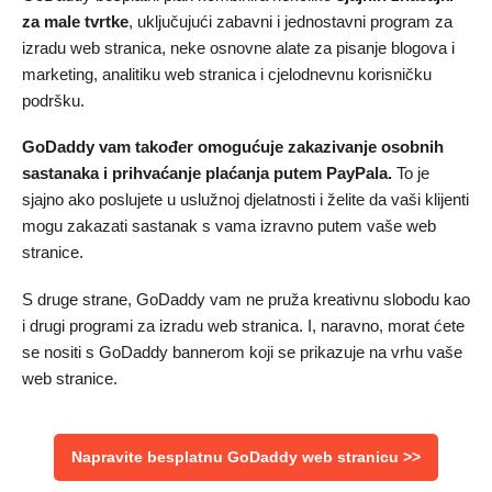
za male tvrtke
, uključujući zabavni i jednostavni program za
izradu web stranica, neke osnovne alate za pisanje blogova i
marketing, analitiku web stranica i cjelodnevnu korisničku
podršku.
GoDaddy vam također omogućuje zakazivanje osobnih
sastanaka i prihvaćanje plaćanja putem PayPala.
To je
sjajno ako poslujete u uslužnoj djelatnosti i želite da vaši klijenti
mogu zakazati sastanak s vama izravno putem vaše web
stranice.
S druge strane, GoDaddy vam ne pruža kreativnu slobodu kao
i drugi programi za izradu web stranica. I, naravno, morat ćete
se nositi s GoDaddy bannerom koji se prikazuje na vrhu vaše
web stranice.
Napravite besplatnu GoDaddy web stranicu >>