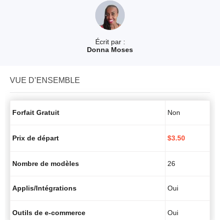
Écrit par :
Donna Moses
VUE D’ENSEMBLE
Forfait Gratuit
Non
Prix de départ
$
3.50
Nombre de modèles
26
Applis/Intégrations
Oui
Outils de e-commerce
Oui