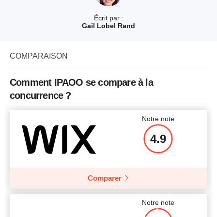
Écrit par :
Gail Lobel Rand
COMPARAISON
Comment IPAOO se compare à la
concurrence ?
Notre note
4.9
Comparer
Notre note