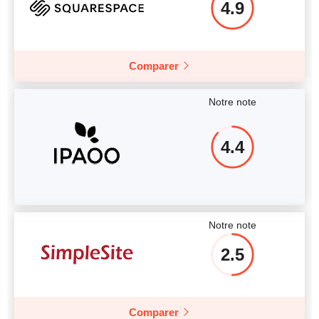
4.9
Comparer
Notre note
4.4
Notre note
2.5
Comparer