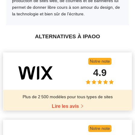
production de sites web, de courriels et de bannières lui
permet de donner libre cours à son amour du design, de
la technologie et bien sûr de l’écriture.
ALTERNATIVES À IPAOO
Notre note
4.9
Plus de 2 500 modèles pour tous types de sites
Lire les avis
Notre note