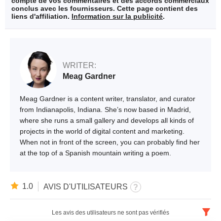
compte de vos commentaires et des accords commerciaux
conclus avec les fournisseurs. Cette page contient des
liens d'affiliation.
Information sur la publicité
.
WRITER:
Meag Gardner
Meag Gardner is a content writer, translator, and curator
from Indianapolis, Indiana. She’s now based in Madrid,
where she runs a small gallery and develops all kinds of
projects in the world of digital content and marketing.
When not in front of the screen, you can probably find her
at the top of a Spanish mountain writing a poem.
1.0
AVIS D'UTILISATEURS
Les avis des utilisateurs ne sont pas vérifiés