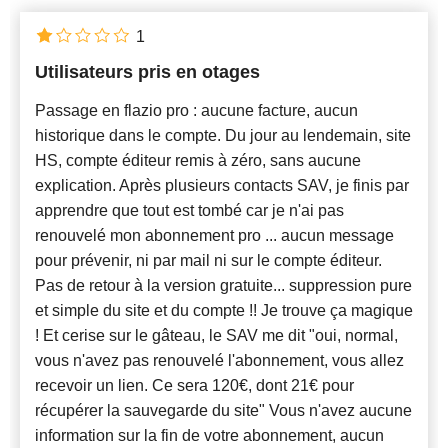
Français
x
1
Utilisateurs pris en otages
Nouveautés
Passage en flazio pro : aucune facture, aucun
historique dans le compte. Du jour au lendemain, site
HS, compte éditeur remis à zéro, sans aucune
explication. Après plusieurs contacts SAV, je finis par
apprendre que tout est tombé car je n'ai pas
renouvelé mon abonnement pro ... aucun message
pour prévenir, ni par mail ni sur le compte éditeur.
Pas de retour à la version gratuite... suppression pure
et simple du site et du compte !! Je trouve ça magique
! Et cerise sur le gâteau, le SAV me dit "oui, normal,
vous n'avez pas renouvelé l'abonnement, vous allez
recevoir un lien. Ce sera 120€, dont 21€ pour
récupérer la sauvegarde du site" Vous n'avez aucune
information sur la fin de votre abonnement, aucun