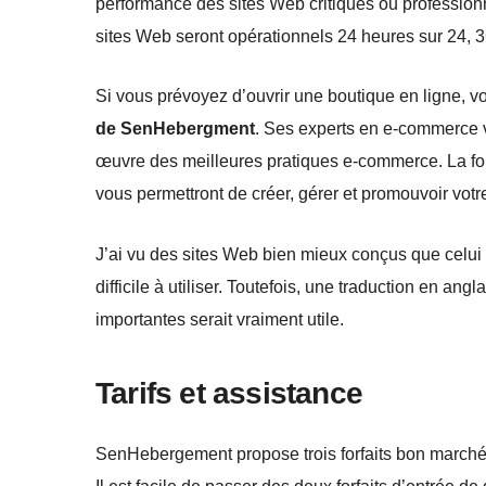
performance des sites Web critiques ou professionn
sites Web seront opérationnels 24 heures sur 24, 3
Si vous prévoyez d’ouvrir une boutique en ligne, 
de SenHebergment
. Ses experts en e-commerce vo
œuvre des meilleures pratiques e-commerce. La form
vous permettront de créer, gérer et promouvoir votr
J’ai vu des sites Web bien mieux conçus que celui
difficile à utiliser. Toutefois, une traduction en an
importantes serait vraiment utile.
Tarifs et assistance
SenHebergement propose trois forfaits bon marché d