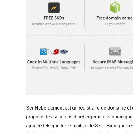
SenHebergement est un registraire de domaine et u
propose des solutions d’hébergement économiques, 
ajoutée tels que les e-mails et le SSL. Bien que ses