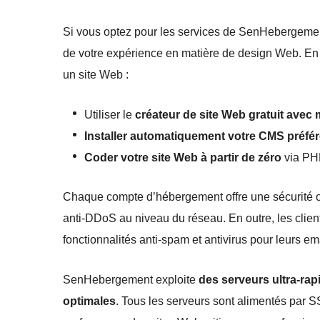
Si vous optez pour les services de SenHebergemen
de votre expérience en matière de design Web. En ef
un site Web :
Utiliser le
créateur de site Web gratuit avec
Installer automatiquement votre CMS préfé
Coder votre site Web à partir de zéro
via PHP
Chaque compte d’hébergement offre une sécurité optim
anti-DDoS au niveau du réseau. En outre, les clien
fonctionnalités anti-spam et antivirus pour leurs e
SenHebergement exploite
des serveurs ultra-ra
optimales
. Tous les serveurs sont alimentés par 