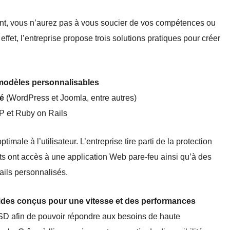
t, vous n’aurez pas à vous soucier de vos compétences ou
fet, l’entreprise propose trois solutions pratiques pour créer
 modèles personnalisables
ré
(WordPress et Joomla, entre autres)
 et Ruby on Rails
ale à l’utilisateur. L’entreprise tire parti de la protection
ts ont accès à une application Web pare-feu ainsi qu’à des
mails personnalisés.
pides conçus pour une vitesse et des performances
SSD afin de pouvoir répondre aux besoins de haute