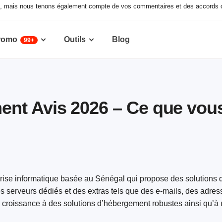
ux, mais nous tenons également compte de vos commentaires et des accords c
romo
Outils
Blog
99+
nt Avis 2026 – Ce que vou
ise informatique basée au Sénégal qui propose des solutions
serveurs dédiés et des extras tels que des e-mails, des adres
sa croissance à des solutions d’hébergement robustes ainsi qu’à 