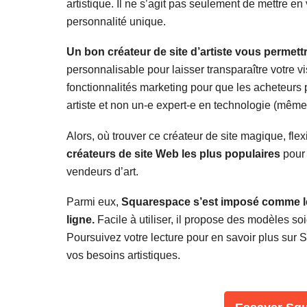
artistique. Il ne s’agit pas seulement de mettre en v
personnalité unique.
Un bon créateur de site d’artiste vous permett
personnalisable pour laisser transparaître votre 
fonctionnalités marketing pour que les acheteurs p
artiste et non un-e expert-e en technologie (même si 
Alors, où trouver ce créateur de site magique, fle
créateurs de site Web les plus populaires
pour
vendeurs d’art.
Parmi eux,
Squarespace s’est imposé comme le 
ligne.
Facile à utiliser, il propose des modèles so
Poursuivez votre lecture pour en savoir plus sur
vos besoins artistiques.