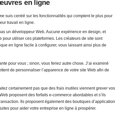
œuvres en ligne
e me suis centré sur les fonctionnalités qui comptent le plus pour
eur travail en ligne.
, pas un développeur Web. Aucune expérience en design, et
pour utiliser ces plateformes. Les créateurs de site sont
ue en ligne facile à configurer, vous laissant ainsi plus de
ante pour vous ; sinon, vous feriez autre chose. J’ai examiné
tent de personnaliser l’apparence de votre site Web afin de
tez certainement pas que des frais inutiles viennent grever vos
te Web proposent des forfaits e-commerce abordables et s’ils
ransaction. Ils proposent également des boutiques d’applicatio
tes pour aider votre entreprise en ligne à prospérer.