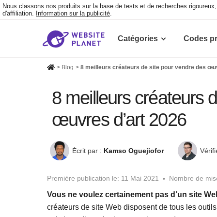
Nous classons nos produits sur la base de tests et de recherches rigoureu
d'affiliation.
Information sur la publicité
.
Catégories
Codes p
>
Blog
>
8 meilleurs créateurs de site pour vendre des œu
8 meilleurs créateurs 
œuvres d’art 2026
Écrit par :
Kamso Oguejiofor
Vérifi
Première publication le:
11 Mai 2021
Nombre de mise
Vous ne voulez certainement pas d’un site Web
créateurs de site Web disposent de tous les outils