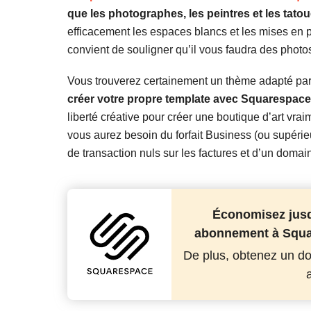
que les photographes, les peintres et les tato
efficacement les espaces blancs et les mises en pa
convient de souligner qu’il vous faudra des photos
Vous trouverez certainement un thème adapté pa
créer votre propre template avec Squarespace
liberté créative pour créer une boutique d’art vrai
vous aurez besoin du forfait Business (ou supérie
de transaction nuls sur les factures et d’un domai
Économisez jusq
abonnement à Squar
De plus, obtenez un do
a