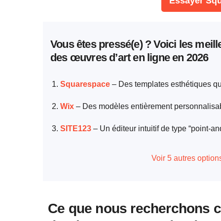
Essayer Squ
Vous êtes pressé(e) ? Voici les meill
des œuvres d’art en ligne en 2026
Squarespace
– Des templates esthétiques qui 
Wix
– Des modèles entièrement personnalisables
SITE123
– Un éditeur intuitif de type “point-a
Voir 5 autres option
Ce que nous recherchons ch