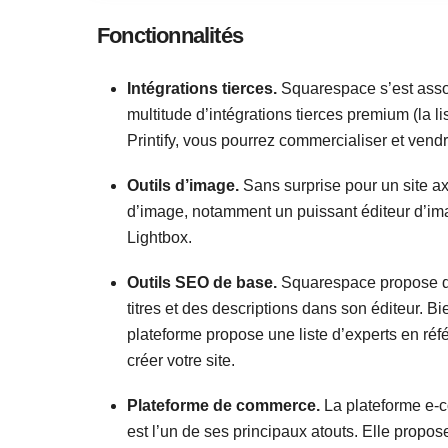
Fonctionnalités
Intégrations tierces.
Squarespace s’est asso
multitude d’intégrations tierces premium (la l
Printify, vous pourrez commercialiser et vend
Outils d’image.
Sans surprise pour un site a
d’image, notamment un puissant éditeur d’imag
Lightbox.
Outils SEO de base.
Squarespace propose de
titres et des descriptions dans son éditeur. B
plateforme propose une liste d’experts en r
créer votre site.
Plateforme de commerce.
La plateforme e-c
est l’un de ses principaux atouts. Elle propos