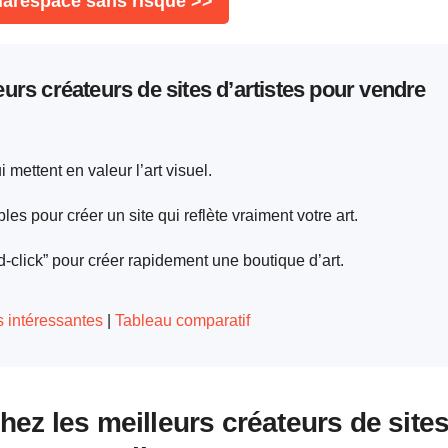
arespace sans risque >>
eurs créateurs de sites d’artistes pour vendre
mettent en valeur l’art visuel.
 pour créer un site qui reflète vraiment votre art.
nd-click” pour créer rapidement une boutique d’art.
s intéressantes
|
Tableau comparatif
ez les meilleurs créateurs de site