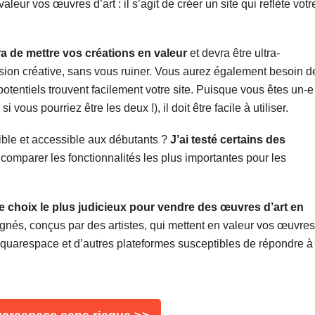
aleur vos œuvres d’art : il s’agit de créer un site qui reflète votr
ra de mettre vos créations en valeur
et devra être ultra-
vision créative, sans vous ruiner. Vous aurez également besoin d
otentiels trouvent facilement votre site. Puisque vous êtes un-e
vous pourriez être les deux !), il doit être facile à utiliser.
xible et accessible aux débutants ?
J’ai testé certains des
 comparer les fonctionnalités les plus importantes pour les
choix le plus judicieux pour vendre des œuvres d’art en
ignés, conçus par des artistes, qui mettent en valeur vos œuvres
 Squarespace et d’autres plateformes susceptibles de répondre à