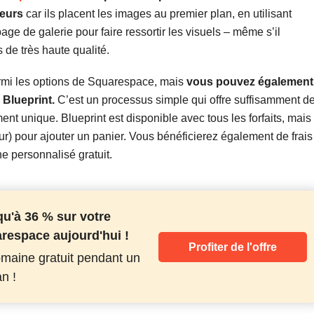
ueurs
car ils placent les images au premier plan, en utilisant
ge de galerie pour faire ressortir les visuels – même s’il
 de très haute qualité.
rmi les options de Squarespace, mais
vous pouvez également
 Blueprint.
C’est un processus simple qui offre suffisamment d
ment unique. Blueprint est disponible avec tous les forfaits, mais
ur) pour ajouter un panier. Vous bénéficierez également de frais
ne personnalisé gratuit.
u'à 36 % sur votre
espace aujourd'hui !
Profiter de l'offre
maine gratuit pendant un
n !