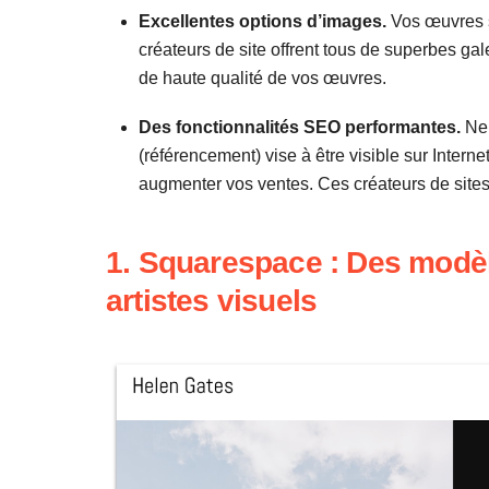
Excellentes options d’images.
Vos œuvres so
créateurs de site offrent tous de superbes ga
de haute qualité de vos œuvres.
Des fonctionnalités SEO performantes.
Ne 
(référencement) vise à être visible sur Internet 
augmenter vos ventes. Ces créateurs de sites 
1. Squarespace : Des modèl
artistes visuels