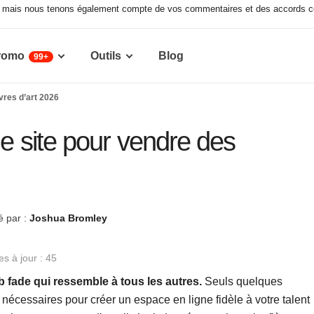
x, mais nous tenons également compte de vos commentaires et des accords co
romo
Outils
Blog
99+
vres d’art 2026
de site pour vendre des
é par :
Joshua Bromley
s à jour : 45
 fade qui ressemble à tous les autres.
Seuls quelques
 nécessaires pour créer un espace en ligne fidèle à votre talent