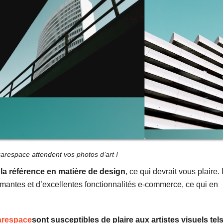
respace attendent vos photos d’art !
a référence en matière de design
, ce qui devrait vous plaire. I
rmantes et d’excellentes fonctionnalités e-commerce, ce qui en
arespace
sont susceptibles de plaire aux artistes visuels tel