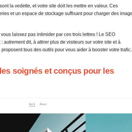
nt la vedette, et votre site doit les mettre en valeur. Ces
leries et un espace de stockage suffisant pour charger des imag
vous laissez pas intimider par ces trois lettres ! Le SEO
: autrement dit, à attirer plus de visiteurs sur votre site et à
proposent tous des outils pour vous aider à booster votre trafic.
es soignés et conçus pour les