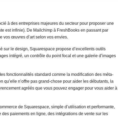
cié à des entreprises majeures du secteur pour proposer une
iste est infinie). De Mailchimp à FreshBooks en passant par
re vos œuvres d’art selon vos envies.
xé sur le design, Squarespace propose d’excellents outils
es intégré, un contrôle du point focal et une galerie d’images
s fonctionnalités standard comme la modification des méta-
ien qu’elle n’offre pas grand-chose pour aider les débutants, la
éférencement agréés que vous pouvez engager pour vous aider à
ommerce de Squarespace, simple d’utilisation et performante,
e des paiements en ligne, des intégrations de vente sur les