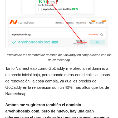
Precios de los nombres de dominio de GoDaddy en comparación con los
de Namecheap
Tanto Namecheap como GoDaddy me ofrecían el dominio a
un precio inicial bajo, pero cuando miras con detalle las tasas
de renovación, la cosa cambia, ya que los precios de
GoDaddy en la renovación son un 40% más altos que los de
Namecheap.
Ambos me sugirieron también el dominio
aryehphoenix.com, pero de nuevo, hay una gran
diferencia en el precio de este dominio de nivel premium