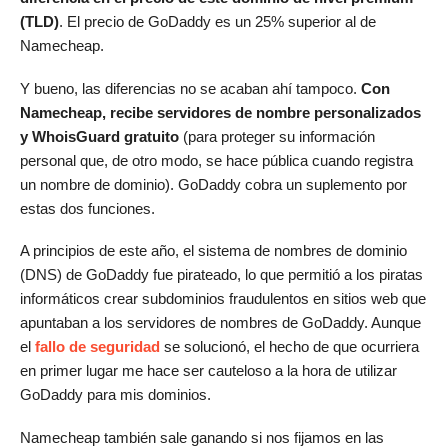
(TLD)
. El precio de GoDaddy es un 25% superior al de
Namecheap.
Y bueno, las diferencias no se acaban ahí tampoco.
Con
Namecheap, recibe servidores de nombre personalizados
y WhoisGuard gratuito
(para proteger su información
personal que, de otro modo, se hace pública cuando registra
un nombre de dominio). GoDaddy cobra un suplemento por
estas dos funciones.
A principios de este año, el sistema de nombres de dominio
(DNS) de GoDaddy fue pirateado, lo que permitió a los piratas
informáticos crear subdominios fraudulentos en sitios web que
apuntaban a los servidores de nombres de GoDaddy. Aunque
el
fallo de seguridad
se solucionó, el hecho de que ocurriera
en primer lugar me hace ser cauteloso a la hora de utilizar
GoDaddy para mis dominios.
Namecheap también sale ganando si nos fijamos en las