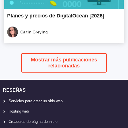
Planes y precios de DigitalOcean [2026]
Caitlin Greyling
Mostrar más publicaciones
relacionadas
RESEÑAS
Servicios para crear un sitio web
Hosting web
Creadores de página de inicio