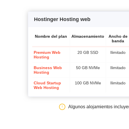
Hostinger Hosting web
Nombre del plan
Almacenamiento
Ancho de
banda
Premium Web
20 GB SSD
Ilimitado
Hosting
Business Web
50 GB NVMe
Ilimitado
Hosting
Cloud Startup
100 GB NVMe
Ilimitado
Web Hosting
Algunos alojamientos incluy