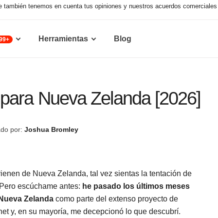
que también tenemos en cuenta tus opiniones y nuestros acuerdos comerciales 
Herramientas
Blog
99+
 para Nueva Zelanda [2026]
do por:
Joshua Bromley
ovienen de Nueva Zelanda, tal vez sientas la tentación de
. Pero escúchame antes:
he pasado los últimos meses
 Nueva Zelanda
como parte del extenso proyecto de
t y, en su mayoría, me decepcionó lo que descubrí.