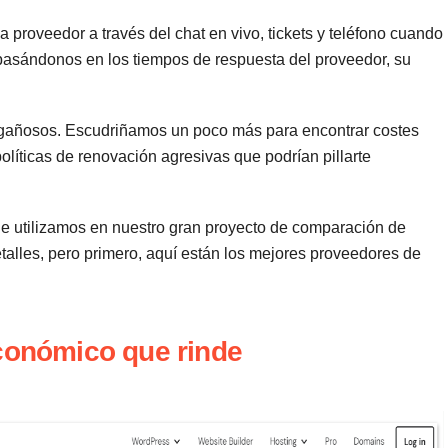
proveedor a través del chat en vivo, tickets y teléfono cuando
 basándonos en los tiempos de respuesta del proveedor, su
ngañosos. Escudriñamos un poco más para encontrar costes
políticas de renovación agresivas que podrían pillarte
que utilizamos en nuestro gran proyecto de comparación de
alles, pero primero, aquí están los mejores proveedores de
económico que rinde