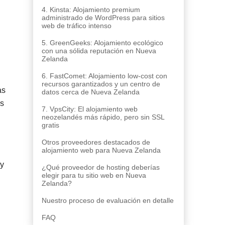
4. Kinsta: Alojamiento premium
administrado de WordPress para sitios
web de tráfico intenso
5. GreenGeeks: Alojamiento ecológico
con una sólida reputación en Nueva
Zelanda
6. FastComet: Alojamiento low-cost con
recursos garantizados y un centro de
as
datos cerca de Nueva Zelanda
es
7. VpsCity: El alojamiento web
neozelandés más rápido, pero sin SSL
gratis
Otros proveedores destacados de
alojamiento web para Nueva Zelanda
ay
¿Qué proveedor de hosting deberías
elegir para tu sitio web en Nueva
Zelanda?
Nuestro proceso de evaluación en detalle
FAQ