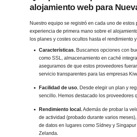
alojamiento web para Nuev
Nuestro equipo se registró en cada uno de estos
experiencia de primera mano sobre el alojamient
los planes y costes ocultos hasta el rendimiento y 
Características.
Buscamos opciones con buen
como SSL, almacenamiento en caché integra
aseguramos de que estos proveedores fueran 
servicio transparentes para las empresas Kiw
Facilidad de uso.
Desde elegir un plan y regi
sencillo. Hemos destacado los proveedores q
Rendimiento local.
Además de probar la veloc
de actividad (probado durante varios meses
de datos en lugares como Sídney y Singapur 
Zelanda.