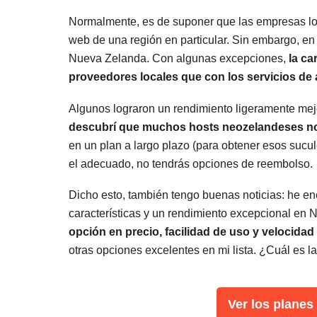
Normalmente, es de suponer que las empresas loca
web de una región en particular. Sin embargo, en 
Nueva Zelanda. Con algunas excepciones,
la ca
proveedores locales que con los servicios de 
Algunos lograron un rendimiento ligeramente mejo
descubrí que muchos hosts neozelandeses no 
en un plan a largo plazo (para obtener esos sucul
el adecuado, no tendrás opciones de reembolso.
Dicho esto, también tengo buenas noticias: he e
características y un rendimiento excepcional en
opción en precio, facilidad de uso y velocida
otras opciones excelentes en mi lista. ¿Cuál es l
Ver los planes