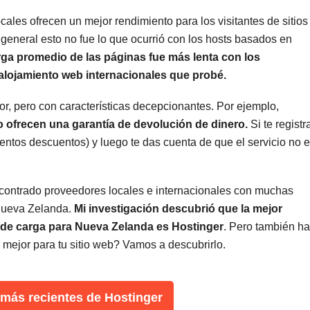
les ofrecen un mejor rendimiento para los visitantes de sitios
general esto no fue lo que ocurrió con los hosts basados en
rga promedio de las páginas fue más lenta con los
alojamiento web internacionales que probé.
r, pero con características decepcionantes. Por ejemplo,
ofrecen una garantía de devolución de dinero.
Si te registr
entos descuentos) y luego te das cuenta de que el servicio no 
ncontrado proveedores locales e internacionales con muchas
 Nueva Zelanda.
Mi investigación descubrió que la mejor
d de carga para Nueva Zelanda es Hostinger
. Pero también h
a mejor para tu sitio web? Vamos a descubrirlo.
 más recientes de Hostinger