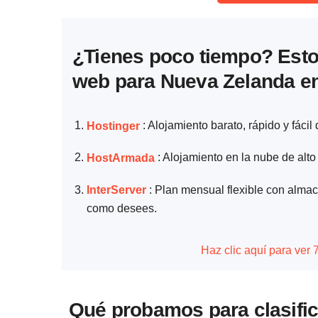
¿Tienes poco tiempo? Esto
web para Nueva Zelanda en
Hostinger
: Alojamiento barato, rápido y fáci
HostArmada
: Alojamiento en la nube de alt
InterServer
: Plan mensual flexible con almac
como desees.
Haz clic aquí para ver
Qué probamos para clasific