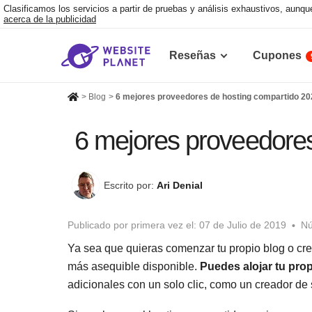
Clasificamos los servicios a partir de pruebas y análisis exhaustivos, aun
acerca de la publicidad
Reseñas
Cupones
>
Blog
>
6 mejores proveedores de hosting compartido 2
6 mejores proveedores
Escrito por:
Ari Denial
Publicado por primera vez el:
07 de Julio de 2019
Nú
Ya sea que quieras comenzar tu propio blog o cre
más asequible disponible.
Puedes alojar tu prop
adicionales con un solo clic, como un creador de 