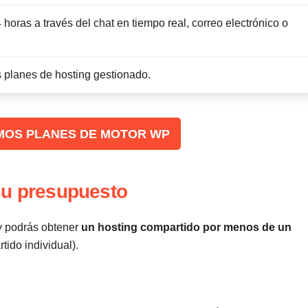
 horas a través del chat en tiempo real, correo electrónico o
s planes de hosting gestionado.
TIMOS PLANES DE MOTOR WP
su presupuesto
 y podrás obtener
un hosting compartido por menos de un
tido individual).