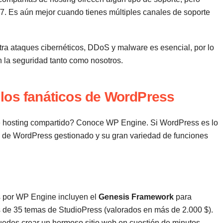
7. Es aún mejor cuando tienes múltiples canales de soporte
tra ataques cibernéticos, DDoS y malware es esencial, por lo
la seguridad tanto como nosotros.
los fanáticos de WordPress
e hosting compartido? Conoce WP Engine. Si WordPress es lo
g de WordPress gestionado y su gran variedad de funciones
 por WP Engine incluyen el
Genesis Framework
para
 de 35 temas de StudioPress (valorados en más de 2.000 $).
uedes crear un hermoso sitio web en cuestión de minutos.