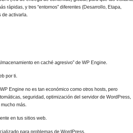
 rápidas, y tres “entornos” diferentes (Desarrollo, Etapa,
de activarla.
“almacenamiento en caché agresivo” de WP Engine.
b por ti.
s. WP Engine no es tan económico como otros hosts, pero
omáticas, seguridad, optimización del servidor de WordPress,
y mucho más.
ente en tus sitios web.
cializado para problemas de WordPress.