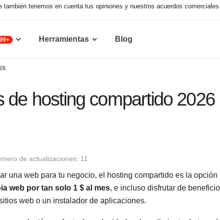
que también tenemos en cuenta tus opiniones y nuestros acuerdos comerciales 
Herramientas
Blog
99+
026
 de hosting compartido 2026
mero de actualizaciones: 11
ar una web para tu negocio, el hosting compartido es la opción
ia web por tan solo 1 $ al mes
, e incluso disfrutar de benefici
sitios web o un instalador de aplicaciones.