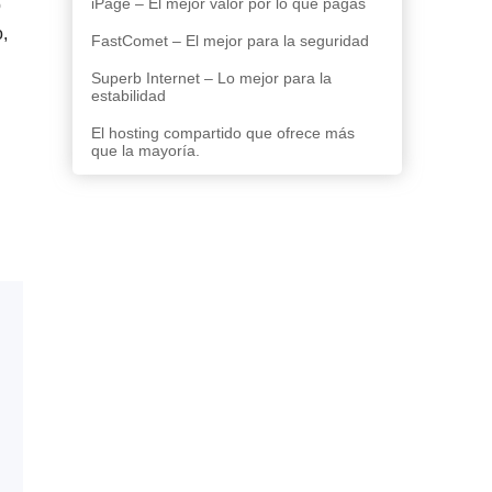
iPage – El mejor valor por lo que pagas
b
,
FastComet – El mejor para la seguridad
Superb Internet – Lo mejor para la
estabilidad
El hosting compartido que ofrece más
que la mayoría.