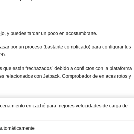
o, y puedes tardar un poco en acostumbrarte.
sar por un proceso (bastante complicado) para configurar tus
eb.
que están “rechazados” debido a conflictos con la plataforma
s relacionados con Jetpack, Comprobador de enlaces rotos y
macenamiento en caché para mejores velocidades de carga de
a automáticamente