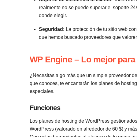
realmente no se puede superar el soporte 24/
donde elegir.
Seguridad:
La protección de tu sitio web con
que hemos buscado proveedores que valoren 
WP Engine – Lo mejor para 
¿Necesitas algo más que un simple proveedor d
que conoces, te encantarán los planes de hostin
especiales.
Funciones
Los planes de hosting de WordPress gestionados
WordPress (valorado en alrededor de 60 $) y más
Con estas herramientas al alcance de tu mano, p