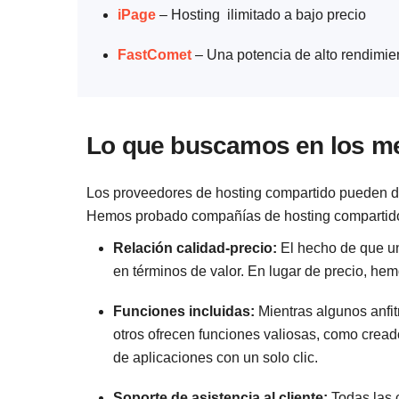
iPage
– Hosting ilimitado a bajo precio
FastComet
– Una potencia de alto rendimie
Lo que buscamos en los m
Los proveedores de hosting compartido pueden dif
Hemos probado compañías de hosting compartido
Relación calidad-precio:
El hecho de que un 
en términos de valor. En lugar de precio, he
Funciones incluidas:
Mientras algunos anfit
otros ofrecen funciones valiosas, como cread
de aplicaciones con un solo clic.
Soporte de asistencia al cliente:
Todas las 