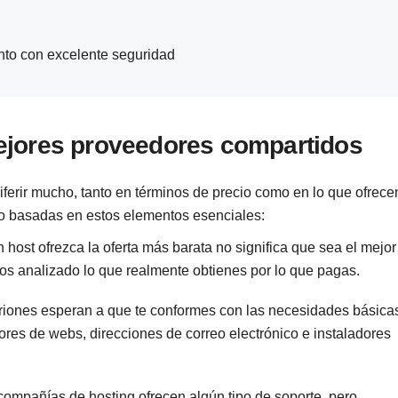
nto con excelente seguridad
ejores proveedores compartidos
erir mucho, tanto en términos de precio como en lo que ofrece
 basadas en estos elementos esenciales:
host ofrezca la oferta más barata no significa que sea el mejor
mos analizado lo que realmente obtienes por lo que pagas.
riones esperan a que te conformes con las necesidades básica
ores de webs, direcciones de correo electrónico e instaladores
compañías de hosting ofrecen algún tipo de soporte, pero