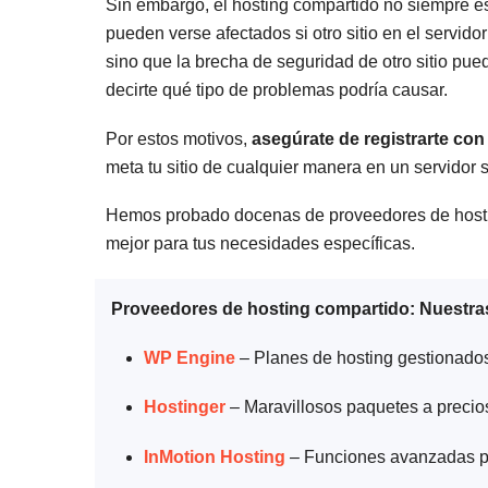
Sin embargo, el hosting compartido no siempre es
pueden verse afectados si otro sitio en el servido
sino que la brecha de seguridad de otro sitio pued
decirte qué tipo de problemas podría causar.
Por estos motivos,
asegúrate de registrarte con 
meta tu sitio de cualquier manera en un servidor
Hemos probado docenas de proveedores de hostin
mejor para tus necesidades específicas.
Proveedores de hosting compartido: Nuestra
WP Engine
– Planes de hosting gestionado
Hostinger
– Maravillosos paquetes a precios
InMotion Hosting
– Funciones avanzadas pa