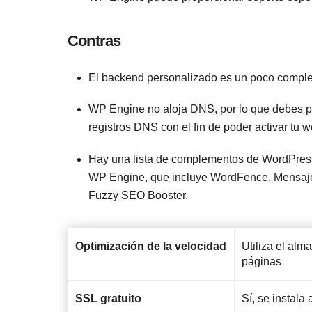
Contras
El backend personalizado es un poco complej
WP Engine no aloja DNS, por lo que debes pa
registros DNS con el fin de poder activar tu w
Hay una lista de complementos de WordPress 
WP Engine, que incluye WordFence, Mensaje
Fuzzy SEO Booster.
Optimización de la velocidad
Utiliza el al
páginas
SSL gratuito
Sí, se instal