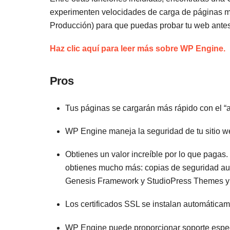
experimenten velocidades de carga de páginas más
Producción) para que puedas probar tu web antes 
Haz clic aquí para leer más sobre WP Engine.
Pros
Tus páginas se cargarán más rápido con el 
WP Engine maneja la seguridad de tu sitio we
Obtienes un valor increíble por lo que paga
obtienes mucho más: copias de seguridad aut
Genesis Framework y StudioPress Themes 
Los certificados SSL se instalan automáticam
WP Engine puede proporcionar soporte espe