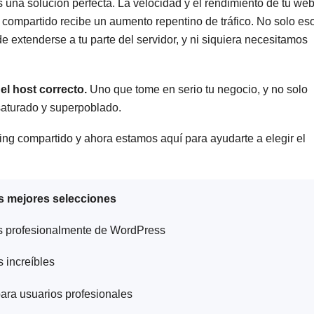
 una solución perfecta. La velocidad y el rendimiento de tu we
r compartido recibe un aumento repentino de tráfico. No solo eso
e extenderse a tu parte del servidor, y ni siquiera necesitamos
el host correcto.
Uno que tome en serio tu negocio, y no solo
 saturado y superpoblado.
g compartido y ahora estamos aquí para ayudarte a elegir el
s mejores selecciones
s profesionalmente de WordPress
 increíbles
ra usuarios profesionales