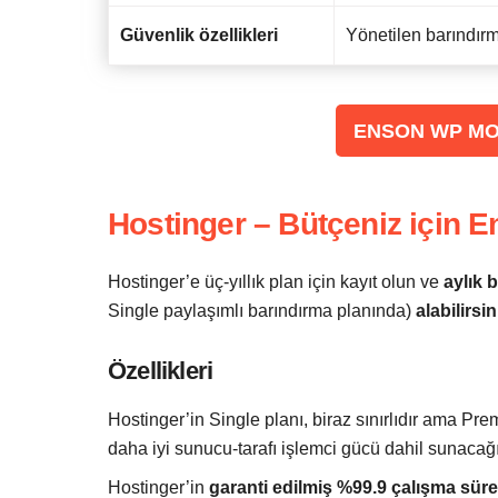
Güvenlik özellikleri
Yönetilen barındırm
‌ENSON WP M
Hostinger – Bütçeniz için En
Hostinger’e üç-yıllık plan için kayıt olun ve
aylık b
Single paylaşımlı barındırma planında)
alabilirsin
Özellikleri
Hostinger’in Single planı, biraz sınırlıdır ama Pre
daha iyi sunucu-tarafı işlemci gücü dahil sunacağı
Hostinger’in
garanti edilmiş %99.9 çalışma sür