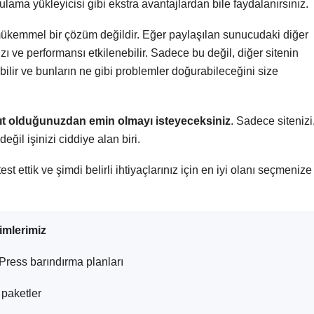
ulama yükleyicisi gibi ekstra avantajlardan bile faydalanırsınız.
kemmel bir çözüm değildir. Eğer paylaşılan sunucudaki diğer
 hızı ve performansı etkilenebilir. Sadece bu değil, diğer sitenin
bilir ve bunların ne gibi problemler doğurabileceğini size
ıt olduğunuzdan emin olmayı isteyeceksiniz
. Sadece sitenizi
ğil işinizi ciddiye alan biri.
st ettik ve şimdi belirli ihtiyaçlarınız için en iyi olanı seçmenize
imlerimiz
ress barındırma planları
 paketler