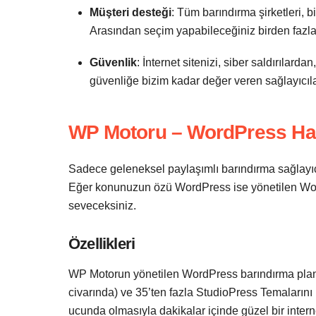
Müşteri desteği
: Tüm barındırma şirketleri, 
Arasından seçim yapabileceğiniz birden fazla 
Güvenlik
: İnternet sitenizi, siber saldırıla
güvenliğe bizim kadar değer veren sağlayıcıla
WP Motoru – WordPress Hayr
Sadece geleneksel paylaşımlı barındırma sağlayıc
Eğer konunuzun özü WordPress ise yönetilen WordPr
seveceksiniz.
Özellikleri
WP Motorun yönetilen WordPress barındırma plan
civarında) ve 35’ten fazla StudioPress Temalarını 
ucunda olmasıyla dakikalar içinde güzel bir internet