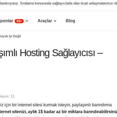
ıralandırıyoruz. Sıralama konusunda sağlayıcılarla olan ticari anlaşmalarımızı d
ponlar
Araçlar
Blog
99+
Büyük İyi Değil
şımlı Hosting Sağlayıcısı –
ayısı: 11
z için bir internet sitesi kurmak isteyin, paylaşımlı barındırma
ternet sitenizi, aylık 1$ kadar az bir miktara barındırabilirsini