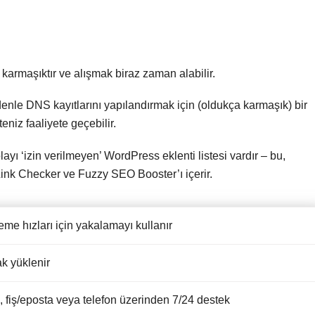
 karmaşıktır ve alışmak biraz zaman alabilir.
enle DNS kayıtlarını yapılandırmak için (oldukça karmaşık) bir
eniz faaliyete geçebilir.
 ‘izin verilmeyen’ WordPress eklenti listesi vardır – bu,
nk Checker ve Fuzzy SEO Booster’ı içerir.
eme hızları için yakalamayı kullanır
ak yüklenir
, fiş/eposta veya telefon üzerinden 7/24 destek