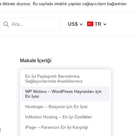
a dikkate alıyoruz. Bu sayfada ortaklık yapılan sağlayıcıların bağlantıları
US$
TR
Makale İçeriği
En İyi Paylaşımlı Barındırma
Sağlayıcılarında Aradıklarımız
WP Motoru – WordPress Hayranları için
En İyisi
Hostinger – Bütçeniz için En İyisi
InMotion Hosting – En İyi Özellikler
iPage – Paranızın En İyi Karşılığı
z