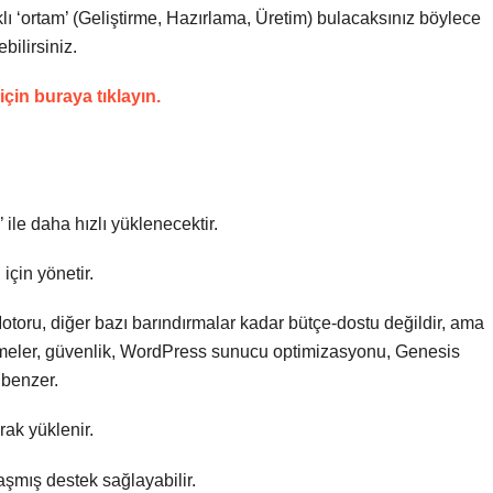
lı ‘ortam’ (Geliştirme, Hazırlama, Üretim) bulacaksınız böylece
bilirsiniz.
in buraya tıklayın.
ile daha hızlı yüklenecektir.
için yönetir.
Motoru, diğer bazı barındırmalar kadar bütçe-dostu değildir, ama
lemeler, güvenlik, WordPress sunucu optimizasyonu, Genesis
benzer.
rak yüklenir.
şmış destek sağlayabilir.