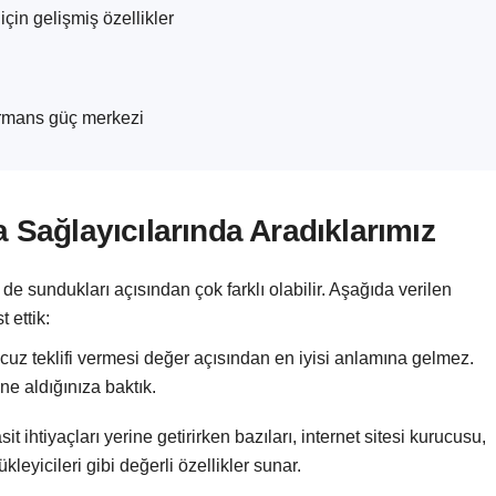
için gelişmiş özellikler
ormans güç merkezi
a Sağlayıcılarında Aradıklarımız
de sundukları açısından çok farklı olabilir. Aşağıda verilen
 ettik:
cuz teklifi vermesi değer açısından en iyisi anlamına gelmez.
ne aldığınıza baktık.
sit ihtiyaçları yerine getirirken bazıları, internet sitesi kurucusu,
eyicileri gibi değerli özellikler sunar.