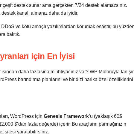
bir çeşit destek sunar ama gerçekten 7/24 destek alamazsınız.
destek kanalı almanız daha da iyidir.
rdan, DDoS ve kötü amaçlı yazılımlardan korumak esastır, bu yüzde
ra baktık.
anları için En İyisi
ısından daha fazlasına mı ihtiyacınız var? WP Motoruyla tanışın
ess barındırma planlarını ve bir dizi harika özel özelliklerini
ları, WordPress için
Genesis Framework
’u (yaklaşık 60$
(2,000 $’dan fazla değerde) içerir. Bu araçların parmağınızın
 sitesi yaratabilirsiniz.