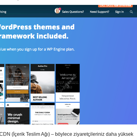
r CDN (İçerik Teslim Ağı) – böylece ziyaretçileriniz daha yüksek