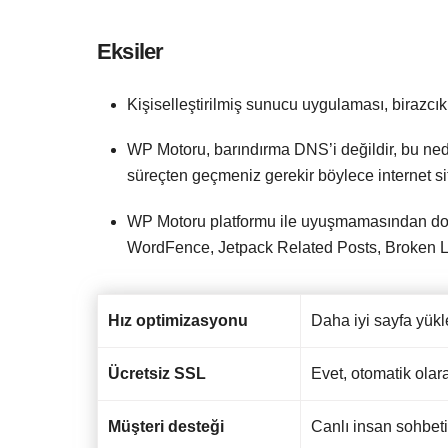
Eksiler
Kişiselleştirilmiş sunucu uygulaması, birazcık
WP Motoru, barındırma DNS’i değildir, bu ned
süreçten geçmeniz gerekir böylece internet sit
WP Motoru platformu ile uyuşmamasından dolayı
WordFence, Jetpack Related Posts, Broken Li
Hız optimizasyonu
Daha iyi sayfa yükl
Ücretsiz SSL
Evet, otomatik olar
Müşteri desteği
Canlı insan sohbeti