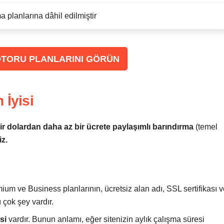
a planlarına dâhil edilmiştir
OTORU PLANLARINI GÖRÜN
 İyisi
ir dolardan daha az bir ücrete paylaşımlı barındırma
(temel
iz.
mium ve Business planlarının, ücretsiz alan adı, SSL sertifikası 
 çok şey vardır.
esi
vardır. Bunun anlamı, eğer sitenizin aylık çalışma süresi