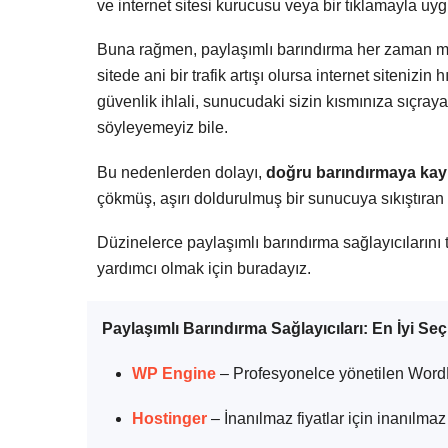
ve internet sitesi kurucusu veya bir tıklamayla uyg
Buna rağmen, paylaşımlı barındırma her zaman mü
sitede ani bir trafik artışı olursa internet sitenizin
güvenlik ihlali, sunucudaki sizin kısmınıza sıçraya
söyleyemeyiz bile.
Bu nedenlerden dolayı,
doğru barındırmaya kay
çökmüş, aşırı doldurulmuş bir sunucuya sıkıştıran de
Düzinelerce paylaşımlı barındırma sağlayıcılarını te
yardımcı olmak için buradayız.
Paylaşımlı Barındırma Sağlayıcıları: En İyi Seç
WP Engine
– Profesyonelce yönetilen WordP
Hostinger
– İnanılmaz fiyatlar için inanılmaz