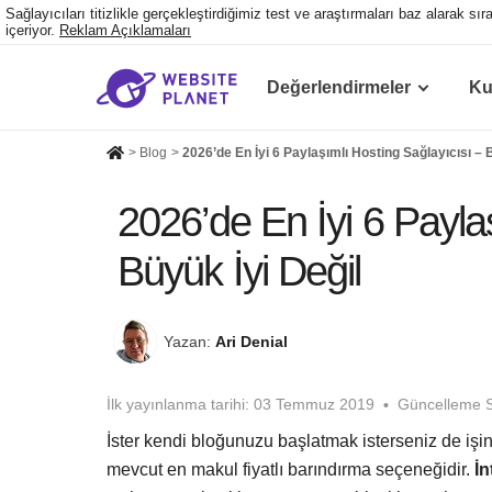
Sağlayıcıları titizlikle gerçekleştirdiğimiz test ve araştırmaları baz alarak s
içeriyor.
Reklam Açıklamaları
Değerlendirmeler
Ku
>
Blog
>
2026’de En İyi 6 Paylaşımlı Hosting Sağlayıcısı – 
2026’de En İyi 6 Payla
Büyük İyi Değil
Yazan:
Ari Denial
İlk yayınlanma tarihi:
03 Temmuz 2019
Güncelleme S
İster kendi bloğunuzu başlatmak isterseniz de işini
mevcut en makul fiyatlı barındırma seçeneğidir.
İn