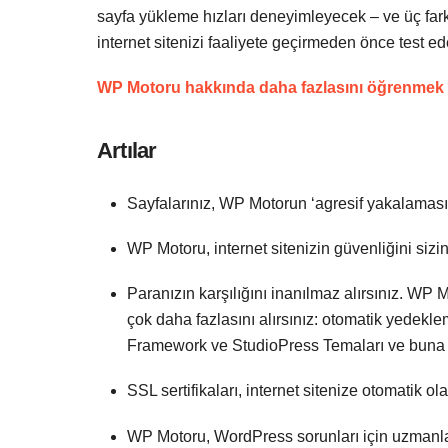
sayfa yükleme hızları deneyimleyecek – ve üç fark
internet sitenizi faaliyete geçirmeden önce test ede
WP Motoru hakkında daha fazlasını öğrenmek iç
Artılar
Sayfalarınız, WP Motorun ‘agresif yakalaması’ 
WP Motoru, internet sitenizin güvenliğini sizin 
Paranızın karşılığını inanılmaz alırsınız. WP 
çok daha fazlasını alırsınız: otomatik yedek
Framework ve StudioPress Temaları ve buna 
SSL sertifikaları, internet sitenize otomatik ola
WP Motoru, WordPress sorunları için uzmanla