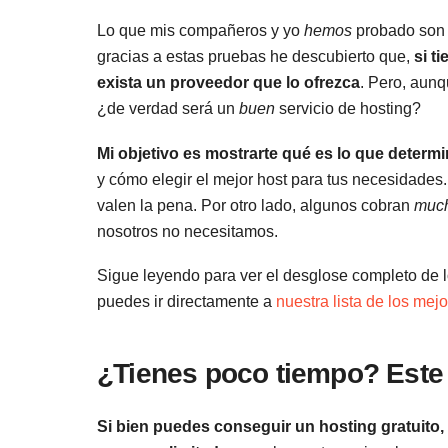
Lo que mis compañeros y yo
hemos
probado son 
gracias a estas pruebas he descubierto que,
si t
exista un proveedor que lo ofrezca
. Pero, aunq
¿de verdad será un
buen
servicio de hosting?
Mi objetivo es mostrarte qué es lo que determi
y cómo elegir el mejor host para tus necesidades
valen la pena. Por otro lado, algunos cobran
muc
nosotros no necesitamos.
Sigue leyendo para ver el desglose completo de lo
puedes ir directamente a
nuestra lista de los mej
¿Tienes poco tiempo? Este 
Si bien puedes conseguir un hosting gratuito, 