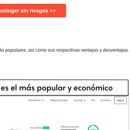
stinger sin riesgos >>
ás populares, así como sus respectivas ventajas y desventajas.