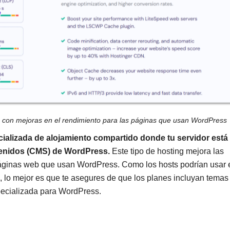
s con mejoras en el rendimiento para las páginas que usan WordPress
ializada de alojamiento compartido donde tu servidor está
tenidos (CMS) de WordPress.
Este tipo de hosting mejora las
 páginas web que usan WordPress. Como los hosts podrían usar 
 lo mejor es que te asegures de que los planes incluyan temas
pecializada para WordPress.