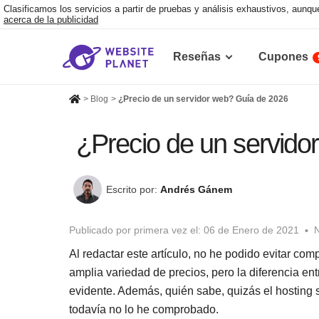
Clasificamos los servicios a partir de pruebas y análisis exhaustivos, aun
acerca de la publicidad
Reseñas
Cupones
>
Blog
>
¿Precio de un servidor web? Guía de 2026
¿Precio de un servido
Escrito por:
Andrés Gánem
Publicado por primera vez el:
06 de Enero de 2021
N
Al redactar este artículo, no he podido evitar com
amplia variedad de precios, pero la diferencia e
evidente. Además, quién sabe, quizás el hosting s
todavía no lo he comprobado.