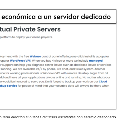
 buena elección si buscas recursos escalables con servicio gestionado