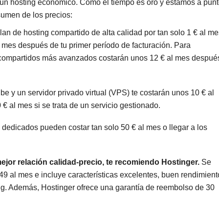
r un hosting económico. Como el tiempo es oro y estamos a pun
esumen de los precios:
lan de hosting compartido de alta calidad por tan solo 1 € al me
l mes después de tu primer período de facturación. Para
compartidos más avanzados costarán unos 12 € al mes despué
be y un servidor privado virtual (VPS) te costarán unos 10 € al
 € al mes si se trata de un servicio gestionado.
s dedicados pueden costar tan solo 50 € al mes o llegar a los
jor relación calidad-precio, te recomiendo Hostinger.
Se
.49
al mes e incluye características excelentes, buen rendimient
ting. Además, Hostinger ofrece una garantía de reembolso de 30