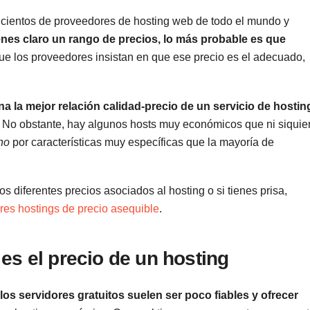
cientos de proveedores de hosting web de todo el mundo y
ienes claro un rango de precios, lo más probable es que
ue los proveedores insistan en que ese precio es el adecuado,
na la mejor relación calidad-precio de un servicio de hostin
. No obstante, hay algunos hosts muy económicos que ni siquie
ho
por características muy específicas que la mayoría de
s diferentes precios asociados al hosting o si tienes prisa,
ores hostings de precio asequible
.
es el precio de un hosting
los servidores gratuitos suelen ser poco fiables y ofrecer