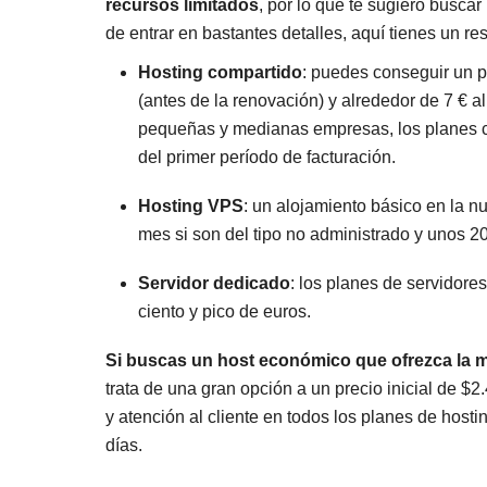
recursos limitados
, por lo que te sugiero busca
de entrar en bastantes detalles, aquí tienes un r
Hosting compartido
: puedes conseguir un p
(antes de la renovación) y alrededor de 7 € a
pequeñas y medianas empresas, los planes 
del primer período de facturación.
Hosting VPS
: un alojamiento básico en la nu
mes si son del tipo no administrado y unos 20
Servidor dedicado
: los planes de servidore
ciento y pico de euros.
Si buscas un host económico que ofrezca la me
trata de una gran opción a un precio inicial de
$
2
y atención al cliente en todos los planes de hos
días.