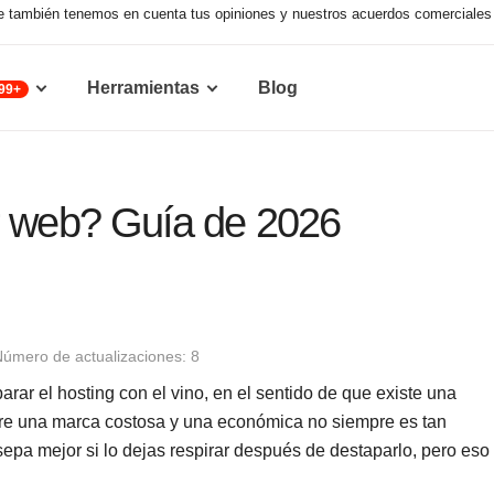
que también tenemos en cuenta tus opiniones y nuestros acuerdos comerciales 
Herramientas
Blog
99+
r web? Guía de 2026
úmero de actualizaciones: 8
parar el hosting con el vino, en el sentido de que existe una
ntre una marca costosa y una económica no siempre es tan
epa mejor si lo dejas respirar después de destaparlo, pero eso