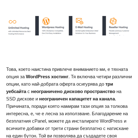
Това, което наистина привлече вниманието ми, е тяхната
опция за
WordPress хостинг
. Тя включва четири различни
опции, като най-добрата оферта осигурява до
три
уебсайта
с
неограничено дисково пространство
на
SSD дискове и
неограничен капацитет на канала
.
Причината, поради която намирам тази опция за толкова
интересна, е, че е лесна за използване. Благодарение на
безплатния cPanel, можете да инсталирате WordPress и
всичките добавки от трети страни безплатно с натискане
на един бутон. Той ви позволява да създадете своя