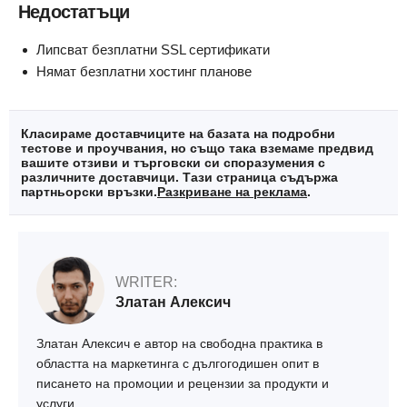
Недостатъци
Липсват безплатни SSL сертификати
Нямат безплатни хостинг планове
Класираме доставчиците на базата на подробни
тестове и проучвания, но също така вземаме предвид
вашите отзиви и търговски си споразумения с
различните доставчици. Тази страница съдържа
партньорски връзки.
Разкриване на реклама
.
WRITER:
Златан Алексич
Златан Алексич е автор на свободна практика в
областта на маркетинга с дългогодишен опит в
писането на промоции и рецензии за продукти и
услуги.