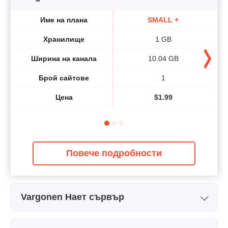
Име на плана
SMALL +
Хранилище
1 GB
Ширина на канала
10.04 GB
Брой сайтове
1
Цена
$
1.99
Повече подробности
Vargonen Нает сървър
Име на плана
21-8-1