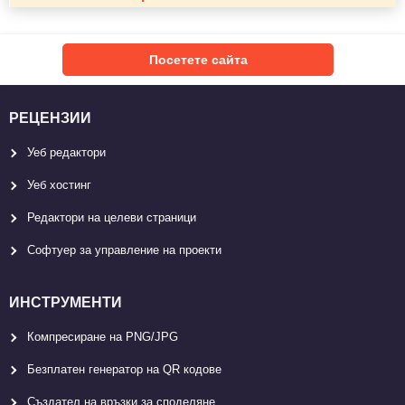
Посетете сайта
РЕЦЕНЗИИ
Уеб редактори
Уеб хостинг
Редактори на целеви страници
Софтуер за управление на проекти
ИНСТРУМЕНТИ
Компресиране на PNG/JPG
Безплатен генератор на QR кодове
Създател на връзки за споделяне