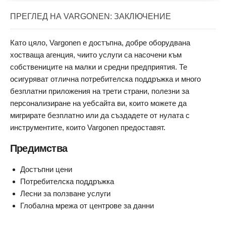
ПРЕГЛЕД НА VARGONEN: ЗАКЛЮЧЕНИЕ
Като цяло, Vargonen е достъпна, добре оборудвана
хостваща агенция, чиито услуги са насочени към
собствениците на малки и средни предприятия. Те
осигуряват отлична потребителска поддръжка и много
безплатни приложения на трети страни, полезни за
персонализиране на уебсайта ви, които можете да
мигрирате безплатно или да създадете от нулата с
инструментите, които Vargonen предоставят.
Предимства
Достъпни цени
Потребителска поддръжка
Лесни за ползване услуги
Глобална мрежа от центрове за данни