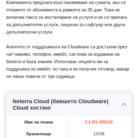
Компанията предлага възстановяване на сумата, ако се
откажете от абонамента в рамките на 30 дни. Това не
включва такси за инсталиране на услуги и не се прилага
за допълнителни услуги, лицензи за софтуер или други
допълнителни услуги.
Агентите от поддръжката на Cloudware са достъпни през
чат наживо, телефон, имейл, система за издаване на
билети и база знания. Използвах опцията им за
поддръжка по имейл, но така и не получих отговор, макар
че чаках повече от три седмици.
Neterra Cloud (бившето Cloudware)
Cloud хостинг
Име на плана
C1-R1-SSD10
Хранилище
10GB