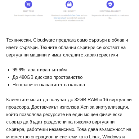
Технически, Cloudware предлага само сървъри в облак и
наети сървъри. Техните облачни сървъри се хостват на
виртуални машини и имат следните характеристики
99.9% гарантиран ъптайм
До 480GB дисково пространство
Неограничен капацитет на канала
Клиентите могат да получат до 32GB RAM и 16 виртуални
процесора. Доставчикът използва Xen за виртуализация,
който позволява ресурсите на един мощен физически
сървър да бъдат разделени на няколко виртуални
сървъра, работещи независимо. Това дава възможност на
множество операционни системи като Linux, Windows и