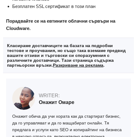
Безплатен SSL сертификат в този план
Порадвайте се на евтините облачни сървъри на
Cloudware.
Класираме доставчиците на базата на подробни
тестове и проучвания, но също така вземаме предвид
вашите отзиви и търговски си споразумения с
различните доставчици. Тази страница съдържа
партньорски връзки.
Разкриване на реклама
.
WRITER:
Онажит Омаре
Онажит обича да учи хората как да стартират бизнес,
да го управляват и да го мащабират онлайн. Тя
предлага и услуги като SEO и копирайтинг на бизнеса
в няколко отрасъла, включително електронна