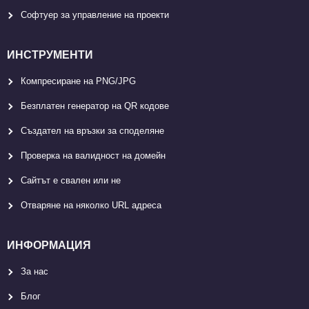
Софтуер за управление на проекти
ИНСТРУМЕНТИ
Компресиране на PNG/JPG
Безплатен генератор на QR кодове
Създател на връзки за споделяне
Проверка на валидност на домейн
Сайтът е свален или не
Отваряне на няколко URL адреса
ИНФОРМАЦИЯ
За нас
Блог