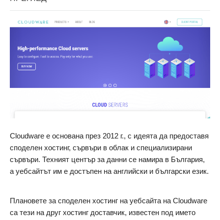
Cloudware е основана през 2012 г., с идеята да предоставя
споделен хостинг, сървъри в облак и специализирани
сървъри. Техният център за данни се намира в България,
а уебсайтът им е достъпен на английски и български език.
Плановете за споделен хостинг на уебсайта на Cloudware
са тези на друг хостинг доставчик, известен под името