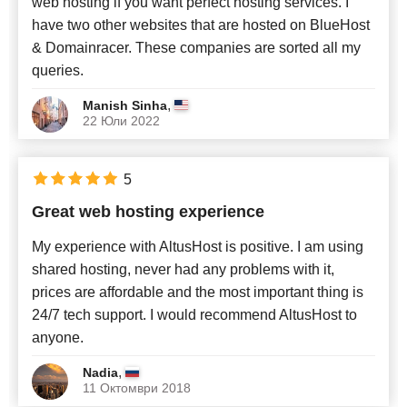
web hosting if you want perfect hosting services. I
have two other websites that are hosted on BlueHost
& Domainracer. These companies are sorted all my
queries.
,
Manish Sinha
22 Юли 2022
5
Great web hosting experience
My experience with AltusHost is positive. I am using
shared hosting, never had any problems with it,
prices are affordable and the most important thing is
24/7 tech support. I would recommend AltusHost to
anyone.
,
Nadia
11 Октомври 2018