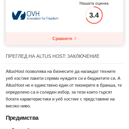
Нашата оценка
3.4
Сравнете
ПРЕГЛЕД НА ALTUS HOST: ЗАКЛЮЧЕНИЕ
AltusHost позволява на бизнесите да нагаждат техните
уеб хостинг пакети спрямо нуждите си и бюджетите си. А
AltusHost не е единствено един от пионерите в бранша, те
определено са и солиден избор, за тези които търсят
богати характеристики и уеб хостинг с представяне на
високо ниво.
Предимства