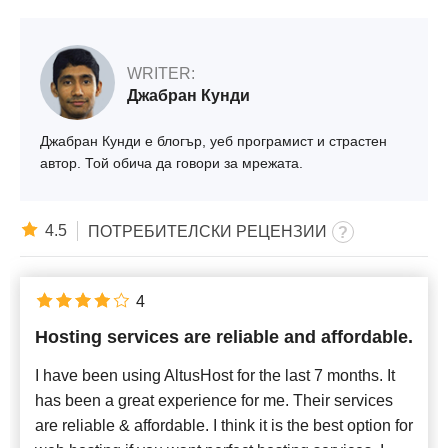
WRITER:
Джабран Кунди
Джабран Кунди е блогър, уеб програмист и страстен
автор. Той обича да говори за мрежата.
4.5
ПОТРЕБИТЕЛСКИ РЕЦЕНЗИИ
4
Hosting services are reliable and affordable.
I have been using AltusHost for the last 7 months. It
has been a great experience for me. Their services
are reliable & affordable. I think it is the best option for