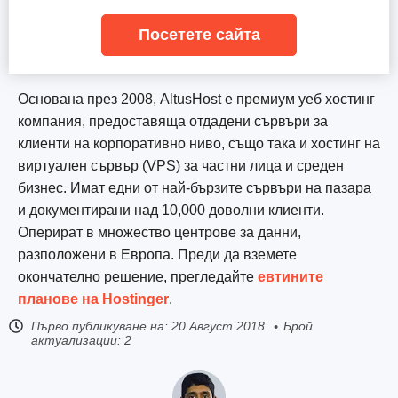
Посетете сайта
Основана през 2008, AltusHost е премиум уеб хостинг
компания, предоставяща отдадени сървъри за
клиенти на корпоративно ниво, също така и хостинг на
виртуален сървър (VPS) за частни лица и среден
бизнес. Имат едни от най-бързите сървъри на пазара
и документирани над 10,000 доволни клиенти.
Оперират в множество центрове за данни,
разположени в Европа. Преди да вземете
окончателно решение, прегледайте
евтините
планове на Hostinger
.
Първо публикуване на:
20 Август 2018
Брой
актуализации: 2