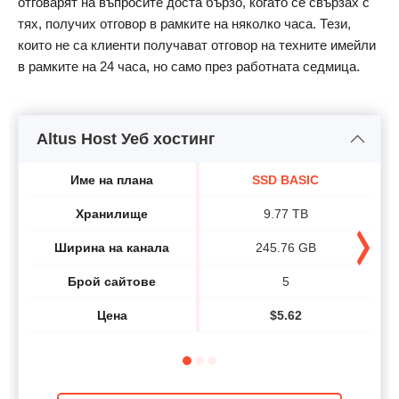
отговарят на въпросите доста бързо, когато се свързах с
тях, получих отговор в рамките на няколко часа. Тези,
които не са клиенти получават отговор на техните имейли
в рамките на 24 часа, но само през работната седмица.
Altus Host Уеб хостинг
Име на плана
SSD BASIC
Хранилище
9.77 TB
Ширина на канала
245.76 GB
Брой сайтове
5
Цена
$
5.62