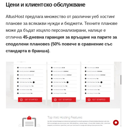
Цени и клиентско обслужване
AltusHost предлага множество от различни уеб хостинг
планове за всякакви нужди и бюджети. Техните планове
може да бъдат изцяло персонализирани, налице е
отлична
45-дневна гаранция за връщане на парите за
споделени плановеs (50% повече в сравнение със
стандарта в бранша)
.