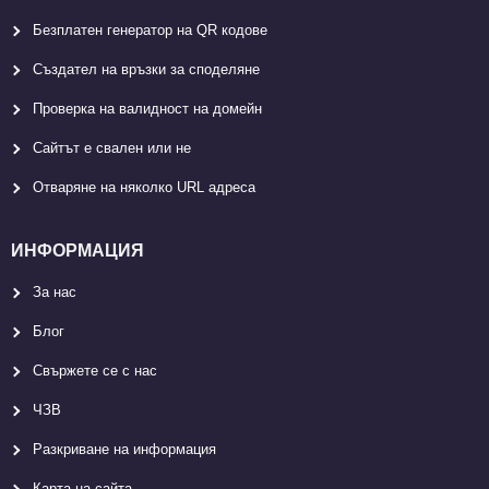
Безплатен генератор на QR кодове
Създател на връзки за споделяне
Проверка на валидност на домейн
Сайтът е свален или не
Отваряне на няколко URL адреса
ИНФОРМАЦИЯ
За нас
Блог
Свържете се с нас
ЧЗВ
Разкриване на информация
Карта на сайта