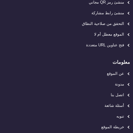
منشئ رمز QR مجاني
منشئ رابط مشاركة
التحقق من صلاحية النطاق
الموقع معطل أم لا
فتح عناوين URL متعددة
معلومات
عن الموقع
مدونة
اتصل بنا
أسئلة شائعة
تنويه
خريطة الموقع