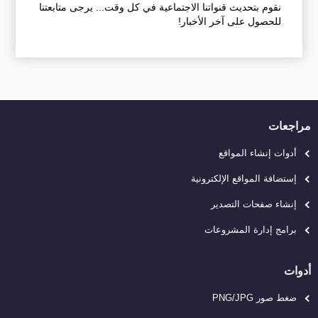
نقوم بتحديث قنواتنا الاجتماعية في كل وقت... يرجى متابعتنا
للحصول على آخر الأخبار!
مراجعات
أدوات إنشاء المواقع
إستضافة المواقع الإلكترونية
إنشاء صفحات التصدير
برامج إدارة المشروعات
أدوات
ضغط صور PNG/JPG