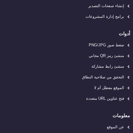
إنشاء صفحات التصدير
برامج إدارة المشروعات
أدوات
ضغط صور PNG/JPG
منشئ رمز QR مجاني
منشئ رابط مشاركة
التحقق من صلاحية النطاق
الموقع معطل أم لا
فتح عناوين URL متعددة
معلومات
عن الموقع