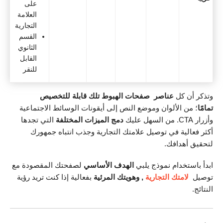
على
العلامة
التجارية
القسم
الثانوي
القابل
للنقر
وتذكر أن كل
عناصر
صفحات الهبوط تلك قابلة للتخصيص
تمامًا
؛ من الألوان وموضع النص إلى أيقونات الوسائط الاجتماعية
وأزرار CTA. من السهل عليك
دمج الميزات المختلفة
التي تجدها
أكثر فعالية في توصيل علامتك التجارية وجذب انتباه جمهورك
لتحقيق أهدافك.
ابدأ باستخدام نموذج يلبي
الهدف الأساسي
لصفحتك المقصودة مع
توصيل
لامتك التجارية
, وهويتك المرئية
بفعالية إذا كنت تريد رؤية
النتائج.