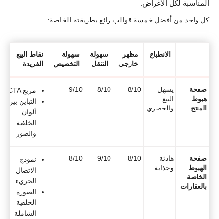
المناسبة لكل الأغراض.
كل واحد من أفضل خمسة قوالب رائع بطريقته الخاصة:
الانطباع
مظهر
سهولة
سهولة
نقاط البيع
خارجي
التنقل
التخصيص
الفريدة
صفحة
يسهل
8/10
8/10
9/10
مربع CTA
هبوط
البيع
التباين بين
المنتج
والحصري
ألوان
الخلفية
والصور
صفحة
هادئة
8/10
9/10
8/10
نموذج
الهبوط
وجذابة
الاتصال
الخاصة
الجريء
بالعقارات
الصورة
الخلفية
الشاملة