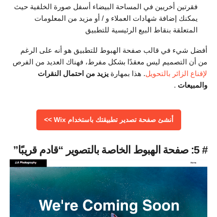
فقرتين أخريين في المساحة البيضاء أسفل صورة الخلفية حيث
يمكنك إضافة شهادات العملاء و / أو مزيد من المعلومات
المتعلقة بنقاط البيع الرئيسية للتطبيق
أفضل شيء في قالب صفحة الهبوط للتطبيق هو أنه على الرغم
من أن التصميم ليس معقدًا بشكل مفرط، فهناك العديد من الفرص
لإقناع الزائر بالتحويل
. هذا بمهارة
يزيد من احتمال النقرات
والمبيعات
.
أنشئ صفحة تصدير تطبيقتك باستخدام Wix >>
# 5: صفحة الهبوط الخاصة بالتصوير “قادم قريبًا”