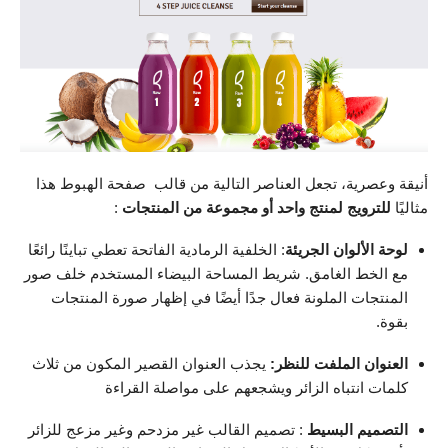
أنيقة وعصرية، تجعل العناصر التالية من قالب صفحة الهبوط هذا
مثاليًا
للترويج لمنتج واحد أو مجموعة من المنتجات
:
لوحة الألوان الجريئة
: الخلفية الرمادية الفاتحة تعطي تباينًا رائعًا
مع الخط الغامق. شريط المساحة البيضاء المستخدم خلف صور
المنتجات الملونة فعال جدًا أيضًا في إظهار صورة المنتجات
بقوة.
العنوان الملفت للنظر:
يجذب العنوان القصير المكون من ثلاث
كلمات انتباه الزائر ويشجعهم على مواصلة القراءة
التصميم البسيط
: تصميم القالب غير مزدحم وغير مزعج للزائر