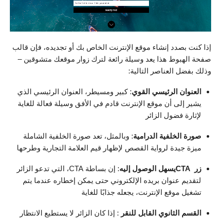
إذا كنت بصدد إنشاء موقع الإنترنت الخاص بك أو تجديده، فإن قالب
صفحة الهبوط هذا يعد وسيلة رائعة لترك زوار موقعك متشوقين –
وذلك بفضل العناصر التالية:
العنوان الرئيسي القوي
: كبير ومسيطر، العنوان الرئيسي الذي
يشير إلى أن موقع الإنترنت قادم في الأفق وسيلة فعالة للغاية
لإثارة فضول الزائر
صورة الخلفية الدرامية
: وبالمثل، تعد صورة الخلفية الشاملة
ميزة جيدة لرواية القصص لإظهار قيم العلامة التجارية وطرحها
زر CTAيسهل الوصول إليه
: إن بساطة CTA، التي تدعو الزائر
لتقديم عنوان بريده الإلكتروني حتى يمكن إخطاره عندما يتم
تشغيل موقع الإنترنت، يجعله جذابًا للغاية
القسم الثانوي القابل للنقر
: إذا كان الزائر لا يستطيع الانتظار