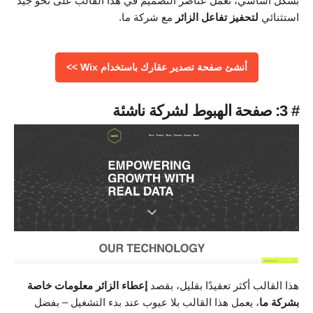
بشكل أساسي، تعمل عناصر التصميم في هذا القالب على نحو جيد
استثنائي
لتحفيز تفاعل الزائر
مع شركة ما.
أنشئ صفحة تصدير عقارك باستخدام Wix >>
# 3: صفحة الهبوط لشركة ناشئة
هذا القالب أكثر تعقيدًا بقليل، بقصد
إعطاء الزائر معلومات خاصة
بشركة ما
، يعمل هذا القالب بلا عيوب عند بدء التشغيل – بفضل