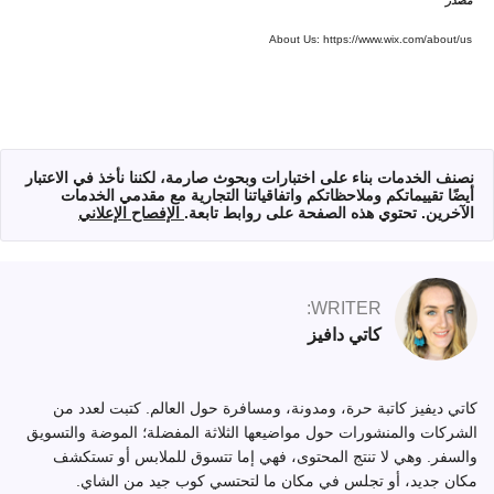
مصدر
About Us: https://www.wix.com/about/us
نصنف الخدمات بناء على اختبارات وبحوث صارمة، لكننا نأخذ في الاعتبار
أيضًا تقييماتكم وملاحظاتكم واتفاقياتنا التجارية مع مقدمي الخدمات
الآخرين. تحتوي هذه الصفحة على روابط تابعة.
الإفصاح الإعلاني
WRITER:
كاتي دافيز
كاتي ديفيز كاتبة حرة، ومدونة، ومسافرة حول العالم. كتبت لعدد من
الشركات والمنشورات حول مواضيعها الثلاثة المفضلة؛ الموضة والتسويق
والسفر. وهي لا تنتج المحتوى، فهي إما تتسوق للملابس أو تستكشف
مكان جديد، أو تجلس في مكان ما لتحتسي كوب جيد من الشاي.