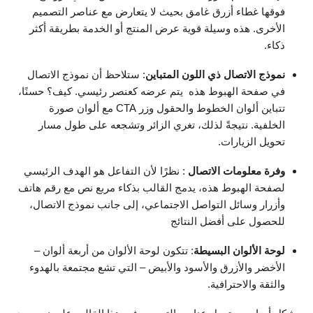
فوقها غطاء أزرق غامق بحيث لا يتعارض مع عناصر التصميم
الأخرى. هذه وسيلة قوية عرض المنتج أو الخدمة بطريقة أكثر
ذكاء.
نموذج الاتصال ذي اللون المتباين
: ستلاحظ أن نموذج الاتصال
في صفحة الهبوط هذه يتم عرضه كعنصر رئيسي. كيف؟ حسنًا،
تتباين ألوان الخطوط والحقول وزر CTA مع ألوان صورة
الخلفية. نتيجةً لذلك، تغري الزائر وتشجعه على طول مسار
تحويل الزيارات.
وفرة معلومات الاتصال
: نظرًا لأن التفاعل هو الهدف الرئيسي
لصفحة الهبوط هذه، يدمج القالب بذكاء مربع نص مع رقم هاتف
وأزرار وسائل التواصل الاجتماعي، إلى جانب نموذج الاتصال،
للحصول على أفضل النتائج
لوحة الألوان البسيطة
: تتكون لوحة الألوان من أربعة ألوان –
الأخضر والأزرق والأسود والأبيض – التي تشع مجتمعة بالهدوء
والثقة والاحترافية.