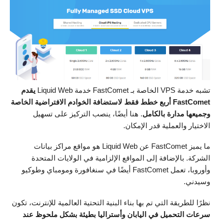
تشبه خدمة VPS الخاصة بـ FastComet خدمة Liquid Web
يقدم
FastComet أربع خطط فقط لاستضافة الخوادم الافتراضية الخاصة
وجميعها مدارة بالكامل
. هنا أيضًا، ينصب التركيز على تسهيل
الاختيار والعملية قدر الإمكان.
ما يميز FastComet عن Liquid Web هو مواقع مراكز بيانات
الشركة. بالإضافة إلى المواقع الإلزامية في الولايات المتحدة
وأوروبا، تعمل FastComet أيضًا في سنغافورة ومومباي وطوكيو
وسيدني.
نظرًا للطريقة التي تم بها بناء البنية التحتية العالمية للإنترنت، تكون
سرعات التحميل في اليابان وأستراليا بطيئة بشكل ملحوظ عند