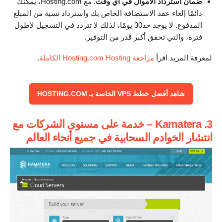
ضمان استرداد الأموال في أي وقت
. مع Hosting.com، يمكنك
دائمًا إلغاء عقد الاستضافة الخاص بك واسترداد نسبة من المبلغ
المدفوع. لا يوجد حد30 يومًا، لذلك لا تتردد في التسجيل لأطول
فترة، والتي تحقق أكبر قدر من التوفير.
لمعرفة المزيد اقرأ
مراجعة Hosting.com Hosting الكاملة
.
شاهد أفضل خطط VPS الخاصة بـ HOSTING.COM
3. Kamatera – خدمة على مستوى الشركات مع
انتشار الخوادم السحابية في جميع أنحاء العالم