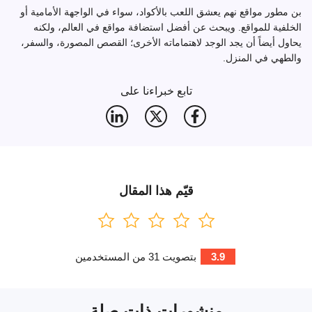
بن مطور مواقع نهم يعشق اللعب بالأكواد، سواء في الواجهة الأمامية أو
الخلفية للمواقع. ويبحث عن أفضل استضافة مواقع في العالم، ولكنه
يحاول أيضاً أن يجد الوجد لاهتماماته الأخرى؛ القصص المصورة، والسفر،
والطهي في المنزل.
تابع خبراءنا على
قيّم هذا المقال
3.9
بتصويت
31
من المستخدمين
منشورات ذات صلة