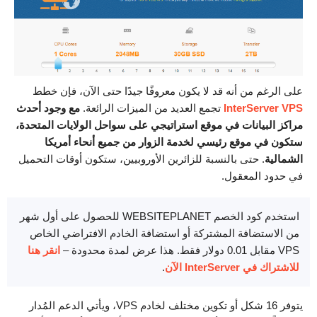
على الرغم من أنه قد لا يكون معروفًا جيدًا حتى الآن، فإن خطط
InterServer VPS
تجمع العديد من الميزات الرائعة.
مع وجود أحدث
مراكز البيانات في موقع استراتيجي على سواحل الولايات المتحدة،
ستكون في موقع رئيسي لخدمة الزوار من جميع أنحاء أمريكا
الشمالية
. حتى بالنسبة للزائرين الأوروبيين، ستكون أوقات التحميل
في حدود المعقول.
استخدم كود الخصم WEBSITEPLANET للحصول على أول شهر
من الاستضافة المشتركة أو استضافة الخادم الافتراضي الخاص
VPS مقابل 0.01 دولار فقط. هذا عرض لمدة محدودة –
انقر هنا
للاشتراك في InterServer الآن
.
يتوفر 16 شكل أو تكوين مختلف لخادم VPS، ويأتي الدعم المُدار