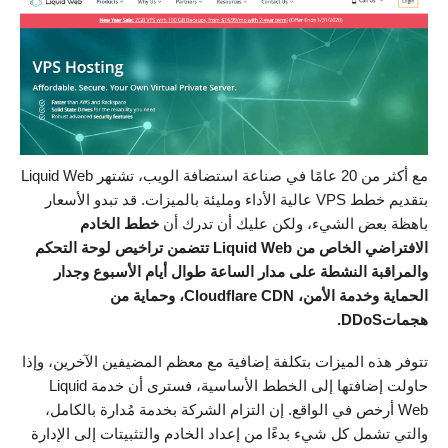
مع أكثر من 20 عامًا في صناعة استضافة الويب، تشتهر Liquid Web
بتقديم خطط VPS عالية الأداء ومليئة بالميزات. قد تبدو الأسعار
باهظة بعض الشيء، ولكن عليك أن تدرك أن
خطط الخادم
الافتراضي الخاص من
Liquid Web تتضمن تراخيص لوحة التحكم
والمراقبة النشطة على مدار الساعة طوال أيام الأسبوع وجدار
الحماية وخدمة الأمن، Cloudflare CDN، وحماية من
هجماتDDoS.
تتوفر هذه الميزات بتكلفة إضافية مع معظم المضيفين الآخرين، وإذا
حاولت إضافتها إلى الخطط الأساسية، فسترى أن خدمة Liquid
Web أرخص في الواقع. إن التزام الشركة بخدمة مُدارة بالكامل،
والتي تشمل كل شيء بدءًا من إعداد الخادم والتثبيتات إلى الإدارة