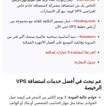
الخاص بك من استضافة مشتركة لاستضافة خادم خاص
افتراضي VPS قوية، مع كل الامتيازات.
Hosting.com
– خيار ميسور التكلفة للغاية مع مجموعة من
أرخص خطط VPS حتى الآن
Kamatera
– بنية أساسية سحابية عالمية تمنحك أكبر قدر من
المرونة وقابلية التوسع على أفضل الأجهزة الممكنة
انقر هنا لمشاهدة 3 خيارات إضافية
جدول المقارنة
عم نبحث في أفضل خدمات استضافة VPS
الرخيصة
خوادم عالية الجودة
. لا يوجد الكثير من السحر في كيفية عمل
الخوادم. تمامًا مثل جهاز الحاسب الشخصي أو ماك أو الهاتف