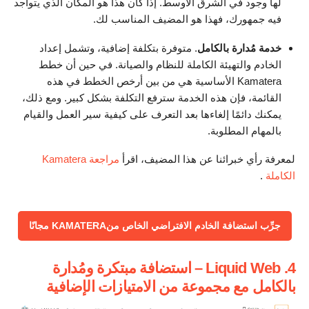
لها وجود في الشرق الأوسط. إذا كان هذا هو المكان الذي يتواجد
فيه جمهورك، فهذا هو المضيف المناسب لك.
خدمة مُدارة بالكامل
. متوفرة بتكلفة إضافية، وتشمل إعداد
الخادم والتهيئة الكاملة للنظام والصيانة. في حين أن خطط
Kamatera الأساسية هي من بين أرخص الخطط في هذه
القائمة، فإن هذه الخدمة سترفع التكلفة بشكل كبير. ومع ذلك،
يمكنك دائمًا إلغاءها بعد التعرف على كيفية سير العمل والقيام
بالمهام المطلوبة.
لمعرفة رأي خبرائنا عن هذا المضيف، اقرأ
مراجعة Kamatera
الكاملة
.
جرِّب استضافة الخادم الافتراضي الخاص منKAMATERA مجانًا
4. Liquid Web – استضافة مبتكرة ومُدارة
بالكامل مع مجموعة من الامتيازات الإضافية