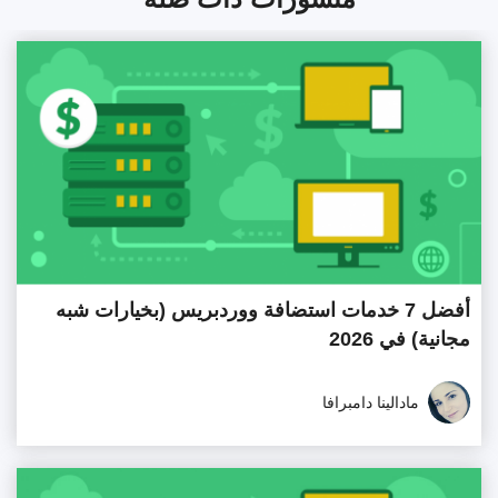
أفضل 7 خدمات استضافة ووردبريس (بخيارات شبه
مجانية) في 2026
مادالينا دامبرافا