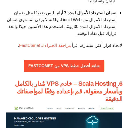
اليابان وأستراليا.
ضمان استرداد الأموال لمدة 7 أيام
. ليس ضعيفًا مثل ضمان
استرداد الأموال من Liquid Web، ولكنه لا يرقى لمستوى ضمان
استرداد الأموال لمدة 30 يومًا. استخدم هذا الأسبوع جيدًا واتخذ
قرارك قبل نفاد الوقت.
لاتخاذ قرار أكثر استنارة، اقرأ
مراجعة الخبراء لـ FastComet
.
شاهد أفضل خطط VPS من FASTCOMET
6. Scala Hosting – خادم VPS مُدار بالكامل
وبأسعار معقولة، قم بإعداده وفقًا لمواصفاتك
الدقيقة