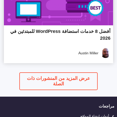
أفضل 8 خدمات استضافة WordPress للمبتدئين في
2026
Austin Miller
عرض المزيد من المنشورات ذات
الصلة
مراجعات
أدوات إنشاء المواقع