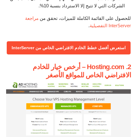
الشركات التي لا تتيح إلا الاسترداد بنسبة 10%.
للحصول على القائمة الكاملة للميزات، تحقق من
مراجعة
InterServer التفصيلية
.
استعرض أفضل خطط الخادم الافتراضي الخاص من InterServer
2. Hosting.com – أرخص خيار للخادم
الافتراضي الخاص للمواقع الأصغر