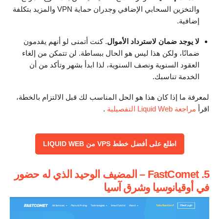
والتخزين السحابي الإضافي وجدران حماية VPN والمزيد بتكلفة
إضافية.
لا يوجد ضمان لاسترداد الأموال
. كنت أتمنى لو أنهم يقدمون
ضمانًا، ولكن هذا ليس هو الحال ببساطة. لن تتمكن من إلغاء
العقود السنوية ونصف السنوية، لذا ابدأ بشهر وتأكد من أن
الخدمة تناسبك.
لمعرفة ما إذا كان هذا هو الحل المناسب لك قبل الالتزام بالخطة،
اقرأ
مراجعة Liquid Web التفصيلية
.
اطلع على أفضل خطط VPS من LIQUID WEB
5. FastComet – المضيف الوحيد الذي له حضور
في أوقيانوسيا وشرق آسيا