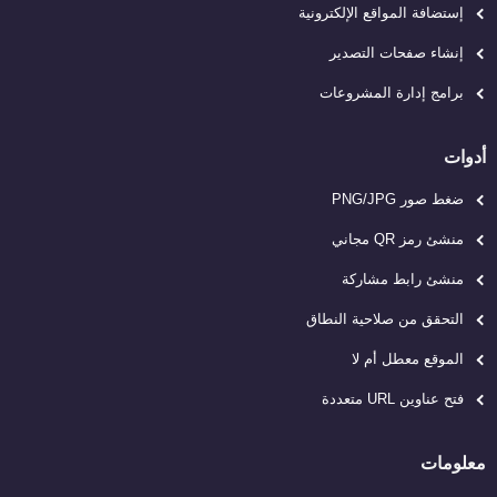
إستضافة المواقع الإلكترونية
إنشاء صفحات التصدير
برامج إدارة المشروعات
أدوات
ضغط صور PNG/JPG
منشئ رمز QR مجاني
منشئ رابط مشاركة
التحقق من صلاحية النطاق
الموقع معطل أم لا
فتح عناوين URL متعددة
معلومات