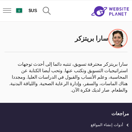
US$
سارا بريتزكر
سارا بريتزكر محترفة تسويق، تنتبه دائما إلى أحدث توجهات
استراتيجيات التسويق وتكتب عنها. وتحب أيضا الكتابة عن
المحاسبة، وعلم الأنساب والقبول في الدراسات العليا. ومجددا
هناك الماسات، والسفر، وإدارة الرعاية الصحية. واللياقة البدنية.
والطعام. صار لديك فكرة الآن.
مراجعات
أدوات إنشاء المواقع