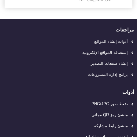
مراجعات
أدوات إنشاء المواقع
إستضافة المواقع الإلكترونية
إنشاء صفحات التصدير
برامج إدارة المشروعات
أدوات
ضغط صور PNG/JPG
منشئ رمز QR مجاني
منشئ رابط مشاركة
التحقق من صلاحية النطاق