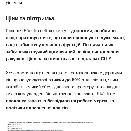
рішення.
Ціни та підтримка
Рішення ElVisti з веб-хостингу є
дорогими,
особливо
якщо враховувати те, що вони пропонують
дуже мало,
надто обмежену кількість функцій
. Постачальник
забезпечує
гнучкий щомісячний період виставлення
рахунків. Ціни на хостинг вказані в доларах США
.
Хоча хостингові рішення цього постачальника є дорогими,
він пропонує
суттєві знижки до 50%
для клієнтів, яким
потрібен великий обсяг дискового простору, а також для
тих, з ким укладені більш тривалі контракти. ElVisti
не
пропонує гарантію безвідмовної роботи мережі
та
політики повернення коштів
.