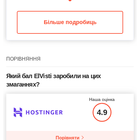
Більше подробиць
ПОРІВНЯННЯ
Який бал ElVisti заробили на цих
змаганнях?
Наша оцінка
4.9
Порівняти