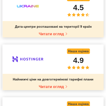
4.5
Дата-центри розташовані на території 9 країн
Читати огляд
Наша оцінка
4.9
Найнижчі ціни на довготермінові тарифні плани
Читати огляд
Наша оцінка