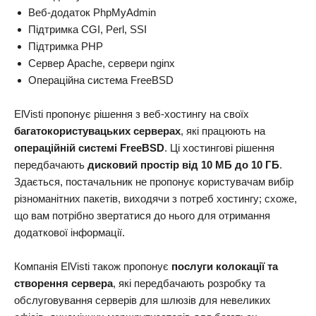
Веб-додаток PhpMyAdmin
Підтримка CGI, Perl, SSI
Підтримка PHP
Сервер Apache, сервери nginx
Операційна система FreeBSD
ElVisti пропонує рішення з веб-хостингу на своїх
багатокористувацьких серверах
, які працюють на
операційній системі FreeBSD
. Ці хостингові рішення
передбачають
дисковий простір від 10 МБ до 10 ГБ
.
Здається, постачальник не пропонує користувачам вибір
різноманітних пакетів, виходячи з потреб хостингу; схоже,
що вам потрібно звертатися до нього для отримання
додаткової інформації.
Компанія ElVisti також пропонує
послуги колокації та
створення сервера
, які передбачають розробку та
обслуговування серверів для шлюзів для невеликих