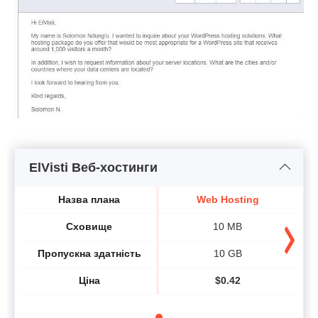
ElVisti Веб-хостинги
Назва плана
Web Hosting
Сховище
10 MB
Пропускна здатність
10 GB
Ціна
$
0.42