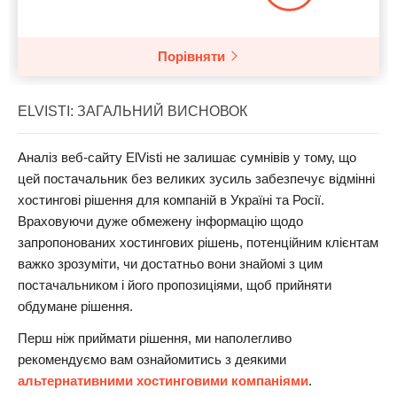
Порівняти
ELVISTI: ЗАГАЛЬНИЙ ВИСНОВОК
Аналіз веб-сайту ElVisti не залишає сумнівів у тому, що
цей постачальник без великих зусиль забезпечує відмінні
хостингові рішення для компаній в Україні та Росії.
Враховуючи дуже обмежену інформацію щодо
запропонованих хостингових рішень, потенційним клієнтам
важко зрозуміти, чи достатньо вони знайомі з цим
постачальником і його пропозиціями, щоб прийняти
обдумане рішення.
Перш ніж приймати рішення, ми наполегливо
рекомендуємо вам ознайомитись з деякими
альтернативними хостинговими компаніями
.