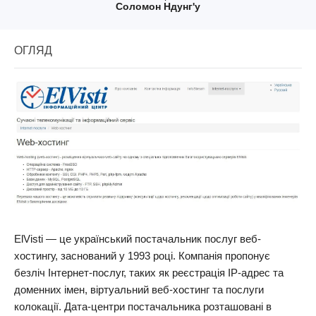
Соломон Ндунг'у
ОГЛЯД
ElVisti — це український постачальник послуг веб-
хостингу, заснований у 1993 році. Компанія пропонує
безліч Інтернет-послуг, таких як реєстрація IP-адрес та
доменних імен, віртуальний веб-хостинг та послуги
колокації. Дата-центри постачальника розташовані в