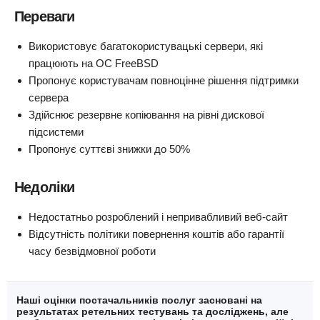
Переваги
Використовує багатокористувацькі сервери, які
працюють на ОС FreeBSD
Пропонує користувачам повноцінне рішення підтримки
сервера
Здійснює резервне копіювання на рівні дискової
підсистеми
Пропонує суттєві знижки до 50%
Недоліки
Недостатньо розроблений і непривабливий веб-сайт
Відсутність політики повернення коштів або гарантії
часу безвідмовної роботи
Наші оцінки постачальників послуг засновані на
результатах ретельних тестувань та досліджень, але