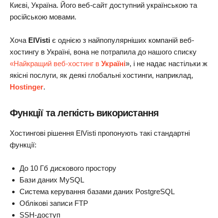
Києві, Україна. Його веб-сайт доступний українською та
російською мовами.
Хоча
ElVisti
є однією з найпопулярніших компаній веб-
хостингу в Україні, вона не потрапила до нашого списку
«Найкращий веб-хостинг в
Україні
», і не надає настільки ж
якісні послуги, як деякі глобальні хостинги, наприклад,
Hostinger
.
Функції та легкість використання
Хостингові рішення ElVisti пропонують такі стандартні
функції:
До 10 Гб дискового простору
Бази даних MySQL
Система керування базами даних PostgreSQL
Облікові записи FTP
SSH-доступ