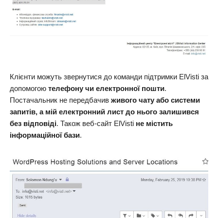
Клієнти можуть звернутися до команди підтримки ElVisti за
допомогою
телефону чи електронної пошти
.
Постачальник не передбачив
живого чату або системи
запитів, а мій електронний лист до нього залишився
без відповіді
. Також веб-сайт ElVisti
не містить
інформаційної бази
.